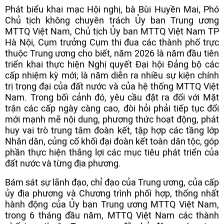
Phát biểu khai mạc Hội nghị, bà Bùi Huyền Mai, Phó
Chủ tịch không chuyên trách Ủy ban Trung ương
MTTQ Việt Nam, Chủ tịch Ủy ban MTTQ Việt Nam TP
Hà Nội, Cụm trưởng Cụm thi đua các thành phố trực
thuộc Trung ương cho biết, năm 2026 là năm đầu tiên
triển khai thực hiện Nghị quyết Đại hội Đảng bộ các
cấp nhiệm kỳ mới; là năm diễn ra nhiều sự kiện chính
trị trọng đại của đất nước và của hệ thống MTTQ Việt
Nam. Trong bối cảnh đó, yêu cầu đặt ra đối với Mặt
trận các cấp ngày càng cao, đòi hỏi phải tiếp tục đổi
mới mạnh mẽ nội dung, phương thức hoạt động, phát
huy vai trò trung tâm đoàn kết, tập hợp các tầng lớp
Nhân dân, củng cố khối đại đoàn kết toàn dân tộc, góp
phần thực hiện thắng lợi các mục tiêu phát triển của
đất nước và từng địa phương.
Bám sát sự lãnh đạo, chỉ đạo của Trung ương, của cấp
ủy địa phương và Chương trình phối hợp, thống nhất
hành động của Ủy ban Trung ương MTTQ Việt Nam,
trong 6 tháng đầu năm, MTTQ Việt Nam các thành