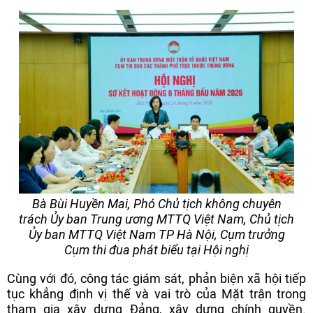
Bà Bùi Huyền Mai, Phó Chủ tịch không chuyên
trách Ủy ban Trung ương MTTQ Việt Nam, Chủ tịch
Ủy ban MTTQ Việt Nam TP Hà Nội, Cụm trưởng
Cụm thi đua phát biểu tại Hội nghị
Cùng với đó, công tác giám sát, phản biện xã hội tiếp
tục khẳng định vị thế và vai trò của Mặt trận trong
tham gia xây dựng Đảng, xây dựng chính quyền.