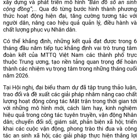
xây dựng và phát triển mô hình
“Bản đồ số an sinh
cộng đồng”
;… Qua đó từng bước hình thành phương
thức hoạt động hiện đại, tăng cường tương tác với
người dân, nâng cao hiệu quả quản lý, điều hành và
chất lượng phục vụ Nhân dân.
Có thể khẳng định, những kết quả đạt được trong 6
tháng đầu năm tiếp tục khẳng định vai trò trung tâm
đoàn kết của MTTQ Việt Nam các thành phố trực
thuộc Trung ương, tạo nền tảng quan trọng để hoàn
thành các nhiệm vụ trọng tâm trong những tháng cuối
năm 2026.
Tại Hội nghị, đại biểu tham dự đã tập trung thảo luận,
trao đổi và đề xuất các giải pháp nhằm nâng cao chất
lượng hoạt động công tác Mặt trận trong thời gian tới
với những mô hình mới, cách làm hay, kinh nghiệm
hiệu quả trong công tác tuyên truyền, vận động Nhân
dân; chuyển đổi số; giám sát, phản biện xã hội; triển
khai các cuộc vận động, phong trào thi đua và công
tác an sinh xã hội; các giải pháp thực hiện thắng lợi