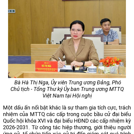
Bà Hà Thị Nga, Ủy viên Trung ương Đảng, Phó
Chủ tịch - Tổng Thư ký Ủy ban Trung ương MTTQ
Việt Nam tại Hội nghị
Một dấu ấn nổi bật khác là sự tham gia tích cực, trách
nhiệm của MTTQ các cấp trong cuộc bầu cử đại biểu
Quốc hội khóa XVI và đại biểu HĐND các cấp nhiệm kỳ
2026-2031. Từ công tác hiệp thương, giới thiệu người
ứng cử, tổ chức tiếp xúc cử tri đến giám sát quá trình