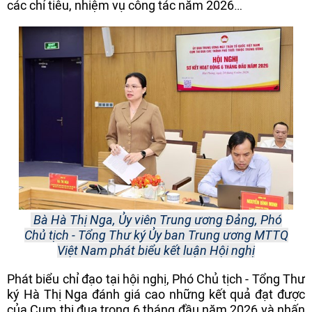
các chỉ tiêu, nhiệm vụ công tác năm 2026…
Bà Hà Thị Nga, Ủy viên Trung ương Đảng, Phó
Chủ tịch - Tổng Thư ký Ủy ban Trung ương MTTQ
Việt Nam phát biểu kết luận Hội nghị
Phát biểu chỉ đạo tại hội nghị, Phó Chủ tịch - Tổng Thư
ký Hà Thị Nga đánh giá cao những kết quả đạt được
của Cụm thi đua trong 6 tháng đầu năm 2026 và nhấn