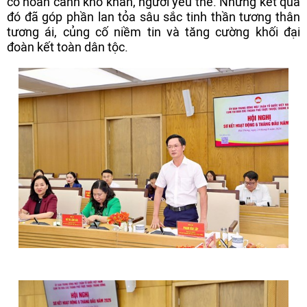
có hoàn cảnh khó khăn, người yếu thế. Những kết quả
đó đã góp phần lan tỏa sâu sắc tinh thần tương thân
tương ái, củng cố niềm tin và tăng cường khối đại
đoàn kết toàn dân tộc.