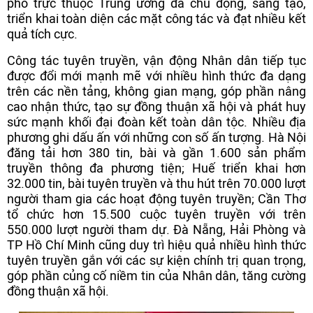
phố trực thuộc Trung ương đã chủ động, sáng tạo,
triển khai toàn diện các mặt công tác và đạt nhiều kết
quả tích cực.
Công tác tuyên truyền, vận động Nhân dân tiếp tục
được đổi mới mạnh mẽ với nhiều hình thức đa dạng
trên các nền tảng, không gian mạng, góp phần nâng
cao nhận thức, tạo sự đồng thuận xã hội và phát huy
sức mạnh khối đại đoàn kết toàn dân tộc. Nhiều địa
phương ghi dấu ấn với những con số ấn tượng. Hà Nội
đăng tải hơn 380 tin, bài và gần 1.600 sản phẩm
truyền thông đa phương tiện; Huế triển khai hơn
32.000 tin, bài tuyên truyền và thu hút trên 70.000 lượt
người tham gia các hoạt động tuyên truyền; Cần Thơ
tổ chức hơn 15.500 cuộc tuyên truyền với trên
550.000 lượt người tham dự. Đà Nẵng, Hải Phòng và
TP Hồ Chí Minh cũng duy trì hiệu quả nhiều hình thức
tuyên truyền gắn với các sự kiện chính trị quan trọng,
góp phần củng cố niềm tin của Nhân dân, tăng cường
đồng thuận xã hội.