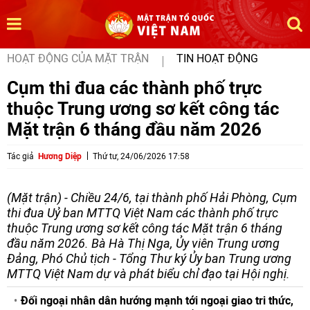
HOẠT ĐỘNG CỦA MẶT TRẬN
TIN HOẠT ĐỘNG
Cụm thi đua các thành phố trực
thuộc Trung ương sơ kết công tác
Mặt trận 6 tháng đầu năm 2026
Tác giả
Hương Diệp
Thứ tư, 24/06/2026 17:58
(Mặt trận) - Chiều 24/6, tại thành phố Hải Phòng, Cụm
thi đua Uỷ ban MTTQ Việt Nam các thành phố trực
thuộc Trung ương sơ kết công tác Mặt trận 6 tháng
đầu năm 2026. Bà Hà Thị Nga, Ủy viên Trung ương
Đảng, Phó Chủ tịch - Tổng Thư ký Ủy ban Trung ương
MTTQ Việt Nam dự và phát biểu chỉ đạo tại Hội nghị.
Đối ngoại nhân dân hướng mạnh tới ngoại giao tri thức,