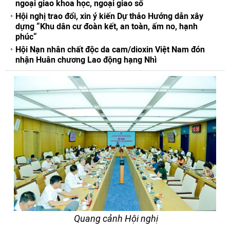
ngoại giao khoa học, ngoại giao số
Hội nghị trao đổi, xin ý kiến Dự thảo Hướng dẫn xây
dựng “Khu dân cư đoàn kết, an toàn, ấm no, hạnh
phúc“
Hội Nạn nhân chất độc da cam/dioxin Việt Nam đón
nhận Huân chương Lao động hạng Nhì
Quang cảnh Hội nghị