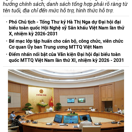
hưởng chính sách; danh sách tổng hợp phải rõ ràng từ
tên tuổi, địa chỉ đến mức hỗ trợ, hình thức hỗ trợ.
Phó Chủ tịch - Tổng Thư ký Hà Thị Nga dự Đại hội đại
biểu toàn quốc Hội Nghệ sỹ Sân khấu Việt Nam lần thứ
X, nhiệm kỳ 2026-2031
Bế mạc lớp tập huấn cho cán bộ, công chức, viên chức
Cơ quan Ủy ban Trung ương MTTQ Việt Nam
Điểm nhấn nổi bật của Văn kiện Đại hội đại biểu toàn
quốc MTTQ Việt Nam lần thứ XI, nhiệm kỳ 2026 - 2031