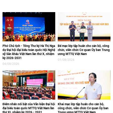
Phó Chủ tịch - Tổng Thư ký Hà Thị Nga
Bế mạc lớp tập huấn cho cán bộ, công
dự Đại hội đại biểu toàn quốc Hội Nghệ
chức, viên chức Cơ quan Ủy ban Trung
sỹ Sân khấu Việt Nam lần thứ X, nhiệm
ương MTTQ Việt Nam
kỳ 2026-2031
01/08/2026
04/08/2026
Điểm nhấn nổi bật của Văn kiện Đại hội
Khai mạc lớp tập huấn cho cán bộ,
đại biểu toàn quốc MTTQ Việt Nam lần
công chức, viên chức Cơ quan Ủy ban
thứ XI, nhiệm kỳ 2026 - 2031
Trung ương MTTQ Việt Nam