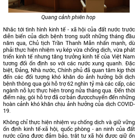
Quang cảnh phiên họp
Nhắc tới tình hình kinh tế - xã hội của đất nước trước
diễn biến của dịch bệnh trong suốt những tháng đầu
năm qua, Chủ tịch Trần Thanh Mẫn nhấn mạnh, dù
phải thực hiện nhiệm vụ kép vừa chống dịch, vừa phát
triển kinh tế nhưng tăng trưởng kinh tế của Việt Nam
tương đối ổn định so với các nước xung quanh. Đặc
biệt, Đảng, Nhà nước, Chính phủ đã quan tâm kịp thời
đến các đối tượng khó khăn do ảnh hưởng bởi dịch
bệnh thông qua gói hỗ trợ 62 nghìn tỷ mà các cấp, các
ngành nỗ lực thực hiện trong nửa tháng qua. Đến thời
điểm này, gói hỗ trợ đã cơ bản đượcchuyển đến những
hoàn cảnh khó khăn chịu ảnh hưởng của dịch COVID-
19.
Không chỉ thực hiện nhiệm vụ chống dịch và giữ vững
ổn định kinh tế-xã hội, quốc phòng - an ninh của đất
nước cũng được đảm bảo, trật tự xã hội được giữ ổn