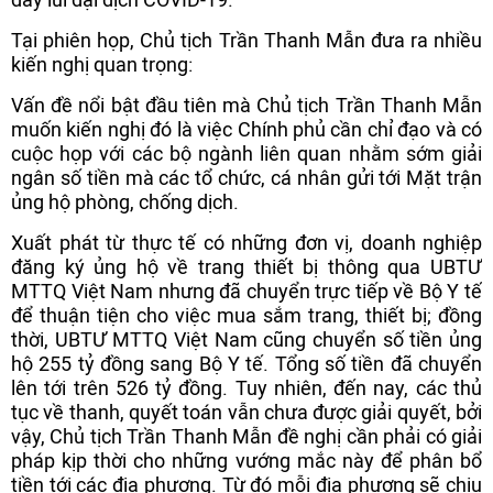
Tại phiên họp, Chủ tịch Trần Thanh Mẫn đưa ra nhiều
kiến nghị quan trọng:
Vấn đề nổi bật đầu tiên mà Chủ tịch Trần Thanh Mẫn
muốn kiến nghị đó là việc Chính phủ cần chỉ đạo và có
cuộc họp với các bộ ngành liên quan nhằm sớm giải
ngân số tiền mà các tổ chức, cá nhân gửi tới Mặt trận
ủng hộ phòng, chống dịch.
Xuất phát từ thực tế có những đơn vị, doanh nghiệp
đăng ký ủng hộ về trang thiết bị thông qua UBTƯ
MTTQ Việt Nam nhưng đã chuyển trực tiếp về Bộ Y tế
để thuận tiện cho việc mua sắm trang, thiết bị; đồng
thời, UBTƯ MTTQ Việt Nam cũng chuyển số tiền ủng
hộ 255 tỷ đồng sang Bộ Y tế. Tổng số tiền đã chuyển
lên tới trên 526 tỷ đồng. Tuy nhiên, đến nay, các thủ
tục về thanh, quyết toán vẫn chưa được giải quyết, bởi
vậy, Chủ tịch Trần Thanh Mẫn đề nghị cần phải có giải
pháp kịp thời cho những vướng mắc này để phân bổ
tiền tới các địa phương. Từ đó mỗi địa phương sẽ chịu