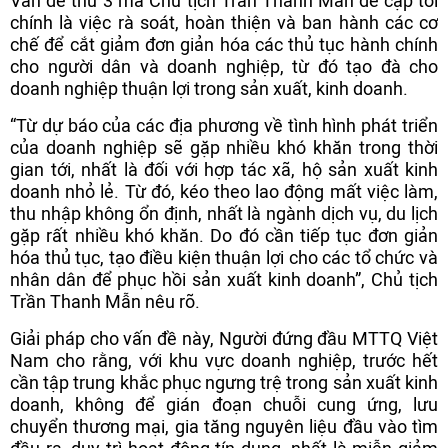
Vấn đề thứ 3 mà Chủ tịch Trần Thanh Mẫn đề cập tới
chính là việc rà soát, hoàn thiện và ban hành các cơ
chế để cắt giảm đơn giản hóa các thủ tục hành chính
cho người dân và doanh nghiệp, từ đó tạo đà cho
doanh nghiệp thuận lợi trong sản xuất, kinh doanh.
“Từ dự báo của các địa phương về tình hình phát triển
của doanh nghiệp sẽ gặp nhiều khó khăn trong thời
gian tới, nhất là đối với hợp tác xã, hộ sản xuất kinh
doanh nhỏ lẻ. Từ đó, kéo theo lao động mất việc làm,
thu nhập không ổn định, nhất là ngành dịch vụ, du lịch
gặp rất nhiều khó khăn. Do đó cần tiếp tục đơn giản
hóa thủ tục, tạo điều kiện thuận lợi cho các tổ chức và
nhân dân để phục hồi sản xuất kinh doanh”, Chủ tịch
Trần Thanh Mẫn nêu rõ.
Giải pháp cho vấn đề này, Người đứng đầu MTTQ Việt
Nam cho rằng, với khu vực doanh nghiệp, trước hết
cần tập trung khắc phục ngưng trệ trong sản xuất kinh
doanh, không để gián đoạn chuỗi cung ứng, lưu
chuyển thương mại, gia tăng nguyên liệu đầu vào tìm