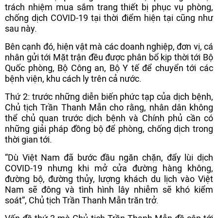
trách nhiệm mua sắm trang thiết bị phục vụ phòng,
chống dịch COVID-19 tại thời điểm hiện tại cũng như
sau này.
Bên cạnh đó, hiện vật mà các doanh nghiệp, đơn vị, cá
nhân gửi tới Mặt trận đều được phân bổ kịp thời tới Bộ
Quốc phòng, Bộ Công an, Bộ Y tế để chuyển tới các
bệnh viện, khu cách ly trên cả nước.
Thứ 2: trước những diễn biến phức tạp của dịch bệnh,
Chủ tịch Trần Thanh Mẫn cho rằng, nhân dân không
thể chủ quan trước dịch bệnh và Chính phủ cần có
những giải pháp đồng bộ để phòng, chống dịch trong
thời gian tới.
“Dù Việt Nam đã bước đầu ngăn chặn, đẩy lùi dịch
COVID-19 nhưng khi mở cửa đường hàng không,
đường bộ, đường thủy, lượng khách du lịch vào Việt
Nam sẽ đông và tình hình lây nhiễm sẽ khó kiểm
soát”, Chủ tịch Trần Thanh Mẫn trăn trở.