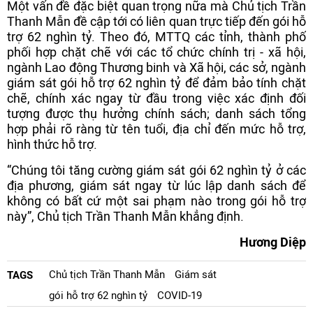
Một vấn đề đặc biệt quan trọng nữa mà Chủ tịch Trần
Thanh Mẫn đề cập tới có liên quan trực tiếp đến gói hỗ
trợ 62 nghìn tỷ. Theo đó, MTTQ các tỉnh, thành phố
phối hợp chặt chẽ với các tổ chức chính trị - xã hội,
ngành Lao động Thương binh và Xã hội, các sở, ngành
giám sát gói hỗ trợ 62 nghìn tỷ để đảm bảo tính chặt
chẽ, chính xác ngay từ đầu trong việc xác định đối
tượng được thụ hưởng chính sách; danh sách tổng
hợp phải rõ ràng từ tên tuổi, địa chỉ đến mức hỗ trợ,
hình thức hỗ trợ.
“Chúng tôi tăng cường giám sát gói 62 nghìn tỷ ở các
địa phương, giám sát ngay từ lúc lập danh sách để
không có bất cứ một sai phạm nào trong gói hỗ trợ
này”, Chủ tịch Trần Thanh Mẫn khẳng định.
Hương Diệp
Chủ tịch Trần Thanh Mẫn
Giám sát
TAGS
gói hỗ trợ 62 nghìn tỷ
COVID-19