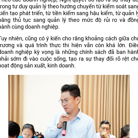
trong tư duy quản lý theo hướng chuyển từ kiểm soát san
kiến tạo phát triển, từ tiền kiểm sang hậu kiểm, từ quản l
bằng thủ tục sang quản lý theo mức độ rủi ro và đồn
hành cùng doanh nghiệp.
Tuy nhiên, cũng có ý kiến cho rằng khoảng cách giữa ch
trương và quá trình thực thi hiện vẫn còn khá lớn. Điề
doanh nghiệp kỳ vọng là những chính sách đã ban hàn
phải sớm đi vào cuộc sống, tạo ra sự thay đổi rõ rệt ch
hoạt động sản xuất, kinh doanh.