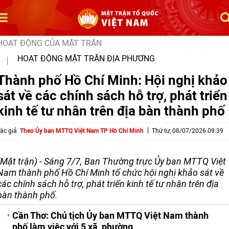
HOẠT ĐỘNG CỦA MẶT TRẬN
HOẠT ĐỘNG MẶT TRẬN ĐỊA PHƯƠNG
Thành phố Hồ Chí Minh: Hội nghị khảo
sát về các chính sách hỗ trợ, phát triển
kinh tế tư nhân trên địa bàn thành phố
ác giả
Theo Ủy ban MTTQ Việt Nam TP Hồ Chí Minh
Thứ tư, 08/07/2026 09:39
(Mặt trận) - Sáng 7/7, Ban Thường trực Ủy ban MTTQ Việt
Nam thành phố Hồ Chí Minh tổ chức hội nghị khảo sát về
các chính sách hỗ trợ, phát triển kinh tế tư nhân trên địa
bàn thành phố.
Cần Thơ: Chủ tịch Ủy ban MTTQ Việt Nam thành
phố làm việc với 5 xã, phường