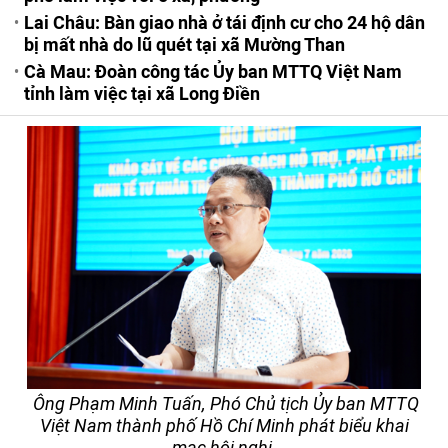
Lai Châu: Bàn giao nhà ở tái định cư cho 24 hộ dân
bị mất nhà do lũ quét tại xã Mường Than
Cà Mau: Đoàn công tác Ủy ban MTTQ Việt Nam
tỉnh làm việc tại xã Long Điền
Ông Phạm Minh Tuấn, Phó Chủ tịch Ủy ban MTTQ
Việt Nam thành phố Hồ Chí Minh phát biểu khai
mạc hội nghị