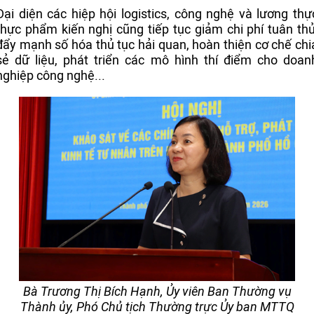
Đại diện các hiệp hội logistics, công nghệ và lương thự
thực phẩm kiến nghị cũng tiếp tục giảm chi phí tuân thủ
đẩy mạnh số hóa thủ tục hải quan, hoàn thiện cơ chế chi
sẻ dữ liệu, phát triển các mô hình thí điểm cho doan
nghiệp công nghệ...
Bà Trương Thị Bích Hạnh, Ủy viên Ban Thường vụ
Thành ủy, Phó Chủ tịch Thường trực Ủy ban MTTQ