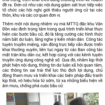
đề ra. Đơn cử như các nội dung giám sát trực tiếp việc
tổ chức các hội nghị giới thiệu người ứng cử tại các
thôn, khu và các cơ quan đơn vị.
Thêm một nội dung nhiệm vụ mà MTTQ đặc khu Vân
Đồn xác định trọng tâm trong quá trình triển khai thực
hiện các bước bầu cử, đó là tăng cường các hình thức
nắm bắt dư luận, lắng nghe ý kiến nhân dân. Công tác
tuyên truyền miệng, vận động trực tiếp vẫn được triển
khai thường xuyên, liên tục ngay từ các Ban công tác
mặt trận khu dân cư; kết hợp cùng với các kênh tuyên
truyền ứng dụng công nghệ số. Qua đó, nhằm kịp thời
phát hiện nội dung, thông tin dư luận xã hội quan tâm,
các thông tin sai trái thế lực thù địch lợi dụng, chủ
động tham mưu và triển khai các biện pháp đấu tranh
kịp thời, vô hiệu hóa từ sớm, từ xa những biểu hiện về
âm mưu, chống phá cuộc bầu cử.