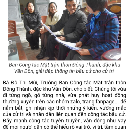
Ban Công tác Mặt trận thôn Đông Thành, đặc khu
Vân Đồn, giải đáp thông tin bầu cử cho cử tri
Bà Đỗ Thị Mùi, Trưởng Ban Công tác Mặt trận thôn
Đông Thành, đặc khu Vân Đồn, cho biết: Chúng tôi vừa
đi từng ngõ, gõ từng nhà, vừa phát huy hoạt động
thường xuyên trên các nhóm zalo, trang fanpage... để
nắm bắt, ghi nhận kịp thời những ý kiến, vướng mắc
của cử tri và nhân dân liên quan đến công tác bầu cử.
Đẩy mạnh công tác tuyên truyền, vận động như vậy
để mọi người dân có thể hiểu rõ vai trò, vị trí, tầm quan