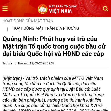
HOẠT ĐỘNG CỦA MẶT TRẬN
HOẠT ĐỘNG MẶT TRẬN ĐỊA PHƯƠNG
Quảng Ninh: Phát huy vai trò của
Mặt trận Tổ quốc trong cuộc bầu cử
đại biểu Quốc hội và HĐND các cấp
Tác giả
Thứ sáu, 13/03/2026 09:37
(Mặt trận) - Vai trò, trách nhiệm của MTTQ Việt Nam
trong công tác bầu cử đại biểu Quốc hội, đại biểu
HĐND các cấp được quy định tại Luật Bầu cử, Luật
Mặt trận Tổ quốc Việt Nam và được cụ thể hóa trong
các văn bản pháp luật, hướng dẫn thi hành luật liên
quan. Để cuộc bầu cử đại biểu Quốc hội khóa XVI và
đại biểu HĐND các cấp nhiệm kỳ 2026 - 2031 được tiến