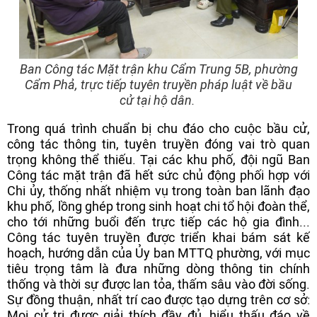
Ban Công tác Mặt trận khu Cẩm Trung 5B, phường
Cẩm Phả, trực tiếp tuyên truyền pháp luật về bầu
cử tại hộ dân.
Trong quá trình chuẩn bị chu đáo cho cuộc bầu cử,
công tác thông tin, tuyên truyền đóng vai trò quan
trọng không thể thiếu. Tại các khu phố, đội ngũ Ban
Công tác mặt trận đã hết sức chủ động phối hợp với
Chi ủy, thống nhất nhiệm vụ trong toàn ban lãnh đạo
khu phố, lồng ghép trong sinh hoạt chi tổ hội đoàn thể,
cho tới những buổi đến trực tiếp các hộ gia đình...
Công tác tuyên truyền được triển khai bám sát kế
hoạch, hướng dẫn của Ủy ban MTTQ phường, với mục
tiêu trọng tâm là đưa những dòng thông tin chính
thống và thời sự được lan tỏa, thấm sâu vào đời sống.
Sự đồng thuận, nhất trí cao được tạo dựng trên cơ sở:
Mọi cử tri được giải thích đầy đủ, hiểu thấu đáo về