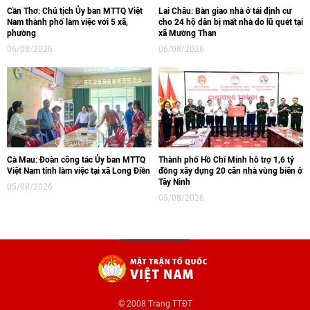
Cần Thơ: Chủ tịch Ủy ban MTTQ Việt
Lai Châu: Bàn giao nhà ở tái định cư
Nam thành phố làm việc với 5 xã,
cho 24 hộ dân bị mất nhà do lũ quét tại
phường
xã Mường Than
06/08/2026
06/08/2026
Cà Mau: Đoàn công tác Ủy ban MTTQ
Thành phố Hồ Chí Minh hỗ trợ 1,6 tỷ
Việt Nam tỉnh làm việc tại xã Long Điền
đồng xây dựng 20 căn nhà vùng biên ở
Tây Ninh
05/08/2026
05/08/2026
© 2008 Trang TTĐT