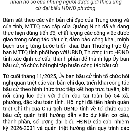
nhận hồ sơ của những người được giới thiệu ứng
cử đại biểu HĐND phường.
Bám sát theo các văn bản chỉ đạo của Trung ương và
của tỉnh, MTTQ các cấp của Quảng Ninh đã và đang
thực hiện đúng tiến độ, chất lượng các công việc được
giao trong công tác bầu cử, đảm bảo công khai, minh
bạch trong từng bước triển khai. Ban Thường trực Ủy
ban MTTQ tỉnh phối hợp với UBND, Thường trực HĐND
tỉnh xác định cơ cấu, thành phần để thành lập Ủy ban
bầu cử, tổ chức hội nghị tập huấn công tác bầu cử.
Từ cuối tháng 11/2025, Ủy ban bầu cử tỉnh tổ chức hội
nghị quán triệt các văn bản chỉ đạo, triển khai công tác
bầu cử theo hình thức trực tiếp kết hợp trực tuyến, kết
nối cùng lúc đến với điểm cầu tại toàn bộ 54 xã,
phường, đặc khu toàn tỉnh. Hội nghị đã tiến hành quán
triệt Chỉ thị của Chủ tịch UBND tỉnh về tổ chức cuộc
bầu cử; quán triệt hướng dẫn việc dự kiến cơ cấu,
thành phần, số lượng đại biểu HĐND các cấp, nhiệm
kỳ 2026-2031 và quán triệt hướng dẫn quy trình các