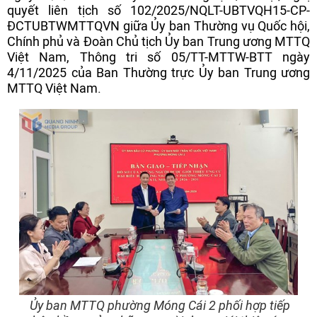
quyết liên tịch số 102/2025/NQLT-UBTVQH15-CP-
ĐCTUBTWMTTQVN giữa Ủy ban Thường vụ Quốc hội,
Chính phủ và Đoàn Chủ tịch Ủy ban Trung ương MTTQ
Việt Nam, Thông tri số 05/TT-MTTW-BTT ngày
4/11/2025 của Ban Thường trực Ủy ban Trung ương
MTTQ Việt Nam.
Ủy ban MTTQ phường Móng Cái 2 phối hợp tiếp