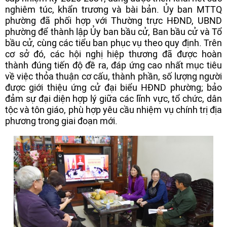
nghiêm túc, khẩn trương và bài bản. Ủy ban MTTQ
phường đã phối hợp với Thường trực HĐND, UBND
phường để thành lập Ủy ban bầu cử, Ban bầu cử và Tổ
bầu cử, cùng các tiểu ban phục vụ theo quy định. Trên
cơ sở đó, các hội nghị hiệp thương đã được hoàn
thành đúng tiến độ đề ra, đáp ứng cao nhất mục tiêu
về việc thỏa thuận cơ cấu, thành phần, số lượng người
được giới thiệu ứng cử đại biểu HĐND phường; bảo
đảm sự đại diện hợp lý giữa các lĩnh vực, tổ chức, dân
tộc và tôn giáo, phù hợp yêu cầu nhiệm vụ chính trị địa
phương trong giai đoạn mới.