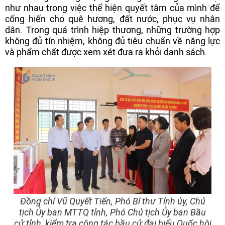
như nhau trong việc thể hiện quyết tâm của mình để
cống hiến cho quê hương, đất nước, phục vụ nhân
dân. Trong quá trình hiệp thương, những trường hợp
không đủ tín nhiệm, không đủ tiêu chuẩn về năng lực
và phẩm chất được xem xét đưa ra khỏi danh sách.
Đồng chí Vũ Quyết Tiến, Phó Bí thư Tỉnh ủy, Chủ
tịch Ủy ban MTTQ tỉnh, Phó Chủ tịch Ủy ban Bầu
cử tỉnh, kiểm tra công tác bầu cử đại biểu Quốc hội