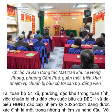
Chi bộ và Ban Công tác Mặt trận khu Lê Hồng
Phong, phường Cẩm Phả, quán triệt, triển khai
nhiệm vụ chuẩn bị bầu cử tới cán bộ, đảng viên.
Tại toàn bộ 54 xã, phường, đặc khu trong toàn tỉnh,
việc chuẩn bị chu đáo cho cuộc bầu cử ĐBQH và đại
biểu HĐND các cấp nhiệm kỳ 2026-2031 đang được
xác định là một trong những nhiệm vụ hàng đầu. Với