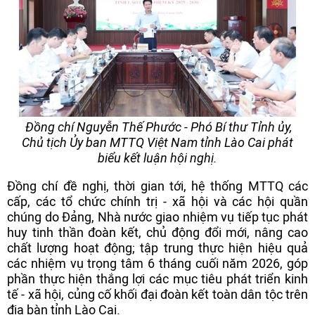
Đồng chí Nguyễn Thế Phước - Phó Bí thư Tỉnh ủy,
Chủ tịch Ủy ban MTTQ Việt Nam tỉnh Lào Cai phát
biểu kết luận hội nghị.
Đồng chí đề nghị, thời gian tới, hệ thống MTTQ các
cấp, các tổ chức chính trị - xã hội và các hội quần
chúng do Đảng, Nhà nước giao nhiệm vụ tiếp tục phát
huy tinh thần đoàn kết, chủ động đổi mới, nâng cao
chất lượng hoạt động; tập trung thực hiện hiệu quả
các nhiệm vụ trọng tâm 6 tháng cuối năm 2026, góp
phần thực hiện thắng lợi các mục tiêu phát triển kinh
tế - xã hội, củng cố khối đại đoàn kết toàn dân tộc trên
địa bàn tỉnh Lào Cai.