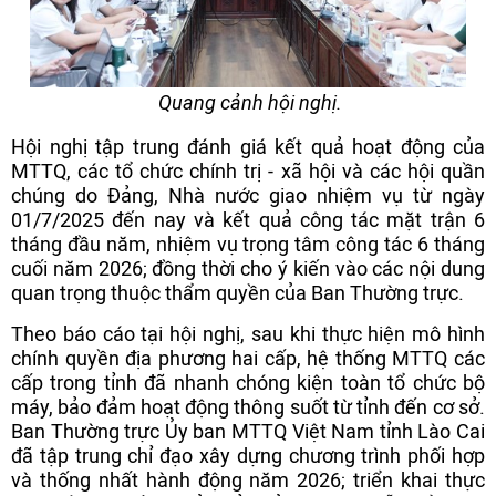
Quang cảnh hội nghị.
Hội nghị tập trung đánh giá kết quả hoạt động của
MTTQ, các tổ chức chính trị - xã hội và các hội quần
chúng do Đảng, Nhà nước giao nhiệm vụ từ ngày
01/7/2025 đến nay và kết quả công tác mặt trận 6
tháng đầu năm, nhiệm vụ trọng tâm công tác 6 tháng
cuối năm 2026; đồng thời cho ý kiến vào các nội dung
quan trọng thuộc thẩm quyền của Ban Thường trực.
Theo báo cáo tại hội nghị, sau khi thực hiện mô hình
chính quyền địa phương hai cấp, hệ thống MTTQ các
cấp trong tỉnh đã nhanh chóng kiện toàn tổ chức bộ
máy, bảo đảm hoạt động thông suốt từ tỉnh đến cơ sở.
Ban Thường trực Ủy ban MTTQ Việt Nam tỉnh Lào Cai
đã tập trung chỉ đạo xây dựng chương trình phối hợp
và thống nhất hành động năm 2026; triển khai thực