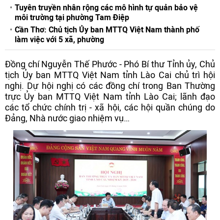
Tuyên truyền nhân rộng các mô hình tự quản bảo vệ
môi trường tại phường Tam Điệp
Cần Thơ: Chủ tịch Ủy ban MTTQ Việt Nam thành phố
làm việc với 5 xã, phường
Đồng chí Nguyễn Thế Phước - Phó Bí thư Tỉnh ủy, Chủ
tịch Ủy ban MTTQ Việt Nam tỉnh Lào Cai chủ trì hội
nghị. Dự hội nghị có các đồng chí trong Ban Thường
trực Ủy ban MTTQ Việt Nam tỉnh Lào Cai; lãnh đạo
các tổ chức chính trị - xã hội, các hội quần chúng do
Đảng, Nhà nước giao nhiệm vụ…