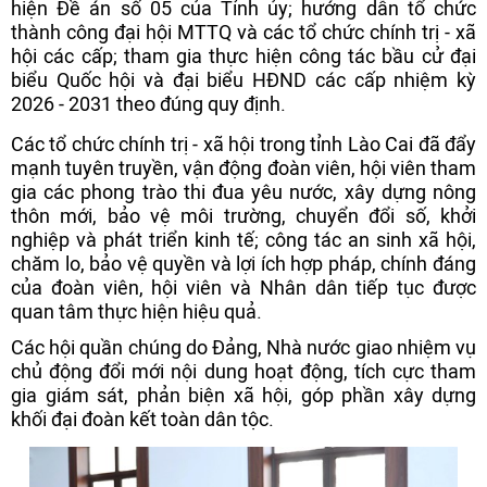
hiện Đề án số 05 của Tỉnh ủy; hướng dẫn tổ chức
thành công đại hội MTTQ và các tổ chức chính trị - xã
hội các cấp; tham gia thực hiện công tác bầu cử đại
biểu Quốc hội và đại biểu HĐND các cấp nhiệm kỳ
2026 - 2031 theo đúng quy định.
Các tổ chức chính trị - xã hội trong tỉnh Lào Cai đã đẩy
mạnh tuyên truyền, vận động đoàn viên, hội viên tham
gia các phong trào thi đua yêu nước, xây dựng nông
thôn mới, bảo vệ môi trường, chuyển đổi số, khởi
nghiệp và phát triển kinh tế; công tác an sinh xã hội,
chăm lo, bảo vệ quyền và lợi ích hợp pháp, chính đáng
của đoàn viên, hội viên và Nhân dân tiếp tục được
quan tâm thực hiện hiệu quả.
Các hội quần chúng do Đảng, Nhà nước giao nhiệm vụ
chủ động đổi mới nội dung hoạt động, tích cực tham
gia giám sát, phản biện xã hội, góp phần xây dựng
khối đại đoàn kết toàn dân tộc.