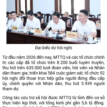
Đại biểu dự hội nghị.
Từ đầu năm 2026 đến nay, MTTQ và các tổ chức chính
trị các cấp đã tổ chức trên 8.200 buổi tuyên truyền,
thu hút trên 635.000 lượt đoàn viên, hội viên và Nhân
dân tham gia; triển khai 584 cuộc giám sát; tổ chức 52
hội nghị đối thoại trực tiếp giữa người đứng đầu cấp
ủy, chính quyền với Nhân dân, thu hút 5.939 người
tham dự.
Công tác cứu trợ xã hội được MTTQ từ tỉnh đến cơ sở
thực hiện kịp thời, với tổng kinh phí gần 5,6 tỷ đồng.