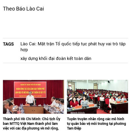
Theo Báo Lào Cai
Lào Cai: Mặt trận Tổ quốc tiếp tục phát huy vai trò tập
TAGS
hợp
xây dựng khối đại đoàn kết toàn dân
Thành phố Hồ Chí Minh: Chủ tịch Ủy
Tuyên truyền nhân rộng các mô hình
ban MTTQ Việt Nam thành phố làm
tự quản bảo vệ môi trường tại phường
việc với các địa phương về mở rộng,
Tam Điệp