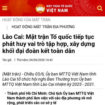
HOẠT ĐỘNG CỦA MẶT TRẬN
HOẠT ĐỘNG MẶT TRẬN ĐỊA PHƯƠNG
Lào Cai: Mặt trận Tổ quốc tiếp tục
phát huy vai trò tập hợp, xây dựng
khối đại đoàn kết toàn dân
Tác giả
Thứ năm, 04/06/2026 14:43
(Mặt trận) - Chiều 03/6, Ủy ban MTTQ Việt Nam tỉnh
Lào Cai tổ chức hội nghị Ban Thường trực Ủy ban
MTTQ Việt Nam tỉnh Lào Cai nhiệm kỳ 2025 - 2031.
Thành phố Hồ Chí Minh: Chủ tịch Ủy ban MTTQ Việt
Nam thành phố làm việc với các địa phương về mở
rộng, phát triển các cơ sở y tế