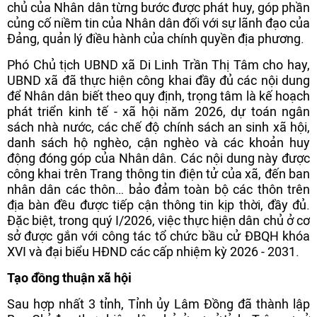
chủ của Nhân dân từng bước được phát huy, góp phần
củng cố niềm tin của Nhân dân đối với sự lãnh đạo của
Đảng, quản lý điều hành của chính quyền địa phương.
Phó Chủ tịch UBND xã Di Linh Trần Thị Tâm cho hay,
UBND xã đã thực hiện công khai đầy đủ các nội dung
để Nhân dân biết theo quy định, trọng tâm là kế hoạch
phát triển kinh tế - xã hội năm 2026, dự toán ngân
sách nhà nước, các chế độ chính sách an sinh xã hội,
danh sách hộ nghèo, cận nghèo và các khoản huy
động đóng góp của Nhân dân. Các nội dung này được
công khai trên Trang thông tin điện tử của xã, đến ban
nhân dân các thôn… bảo đảm toàn bộ các thôn trên
địa bàn đều được tiếp cận thông tin kịp thời, đầy đủ.
Đặc biệt, trong quý I/2026, việc thực hiện dân chủ ở cơ
sở được gắn với công tác tổ chức bầu cử ĐBQH khóa
XVI và đại biểu HĐND các cấp nhiệm kỳ 2026 - 2031.
Tạo đồng thuận xã hội
Sau hợp nhất 3 tỉnh, Tỉnh ủy Lâm Đồng đã thành lập