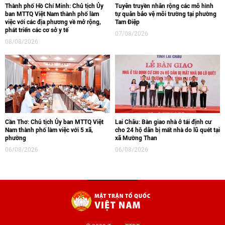
Thành phố Hồ Chí Minh: Chủ tịch Ủy
Tuyên truyền nhân rộng các mô hình
ban MTTQ Việt Nam thành phố làm
tự quản bảo vệ môi trường tại phường
việc với các địa phương về mở rộng,
Tam Điệp
phát triển các cơ sở y tế
07/08/2026
08/08/2026
Cần Thơ: Chủ tịch Ủy ban MTTQ Việt
Lai Châu: Bàn giao nhà ở tái định cư
Nam thành phố làm việc với 5 xã,
cho 24 hộ dân bị mất nhà do lũ quét tại
phường
xã Mường Than
06/08/2026
06/08/2026