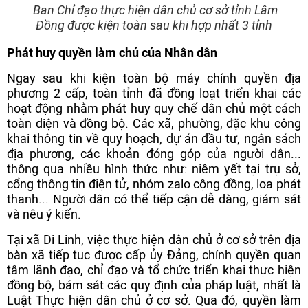
Ban Chỉ đạo thực hiện dân chủ cơ sở tỉnh Lâm
Đồng được kiện toàn sau khi hợp nhất 3 tỉnh
Phát huy quyền làm chủ của Nhân dân
Ngay sau khi kiện toàn bộ máy chính quyền địa
phương 2 cấp, toàn tỉnh đã đồng loạt triển khai các
hoạt động nhằm phát huy quy chế dân chủ một cách
toàn diện và đồng bộ. Các xã, phường, đặc khu công
khai thông tin về quy hoạch, dự án đầu tư, ngân sách
địa phương, các khoản đóng góp của người dân...
thông qua nhiều hình thức như: niêm yết tại trụ sở,
cổng thông tin điện tử, nhóm zalo cộng đồng, loa phát
thanh... Người dân có thể tiếp cận dễ dàng, giám sát
và nêu ý kiến.
Tại xã Di Linh, việc thực hiện dân chủ ở cơ sở trên địa
bàn xã tiếp tục được cấp ủy Đảng, chính quyền quan
tâm lãnh đạo, chỉ đạo và tổ chức triển khai thực hiện
đồng bộ, bám sát các quy định của pháp luật, nhất là
Luật Thực hiện dân chủ ở cơ sở. Qua đó, quyền làm