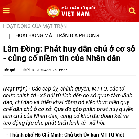
HOẠT ĐỘNG CỦA MẶT TRẬN
HOẠT ĐỘNG MẶT TRẬN ĐỊA PHƯƠNG
Lâm Đồng: Phát huy dân chủ ở cơ sở
- củng cố niềm tin của Nhân dân
Tác giả
Thứ hai, 20/04/2026 09:27
(Mặt trận) - Các cấp ủy, chính quyền, MTTQ, các tổ
chức chính trị - xã hội từ tỉnh đến cơ sở quan tâm lãnh
đạo, chỉ đạo và triển khai đồng bộ việc thực hiện quy
chế dân chủ ở cơ sở. Qua đó góp phần phát huy quyền
làm chủ của Nhân dân, củng cố khối đại đoàn kết và
tạo động lực cho phát triển kinh tế - xã hội.
Thành phố Hồ Chí Minh: Chủ tịch Ủy ban MTTQ Việt