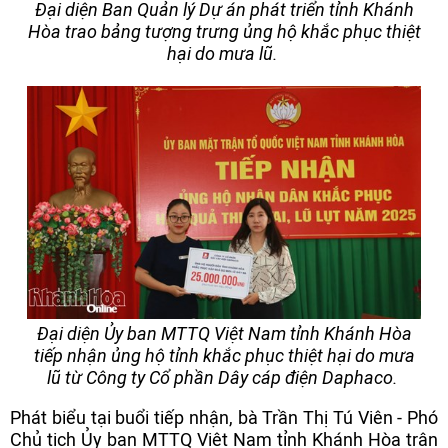
Đại diện Ban Quản lý Dự án phát triển tỉnh Khánh
Hòa trao bảng tượng trưng ủng hộ khắc phục thiệt
hại do mưa lũ.
Đại diện Ủy ban MTTQ Việt Nam tỉnh Khánh Hòa
tiếp nhận ủng hộ tỉnh khắc phục thiệt hại do mưa
lũ từ Công ty Cổ phần Dây cáp điện Daphaco.
Phát biểu tại buổi tiếp nhận, bà Trần Thị Tú Viên - Phó
Chủ tịch Ủy ban MTTQ Việt Nam tỉnh Khánh Hòa trân