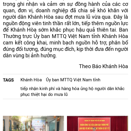
trọng ghi nhận và cảm ơn sự đồng hành của các cơ
quan, đơn vị, doanh nghiệp đã chia sẻ khó khăn với
người dân Khánh Hòa sau đợt mưa lũ vừa qua. Đây là
nguồn động viên tinh thần rất lớn, tiếp thêm nguồn lực
để Khánh Hòa sớm khắc phục hậu quả thiên tai. Ban
Thường trực Ủy ban MTTQ Việt Nam tỉnh Khánh Hòa
cam kết công khai, minh bạch nguồn hỗ trợ, phân bổ
đúng đối tượng, đúng mục đích, kịp thời đưa đến người
dân vùng bị ảnh hưởng.
Theo Báo Khánh Hòa
Khánh Hòa
Ủy ban MTTQ Việt Nam tỉnh
TAGS
tiếp nhận kinh phí và hàng hóa ủng hộ người dân khắc
phục thiệt hại do mưa lũ