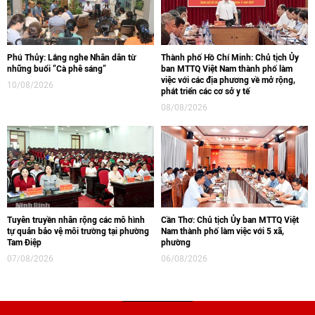
Phú Thủy: Lắng nghe Nhân dân từ
Thành phố Hồ Chí Minh: Chủ tịch Ủy
những buổi “Cà phê sáng”
ban MTTQ Việt Nam thành phố làm
việc với các địa phương về mở rộng,
10/08/2026
phát triển các cơ sở y tế
08/08/2026
Tuyên truyền nhân rộng các mô hình
Cần Thơ: Chủ tịch Ủy ban MTTQ Việt
tự quản bảo vệ môi trường tại phường
Nam thành phố làm việc với 5 xã,
Tam Điệp
phường
07/08/2026
06/08/2026