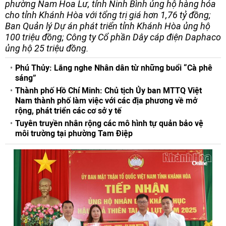
phường Nam Hoa Lư, tỉnh Ninh Bình ủng hộ hàng hóa
cho tỉnh Khánh Hòa với tổng trị giá hơn 1,76 tỷ đồng;
Ban Quản lý Dự án phát triển tỉnh Khánh Hòa ủng hộ
100 triệu đồng; Công ty Cổ phần Dây cáp điện Daphaco
ủng hộ 25 triệu đồng.
Phú Thủy: Lắng nghe Nhân dân từ những buổi “Cà phê
sáng”
Thành phố Hồ Chí Minh: Chủ tịch Ủy ban MTTQ Việt
Nam thành phố làm việc với các địa phương về mở
rộng, phát triển các cơ sở y tế
Tuyên truyền nhân rộng các mô hình tự quản bảo vệ
môi trường tại phường Tam Điệp