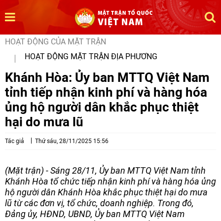
HOẠT ĐỘNG CỦA MẶT TRẬN
HOẠT ĐỘNG MẶT TRẬN ĐỊA PHƯƠNG
Khánh Hòa: Ủy ban MTTQ Việt Nam
tỉnh tiếp nhận kinh phí và hàng hóa
ủng hộ người dân khắc phục thiệt
hại do mưa lũ
Tác giả
Thứ sáu, 28/11/2025 15:56
(Mặt trận) - Sáng 28/11, Ủy ban MTTQ Việt Nam tỉnh
Khánh Hòa tổ chức tiếp nhận kinh phí và hàng hóa ủng
hộ người dân Khánh Hòa khắc phục thiệt hại do mưa
lũ từ các đơn vị, tổ chức, doanh nghiệp. Trong đó,
Đảng ủy, HĐND, UBND, Ủy ban MTTQ Việt Nam