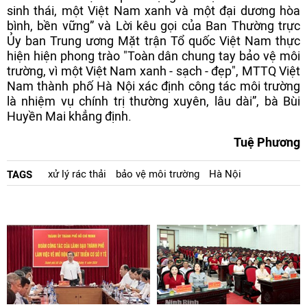
sinh thái, một Việt Nam xanh và một đại dương hòa
bình, bền vững” và Lời kêu gọi của Ban Thường trực
Ủy ban Trung ương Mặt trận Tổ quốc Việt Nam thực
hiện hiện phong trào "Toàn dân chung tay bảo vệ môi
trường, vì một Việt Nam xanh - sạch - đẹp", MTTQ Việt
Nam thành phố Hà Nội xác định công tác môi trường
là nhiệm vụ chính trị thường xuyên, lâu dài”, bà Bùi
Huyền Mai khẳng định.
Tuệ Phương
xử lý rác thải
bảo vệ môi trường
Hà Nội
TAGS