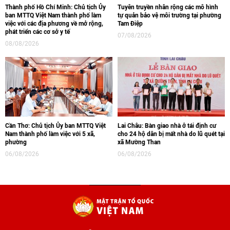
Thành phố Hồ Chí Minh: Chủ tịch Ủy
Tuyên truyền nhân rộng các mô hình
ban MTTQ Việt Nam thành phố làm
tự quản bảo vệ môi trường tại phường
việc với các địa phương về mở rộng,
Tam Điệp
phát triển các cơ sở y tế
07/08/2026
08/08/2026
Cần Thơ: Chủ tịch Ủy ban MTTQ Việt
Lai Châu: Bàn giao nhà ở tái định cư
Nam thành phố làm việc với 5 xã,
cho 24 hộ dân bị mất nhà do lũ quét tại
phường
xã Mường Than
06/08/2026
06/08/2026