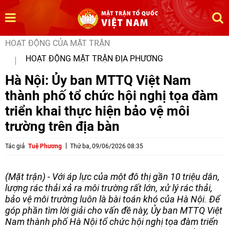
HOẠT ĐỘNG CỦA MẶT TRẬN
HOẠT ĐỘNG MẶT TRẬN ĐỊA PHƯƠNG
Hà Nội: Ủy ban MTTQ Việt Nam
thành phố tổ chức hội nghị tọa đàm
triển khai thực hiện bảo vệ môi
trường trên địa bàn
Tác giả
Tuệ Phương
Thứ ba, 09/06/2026 08:35
(Mặt trận) - Với áp lực của một đô thị gần 10 triệu dân,
lượng rác thải xả ra môi trường rất lớn, xử lý rác thải,
bảo vệ môi trường luôn là bài toán khó của Hà Nội. Để
góp phần tìm lời giải cho vấn đề này, Ủy ban MTTQ Việt
Nam thành phố Hà Nội tổ chức hội nghị tọa đàm triển