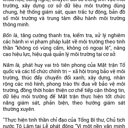
trường, xây dựng cơ sở dữ liệu môi trường dùng
chung, hệ thống giám sát, quan trắc tự động, bản đồ
số môi trường và trung tâm điều hành môi trường
thông minh.
Bốn là
, tăng cường thanh tra, kiểm tra, xử lý nghiêm
các hành vi vi phạm pháp luật về môi trường theo tinh
thần “không có vùng cấm, không có ngoại lệ”, nâng
cao hiệu lực, hiệu quả quản lý môi trường tại cơ sở.
Năm là,
phát huy vai trò tiên phong của Mặt trận Tổ
quốc và các tổ chức chính trị – xã hội trong bảo vệ môi
trường, thúc đẩy chuyển đổi xanh; xây dựng, nhân
rộng các mô hình, phong trào thi đua về bảo vệ môi
trường, đồng thời hoàn thiện cơ chế tiếp cận thông tin,
dữ liệu môi trường để Mặt trận thực hiện tốt chức
năng giám sát, phản biện, theo hướng giám sát
thường xuyên.
"Thực hiện tinh thần chỉ đạo của Tổng Bí thư, Chủ tịch
nước Tô Lâm tại Lễ phát động “Vì một nền văn minh