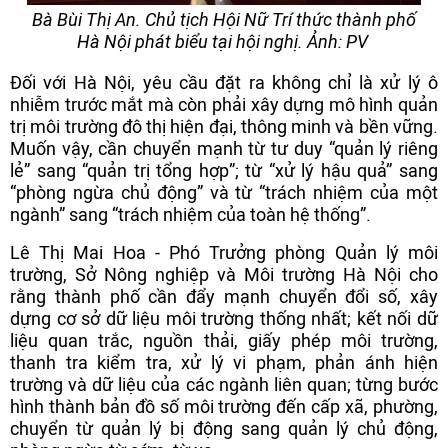
Bà Bùi Thị An. Chủ tịch Hội Nữ Trí thức thành phố
Hà Nội phát biểu tại hội nghị. Ảnh: PV
Đối với Hà Nội, yêu cầu đặt ra không chỉ là xử lý ô
nhiễm trước mắt mà còn phải xây dựng mô hình quản
trị môi trường đô thị hiện đại, thông minh và bền vững.
Muốn vậy, cần chuyển mạnh từ tư duy “quản lý riêng
lẻ” sang “quản trị tổng hợp”; từ “xử lý hậu quả” sang
“phòng ngừa chủ động” và từ “trách nhiệm của một
ngành” sang “trách nhiệm của toàn hệ thống”.
Lê Thị Mai Hoa - Phó Trưởng phòng Quản lý môi
trường, Sở Nông nghiệp và Môi trường Hà Nội cho
rằng thành phố cần đẩy mạnh chuyển đổi số, xây
dựng cơ sở dữ liệu môi trường thống nhất; kết nối dữ
liệu quan trắc, nguồn thải, giấy phép môi trường,
thanh tra kiểm tra, xử lý vi phạm, phản ánh hiện
trường và dữ liệu của các ngành liên quan; từng bước
hình thành bản đồ số môi trường đến cấp xã, phường,
chuyển từ quản lý bị động sang quản lý chủ động,