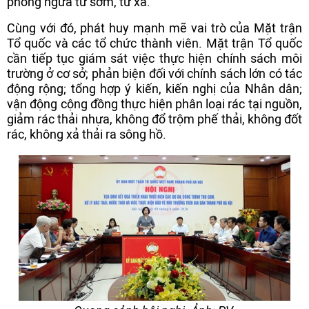
phòng ngừa từ sớm, từ xa.
Cùng với đó, phát huy mạnh mẽ vai trò của Mặt trận
Tổ quốc và các tổ chức thành viên. Mặt trận Tổ quốc
cần tiếp tục giám sát việc thực hiện chính sách môi
trường ở cơ sở; phản biện đối với chính sách lớn có tác
động rộng; tổng hợp ý kiến, kiến nghị của Nhân dân;
vận động cộng đồng thực hiện phân loại rác tại nguồn,
giảm rác thải nhựa, không đổ trộm phế thải, không đốt
rác, không xả thải ra sông hồ.