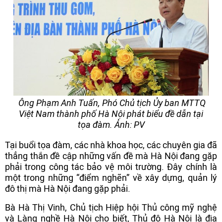
Ông Phạm Anh Tuấn, Phó Chủ tịch Ủy ban MTTQ
Việt Nam thành phố Hà Nội phát biểu đề dẫn tại
tọa đàm. Ảnh: PV
Tại buổi tọa đàm, các nhà khoa học, các chuyên gia đã
thẳng thắn đề cập những vấn đề mà Hà Nội đang gặp
phải trong công tác bảo vệ môi trường. Đây chính là
một trong những “điểm nghẽn” về xây dựng, quản lý
đô thị mà Hà Nội đang gặp phải.
Bà Hà Thị Vinh, Chủ tịch Hiệp hội Thủ công mỹ nghệ
và Làng nghề Hà Nội cho biết, Thủ đô Hà Nội là địa