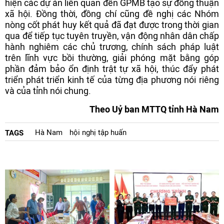
hiện các dự án liên quan đến GPMB tạo sự đồng thuận
xã hội. Đồng thời, đồng chí cũng đề nghị các Nhóm
nòng cốt phát huy kết quả đã đạt được trong thời gian
qua để tiếp tục tuyên truyền, vận động nhân dân chấp
hành nghiêm các chủ trương, chính sách pháp luật
trên lĩnh vực bồi thường, giải phóng mặt bằng góp
phần đảm bảo ổn định trật tự xã hội, thúc đẩy phát
triển phát triển kinh tế của từng địa phương nói riêng
và của tỉnh nói chung.
Theo Uỷ ban MTTQ tỉnh Hà Nam
Hà Nam
hội nghị tập huấn
TAGS