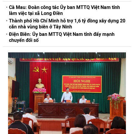
Cà Mau: Đoàn công tác Ủy ban MTTQ Việt Nam tỉnh
làm việc tại xã Long Điền
Thành phố Hồ Chí Minh hỗ trợ 1,6 tỷ đồng xây dựng 20
căn nhà vùng biên ở Tây Ninh
Điện Biên: Ủy ban MTTQ Việt Nam tỉnh đẩy mạnh
chuyển đổi số