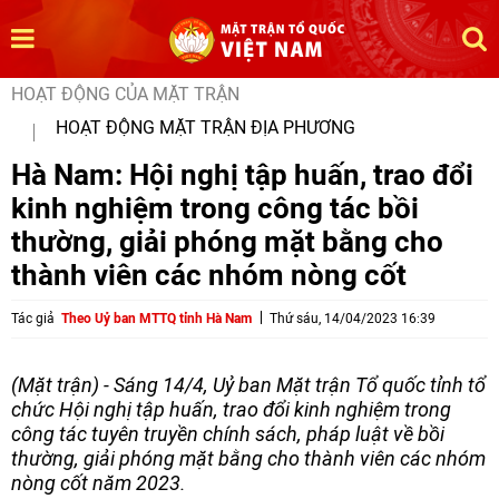
HOẠT ĐỘNG CỦA MẶT TRẬN
HOẠT ĐỘNG MẶT TRẬN ĐỊA PHƯƠNG
Hà Nam: Hội nghị tập huấn, trao đổi
kinh nghiệm trong công tác bồi
thường, giải phóng mặt bằng cho
thành viên các nhóm nòng cốt
Tác giả
Theo Uỷ ban MTTQ tỉnh Hà Nam
Thứ sáu, 14/04/2023 16:39
(Mặt trận) - Sáng 14/4, Uỷ ban Mặt trận Tổ quốc tỉnh tổ
chức Hội nghị tập huấn, trao đổi kinh nghiệm trong
công tác tuyên truyền chính sách, pháp luật về bồi
thường, giải phóng mặt bằng cho thành viên các nhóm
nòng cốt năm 2023.