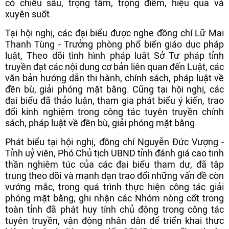
có chiều sâu, trọng tâm, trọng điểm, hiệu quả và
xuyên suốt.
Tại hội nghị, các đại biểu được nghe đồng chí Lữ Mai
Thanh Tùng - Trưởng phòng phổ biến giáo dục pháp
luật, Theo dõi tình hình pháp luật Sở Tư pháp tỉnh
truyền đạt các nội dung cơ bản liên quan đến Luật, các
văn bản hướng dẫn thi hành, chính sách, pháp luật về
đền bù, giải phóng mặt bằng. Cũng tại hội nghị, các
đại biểu đã thảo luận, tham gia phát biểu ý kiến, trao
đổi kinh nghiệm trong công tác tuyên truyền chính
sách, pháp luật về đền bù, giải phóng mặt bằng.
Phát biểu tại hội nghị, đồng chí Nguyễn Đức Vượng -
Tỉnh uỷ viên, Phó Chủ tịch UBND tỉnh đánh giá cao tinh
thần nghiêm túc của các đại biểu tham dự, đã tập
trung theo dõi và mạnh dạn trao đổi những vấn đề còn
vướng mắc, trong quá trình thực hiện công tác giải
phóng mặt bằng; ghi nhận các Nhóm nòng cốt trong
toàn tỉnh đã phát huy tính chủ động trong công tác
tuyên truyền, vận động nhân dân để triển khai thực