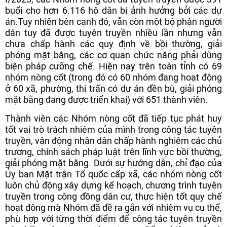
buổi cho hơn 6.116 hộ dân bị ảnh hưởng bởi các dự
án.Tuy nhiên bên cạnh đó, vẫn còn một bộ phận người
dân tuy đã được tuyên truyền nhiều lần nhưng vẫn
chưa chấp hành các quy định về bồi thường, giải
phóng mặt bằng, các cơ quan chức năng phải dùng
biện pháp cưỡng chế. Hiện nay trên toàn tỉnh có 69
nhóm nòng cốt (trong đó có 60 nhóm đang hoạt động
ở 60 xã, phường, thị trấn có dự án đền bù, giải phóng
mặt bằng đang được triển khai) với 651 thành viên.
Thành viên các Nhóm nòng cốt đã tiếp tục phát huy
tốt vai trò trách nhiệm của mình trong công tác tuyên
truyền, vận động nhân dân chấp hành nghiêm các chủ
trương, chính sách pháp luật trên lĩnh vực bồi thường,
giải phóng mặt bằng. Dưới sự hướng dẫn, chỉ đạo của
Ủy ban Mặt trận Tổ quốc cấp xã, các nhóm nòng cốt
luôn chủ động xây dựng kế hoạch, chương trình tuyên
truyền trong cộng đồng dân cư, thực hiện tốt quy chế
hoạt động mà Nhóm đã đề ra gắn với nhiệm vụ cụ thể,
phù hợp với từng thời điểm để công tác tuyên truyền