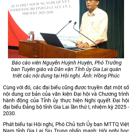
Báo cáo viên Nguyễn Huỳnh Huyện, Phó Trưởng
ban Tuyên giáo và Dân vận Tỉnh ủy Gia Lai quán
triệt các nội dung tại Hội nghị. Ảnh: Hồng Phúc
Cùng với đó, các đại biểu cũng được truyền đạt một số
nội dung cơ bản của văn kiện Đại hội và Chương trình
hành động của Tỉnh ủy thực hiện Nghị quyết Đại hội
đại biểu Đảng bộ tỉnh Gia Lai lần thứ I, nhiệm kỳ 2025 -
2030.
Phát biểu tại Hội nghị, Phó Chủ tịch Ủy ban MTTQ Việt
Nam tỉnh Gia Lai Siu Trung nhấn mạnh: Hội nghị học