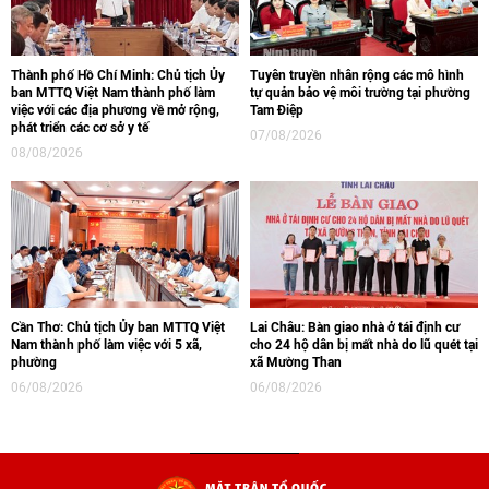
Thành phố Hồ Chí Minh: Chủ tịch Ủy
Tuyên truyền nhân rộng các mô hình
ban MTTQ Việt Nam thành phố làm
tự quản bảo vệ môi trường tại phường
việc với các địa phương về mở rộng,
Tam Điệp
phát triển các cơ sở y tế
07/08/2026
08/08/2026
Cần Thơ: Chủ tịch Ủy ban MTTQ Việt
Lai Châu: Bàn giao nhà ở tái định cư
Nam thành phố làm việc với 5 xã,
cho 24 hộ dân bị mất nhà do lũ quét tại
phường
xã Mường Than
06/08/2026
06/08/2026