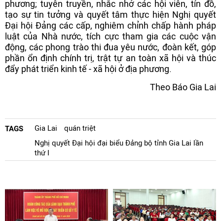
phương; tuyên truyền, nhắc nhở các hội viên, tín đồ,
tạo sự tin tưởng và quyết tâm thực hiện Nghị quyết
Đại hội Đảng các cấp, nghiêm chỉnh chấp hành pháp
luật của Nhà nước, tích cực tham gia các cuộc vận
động, các phong trào thi đua yêu nước, đoàn kết, góp
phần ổn định chính trị, trật tự an toàn xã hội và thúc
đẩy phát triển kinh tế - xã hội ở địa phương.
Theo Báo Gia Lai
Gia Lai
quán triệt
TAGS
Nghị quyết Đại hội đại biểu Đảng bộ tỉnh Gia Lai lần
thứ I