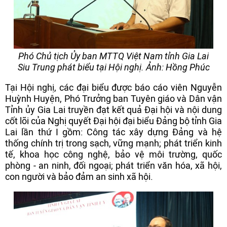
Phó Chủ tịch Ủy ban MTTQ Việt Nam tỉnh Gia Lai
Siu Trung phát biểu tại Hội nghị. Ảnh: Hồng Phúc
Tại Hội nghị, các đại biểu được báo cáo viên Nguyễn
Huỳnh Huyện, Phó Trưởng ban Tuyên giáo và Dân vận
Tỉnh ủy Gia Lai truyền đạt kết quả Đại hội và nội dung
cốt lõi của Nghị quyết Đại hội đại biểu Đảng bộ tỉnh Gia
Lai lần thứ I gồm: Công tác xây dựng Đảng và hệ
thống chính trị trong sạch, vững mạnh; phát triển kinh
tế, khoa học công nghệ, bảo vệ môi trường, quốc
phòng - an ninh, đối ngoại; phát triển văn hóa, xã hội,
con người và bảo đảm an sinh xã hội.