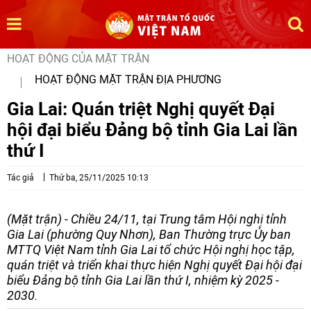
HOẠT ĐỘNG CỦA MẶT TRẬN
HOẠT ĐỘNG MẶT TRẬN ĐỊA PHƯƠNG
Gia Lai: Quán triệt Nghị quyết Đại
hội đại biểu Đảng bộ tỉnh Gia Lai lần
thứ I
Tác giả
Thứ ba, 25/11/2025 10:13
(Mặt trận) - Chiều 24/11, tại Trung tâm Hội nghị tỉnh
Gia Lai (phường Quy Nhơn), Ban Thường trực Ủy ban
MTTQ Việt Nam tỉnh Gia Lai tổ chức Hội nghị học tập,
quán triệt và triển khai thực hiện Nghị quyết Đại hội đại
biểu Đảng bộ tỉnh Gia Lai lần thứ I, nhiệm kỳ 2025 -
2030.