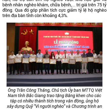
bệnh nhân nghèo khám, chữa bệnh,... trị giá trên 75 tỷ
đồng. Qua đó góp phần tích cực giảm tỷ lệ hộ nghèo
trên địa bàn tỉnh còn khoảng 4,3%.
Ông Trần Công Thắng, Chủ tịch Ủy ban MTTQ Việt
Nam tỉnh Bắc Giang trao tặng Bằng khen cho các
tập có nhiều thành tích trong vận động, ủng hộ
xây dựng Quỹ “Vì người nghèo” và Chương trình an