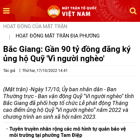
HOẠT ĐỘNG CỦA MẶT TRẬN
HOẠT ĐỘNG MẶT TRẬN ĐỊA PHƯƠNG
Bắc Giang: Gần 90 tỷ đồng đăng ký
ủng hộ Quỹ 'Vì người nghèo'
Tác giả
Thứ hai, 17/10/2022 14:41
(Mặt trận) -Ngày 17/10, Ủy ban nhân dân - Ban
Thường trực - Ban vận động Quỹ "Vì người nghèo" tỉnh
Bắc Giang đã phối hợp tổ chức Lễ phát động Tháng
cao điểm ủng hộ Quỹ “Vì người nghèo” năm 2022 và
chương trình an sinh xã hội năm 2023.
Tuyên truyền nhân rộng các mô hình tự quản bảo vệ
môi trường tại phường Tam Điệp