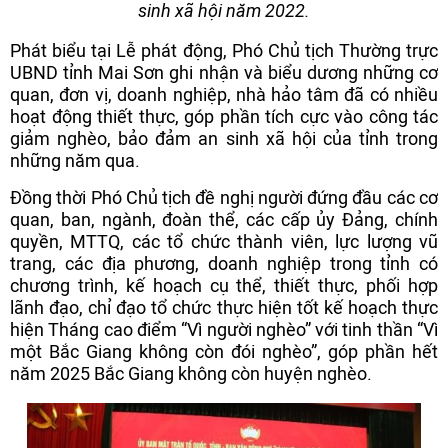
sinh xã hội năm 2022.
Phát biểu tại Lễ phát động, Phó Chủ tịch Thường trực
UBND tỉnh Mai Sơn ghi nhận và biểu dương những cơ
quan, đơn vị, doanh nghiệp, nhà hảo tâm đã có nhiều
hoạt động thiết thực, góp phần tích cực vào công tác
giảm nghèo, bảo đảm an sinh xã hội của tỉnh trong
những năm qua.
Đồng thời Phó Chủ tịch đề nghị người đứng đầu các cơ
quan, ban, ngành, đoàn thể, các cấp ủy Đảng, chính
quyền, MTTQ, các tổ chức thành viên, lực lượng vũ
trang, các địa phương, doanh nghiệp trong tỉnh có
chương trình, kế hoạch cụ thể, thiết thực, phối hợp
lãnh đạo, chỉ đạo tổ chức thực hiện tốt kế hoạch thực
hiện Tháng cao điểm “Vì người nghèo” với tinh thần “Vì
một Bắc Giang không còn đói nghèo”, góp phần hết
năm 2025 Bắc Giang không còn huyện nghèo.