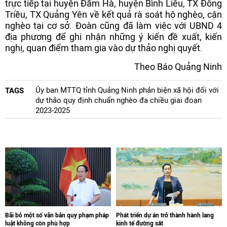
trực tiếp tại huyện Đầm Hà, huyện Bình Liêu, TX Đông
Triều, TX Quảng Yên về kết quả rà soát hộ nghèo, cận
nghèo tại cơ sở. Đoàn cũng đã làm việc với UBND 4
địa phương để ghi nhận những ý kiến đề xuất, kiến
nghị, quan điểm tham gia vào dự thảo nghị quyết.
Theo Báo Quảng Ninh
Ủy ban MTTQ tỉnh Quảng Ninh phản biện xã hội đối với
TAGS
dự thảo quy định chuẩn nghèo đa chiều giai đoạn
2023-2025
Bãi bỏ một số văn bản quy phạm pháp
Phát triển dự án trở thành hành lang
luật không còn phù hợp
kinh tế đường sắt