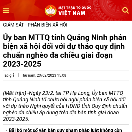
GIÁM SÁT - PHẢN BIỆN XÃ HỘI
Ủy ban MTTQ tỉnh Quảng Ninh phản
biện xã hội đối với dự thảo quy định
chuẩn nghèo đa chiều giai đoạn
2023-2025
Tác giả
Thứ năm, 23/02/2023 15:08
(Mặt trận) -Ngày 23/2, tại TP Hạ Long, Ủy ban MTTQ
tỉnh Quảng Ninh tổ chức hội nghị phản biện xã hội đối
với dự thảo Nghị quyết của HĐND tỉnh Quy định chuẩn
nghèo đa chiều áp dụng trên địa bàn tỉnh giai đoạn
2023-2025.
Bãi bỏ một số văn bản quy phạm pháp luật không còn