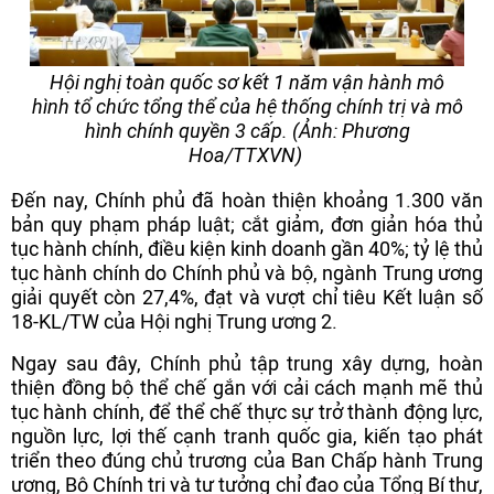
Hội nghị toàn quốc sơ kết 1 năm vận hành mô
hình tổ chức tổng thể của hệ thống chính trị và mô
hình chính quyền 3 cấp. (Ảnh: Phương
Hoa/TTXVN)
Đến nay, Chính phủ đã hoàn thiện khoảng 1.300 văn
bản quy phạm pháp luật; cắt giảm, đơn giản hóa thủ
tục hành chính, điều kiện kinh doanh gần 40%; tỷ lệ thủ
tục hành chính do Chính phủ và bộ, ngành Trung ương
giải quyết còn 27,4%, đạt và vượt chỉ tiêu Kết luận số
18-KL/TW của Hội nghị Trung ương 2.
Ngay sau đây, Chính phủ tập trung xây dựng, hoàn
thiện đồng bộ thể chế gắn với cải cách mạnh mẽ thủ
tục hành chính, để thể chế thực sự trở thành động lực,
nguồn lực, lợi thế cạnh tranh quốc gia, kiến tạo phát
triển theo đúng chủ trương của Ban Chấp hành Trung
ương, Bộ Chính trị và tư tưởng chỉ đạo của Tổng Bí thư,