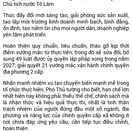
Chủ tịch nước Tô Lâm.
Thúc đẩy đổi mới sáng tạo, giải phóng sức sản xuất,
tạo lập môi trường kinh doanh minh bạch, bình đẳng,
ổn định, tạo niềm tin cho mọi người dân, doanh nghiệp
yên tâm phát triển.
Hoàn thiện quy chuẩn, tiêu chuẩn, tháo gỡ kịp thời
điểm vướng mắc từ thực tiễn, trong đó sẽ sửa đổi, bổ
sung 49 luật được ủy quyền lập pháp xong trong năm
2027; giải quyết 21 vướng mắc vận hành chính quyền
địa phương 2 cấp.
Nhấn mạnh nhiệm vụ tạo chuyển biến mạnh mẽ trong
tổ chức thực hiện, Phó Thủ tướng cho biết, hạn chế lớn
nhất hiện nay không phải thiếu thể chế, chính sách mà
là nhận thức và hiệu quả thực thi, nhất là tinh thần
trách nhiệm của người đứng đầu một số ngành, địa
phương và năng lực của chính quyền cấp xã không ít
nơi chưa đáp ứng yêu cầu; cần tiếp tục điều chỉnh,
hoàn thiện.