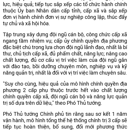
lực, hiệu quả; tiếp tục sắp xếp các tổ chức hành chính
thuộc Ủy ban Nhân dân cấp tỉnh, cấp xã và sắp xếp
đơn vị hành chính đơn vị sự nghiệp công lập, thúc đẩy
tự chủ và xã hội hóa.
Tập trung xây dựng đội ngũ cán bộ, công chức cấp xã
ngang tầm nhiệm vụ; cấp ủy chính quyền địa phương
đặc biệt chú trọng lựa chọn đội ngũ lãnh đạo, nhất là bí
thư, chủ tịch cấp xã, đủ phẩm chất, năng lực; nâng cao
chất lượng, đủ cơ cấu vị trí việc làm của đội ngũ gắn
với đào tạo, bồi dưỡng chuyên môn, nghiệp vụ và kỹ
năng quản trị, nhất là đối với vị trí việc làm chuyên sâu.
"Suy cho cùng, hiệu quả của mô hình chính quyền địa
phương 2 cấp phụ thuộc trước hết vào chất lượng
chính quyền cấp xã, đội ngũ cán bộ và năng lực quản
trị số dựa trên dữ liệu," theo Phó Thủ tướng.
Phó Thủ tướng Chính phủ tin rằng sau sơ kết 1 năm
vận hành, mô hình tổng thể hệ thống chính trị 3 cấp sẽ
tiếp tục hoàn thiện, bổ sung, đổi mới phương thức