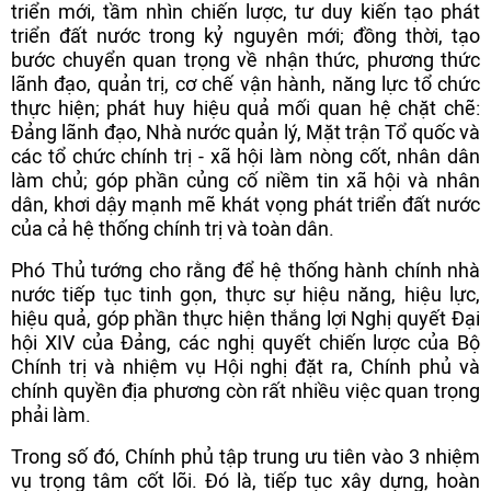
triển mới, tầm nhìn chiến lược, tư duy kiến tạo phát
triển đất nước trong kỷ nguyên mới; đồng thời, tạo
bước chuyển quan trọng về nhận thức, phương thức
lãnh đạo, quản trị, cơ chế vận hành, năng lực tổ chức
thực hiện; phát huy hiệu quả mối quan hệ chặt chẽ:
Đảng lãnh đạo, Nhà nước quản lý, Mặt trận Tổ quốc và
các tổ chức chính trị - xã hội làm nòng cốt, nhân dân
làm chủ; góp phần củng cố niềm tin xã hội và nhân
dân, khơi dậy mạnh mẽ khát vọng phát triển đất nước
của cả hệ thống chính trị và toàn dân.
Phó Thủ tướng cho rằng để hệ thống hành chính nhà
nước tiếp tục tinh gọn, thực sự hiệu năng, hiệu lực,
hiệu quả, góp phần thực hiện thắng lợi Nghị quyết Đại
hội XIV của Đảng, các nghị quyết chiến lược của Bộ
Chính trị và nhiệm vụ Hội nghị đặt ra, Chính phủ và
chính quyền địa phương còn rất nhiều việc quan trọng
phải làm.
Trong số đó, Chính phủ tập trung ưu tiên vào 3 nhiệm
vụ trọng tâm cốt lõi. Đó là, tiếp tục xây dựng, hoàn