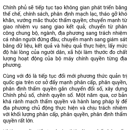
Chính phủ sẽ tiếp tục tạo không gian phát triển bằng
thể chế, chính sách, phân định mạch lạc, tháo gỡ khó
khăn, vướng mắc thuộc thẩm quyền; chuyển mạnh từ
giao nhiệm vụ sang giao kết quả; chuyển từ phân
công chung bộ, ngành, địa phương sang trách nhiệm
cá nhân người đứng đầu; chuyển mạnh sang giám sát
bằng dữ liệu, kết quả và hiệu quả thực hiện; lấy mức
độ hài lòng của người dân, xã hội làm thước đo chất
lượng hoạt động của bộ máy chính quyền từng địa
phương.
Cùng với đó là tiếp tục đổi mới phương thức quản trị
quốc gia trên cơ sở đẩy mạnh phân cấp, phân quyền,
phân định thẩm quyền gắn chuyển đổi số, xây dựng
Chính phủ số, chính quyền số. Một năm qua, cơ bản
khá rành mạch thẩm quyền và hành lang pháp lý để
địa phương chủ động thực hiện và chịu trách nhiệm
với khối lượng phân cấp, phân quyền, phân định thẩm
quyền rất lớn.