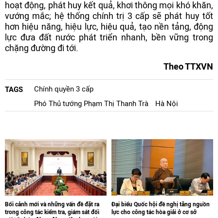
hoạt động, phát huy kết quả, khơi thông mọi khó khăn,
vướng mắc; hệ thống chính trị 3 cấp sẽ phát huy tốt
hơn hiệu năng, hiệu lực, hiệu quả, tạo nền tảng, động
lực đưa đất nước phát triển nhanh, bền vững trong
chặng đường đi tới.
Theo TTXVN
Chính quyền 3 cấp
TAGS
Phó Thủ tướng Phạm Thị Thanh Trà
Hà Nội
Bối cảnh mới và những vấn đề đặt ra
Đại biểu Quốc hội đề nghị tăng nguồn
trong công tác kiểm tra, giám sát đối
lực cho công tác hòa giải ở cơ sở