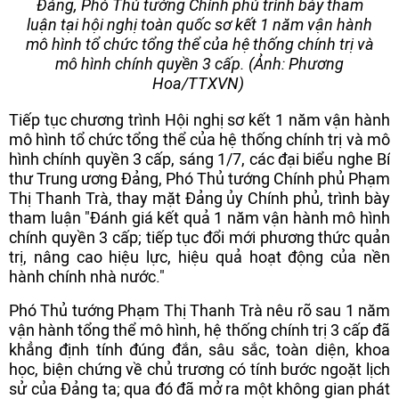
Đảng, Phó Thủ tướng Chính phủ trình bày tham
luận tại hội nghị toàn quốc sơ kết 1 năm vận hành
mô hình tổ chức tổng thể của hệ thống chính trị và
mô hình chính quyền 3 cấp. (Ảnh: Phương
Hoa/TTXVN)
Tiếp tục chương trình Hội nghị sơ kết 1 năm vận hành
mô hình tổ chức tổng thể của hệ thống chính trị và mô
hình chính quyền 3 cấp, sáng 1/7, các đại biểu nghe Bí
thư Trung ương Đảng, Phó Thủ tướng Chính phủ Phạm
Thị Thanh Trà, thay mặt Đảng ủy Chính phủ, trình bày
tham luận "Đánh giá kết quả 1 năm vận hành mô hình
chính quyền 3 cấp; tiếp tục đổi mới phương thức quản
trị, nâng cao hiệu lực, hiệu quả hoạt động của nền
hành chính nhà nước."
Phó Thủ tướng Phạm Thị Thanh Trà nêu rõ sau 1 năm
vận hành tổng thể mô hình, hệ thống chính trị 3 cấp đã
khẳng định tính đúng đắn, sâu sắc, toàn diện, khoa
học, biện chứng về chủ trương có tính bước ngoặt lịch
sử của Đảng ta; qua đó đã mở ra một không gian phát