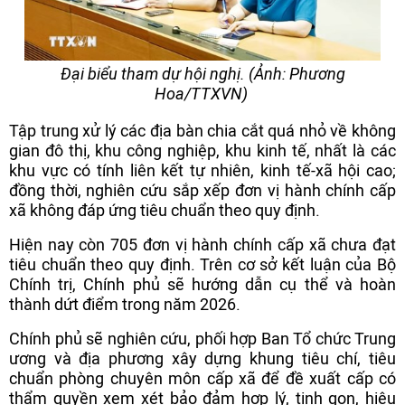
Đại biểu tham dự hội nghị. (Ảnh: Phương
Hoa/TTXVN)
Tập trung xử lý các địa bàn chia cắt quá nhỏ về không
gian đô thị, khu công nghiệp, khu kinh tế, nhất là các
khu vực có tính liên kết tự nhiên, kinh tế-xã hội cao;
đồng thời, nghiên cứu sắp xếp đơn vị hành chính cấp
xã không đáp ứng tiêu chuẩn theo quy định.
Hiện nay còn 705 đơn vị hành chính cấp xã chưa đạt
tiêu chuẩn theo quy định. Trên cơ sở kết luận của Bộ
Chính trị, Chính phủ sẽ hướng dẫn cụ thể và hoàn
thành dứt điểm trong năm 2026.
Chính phủ sẽ nghiên cứu, phối hợp Ban Tổ chức Trung
ương và địa phương xây dựng khung tiêu chí, tiêu
chuẩn phòng chuyên môn cấp xã để đề xuất cấp có
thẩm quyền xem xét bảo đảm hợp lý, tinh gọn, hiệu