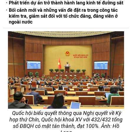
Phát triển dự án trở thành hành lang kinh tế đường sắt
Bối cảnh mới và những vấn đề đặt ra trong công tác
kiểm tra, giám sát đối với tổ chức đảng, đảng viên ở
ngoài nước
Quốc hội biểu quyết thông qua Nghị quyết về Kỳ
họp thứ Chín, Quốc hội khoá XV với 432/432 tổng
số ĐBQH có mặt tán thành, đạt 100%. Ảnh: Hồ