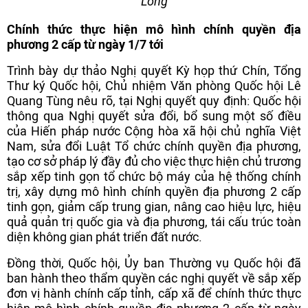
Long
Chính thức thực hiện mô hình chính quyền địa
phương 2 cấp từ ngày 1/7 tới
Trình bày dự thảo Nghị quyết Kỳ họp thứ Chín, Tổng
Thư ký Quốc hội, Chủ nhiệm Văn phòng Quốc hội Lê
Quang Tùng nêu rõ, tại Nghị quyết quy định: Quốc hội
thông qua Nghị quyết sửa đổi, bổ sung một số điều
của Hiến pháp nước Cộng hòa xã hội chủ nghĩa Việt
Nam, sửa đổi Luật Tổ chức chính quyền địa phương,
tạo cơ sở pháp lý đầy đủ cho việc thực hiện chủ trương
sắp xếp tinh gọn tổ chức bộ máy của hệ thống chính
trị, xây dựng mô hình chính quyền địa phương 2 cấp
tinh gọn, giảm cấp trung gian, nâng cao hiệu lực, hiệu
quả quản trị quốc gia và địa phương, tái cấu trúc toàn
diện không gian phát triển đất nước.
Đồng thời, Quốc hội, Ủy ban Thường vụ Quốc hội đã
ban hành theo thẩm quyền các nghị quyết về sắp xếp
đơn vị hành chính cấp tỉnh, cấp xã để chính thức thực