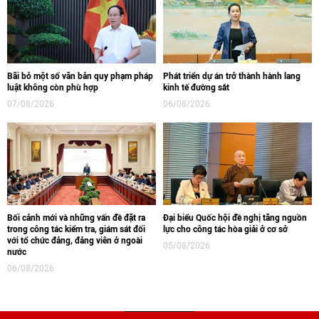
Bãi bỏ một số văn bản quy phạm pháp
Phát triển dự án trở thành hành lang
luật không còn phù hợp
kinh tế đường sắt
07/08/2026
06/08/2026
Bối cảnh mới và những vấn đề đặt ra
Đại biểu Quốc hội đề nghị tăng nguồn
trong công tác kiểm tra, giám sát đối
lực cho công tác hòa giải ở cơ sở
với tổ chức đảng, đảng viên ở ngoài
05/08/2026
nước
06/08/2026