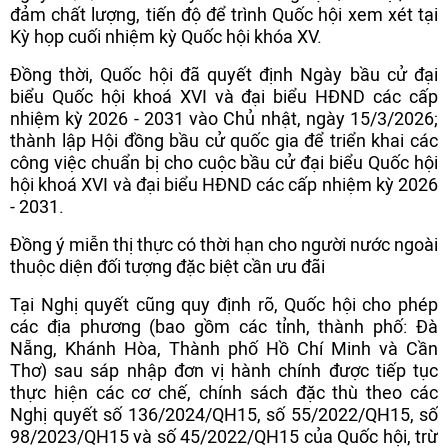
đảm chất lượng, tiến độ để trình Quốc hội xem xét tại
Kỳ họp cuối nhiệm kỳ Quốc hội khóa XV.
Đồng thời, Quốc hội đã quyết định Ngày bầu cử đại
biểu Quốc hội khoá XVI và đại biểu HĐND các cấp
nhiệm kỳ 2026 - 2031 vào Chủ nhật, ngày 15/3/2026;
thành lập Hội đồng bầu cử quốc gia để triển khai các
công việc chuẩn bị cho cuộc bầu cử đại biểu Quốc hội
hội khoá XVI và đại biểu HĐND các cấp nhiệm kỳ 2026
- 2031.
Đồng ý miễn thị thực có thời hạn cho người nước ngoài
thuộc diện đối tượng đặc biệt cần ưu đãi
Tại Nghị quyết cũng quy định rõ, Quốc hội cho phép
các địa phương (bao gồm các tỉnh, thành phố: Đà
Nẵng, Khánh Hòa, Thành phố Hồ Chí Minh và Cần
Thơ) sau sáp nhập đơn vị hành chính được tiếp tục
thực hiện các cơ chế, chính sách đặc thù theo các
Nghị quyết số 136/2024/QH15, số 55/2022/QH15, số
98/2023/QH15 và số 45/2022/QH15 của Quốc hội, trừ