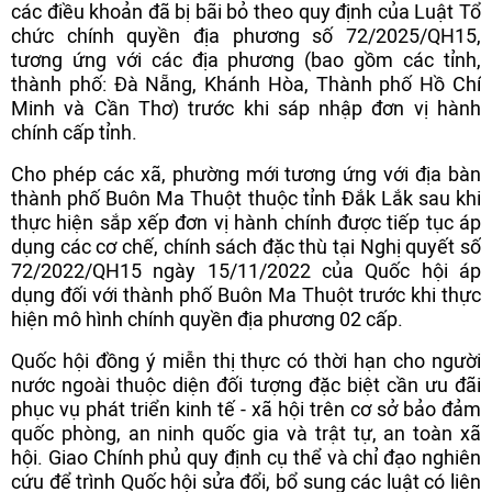
các điều khoản đã bị bãi bỏ theo quy định của Luật Tổ
chức chính quyền địa phương số 72/2025/QH15,
tương ứng với các địa phương (bao gồm các tỉnh,
thành phố: Đà Nẵng, Khánh Hòa, Thành phố Hồ Chí
Minh và Cần Thơ) trước khi sáp nhập đơn vị hành
chính cấp tỉnh.
Cho phép các xã, phường mới tương ứng với địa bàn
thành phố Buôn Ma Thuột thuộc tỉnh Đắk Lắk sau khi
thực hiện sắp xếp đơn vị hành chính được tiếp tục áp
dụng các cơ chế, chính sách đặc thù tại Nghị quyết số
72/2022/QH15 ngày 15/11/2022 của Quốc hội áp
dụng đối với thành phố Buôn Ma Thuột trước khi thực
hiện mô hình chính quyền địa phương 02 cấp.
Quốc hội đồng ý miễn thị thực có thời hạn cho người
nước ngoài thuộc diện đối tượng đặc biệt cần ưu đãi
phục vụ phát triển kinh tế - xã hội trên cơ sở bảo đảm
quốc phòng, an ninh quốc gia và trật tự, an toàn xã
hội. Giao Chính phủ quy định cụ thể và chỉ đạo nghiên
cứu để trình Quốc hội sửa đổi, bổ sung các luật có liên