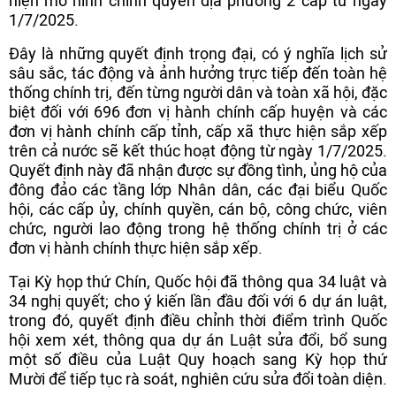
hiện mô hình chính quyền địa phương 2 cấp từ ngày
1/7/2025.
Đây là những quyết định trọng đại, có ý nghĩa lịch sử
sâu sắc, tác động và ảnh hưởng trực tiếp đến toàn hệ
thống chính trị, đến từng người dân và toàn xã hội, đặc
biệt đối với 696 đơn vị hành chính cấp huyện và các
đơn vị hành chính cấp tỉnh, cấp xã thực hiện sắp xếp
trên cả nước sẽ kết thúc hoạt động từ ngày 1/7/2025.
Quyết định này đã nhận được sự đồng tình, ủng hộ của
đông đảo các tầng lớp Nhân dân, các đại biểu Quốc
hội, các cấp ủy, chính quyền, cán bộ, công chức, viên
chức, người lao động trong hệ thống chính trị ở các
đơn vị hành chính thực hiện sắp xếp.
Tại Kỳ họp thứ Chín, Quốc hội đã thông qua 34 luật và
34 nghị quyết; cho ý kiến lần đầu đối với 6 dự án luật,
trong đó, quyết định điều chỉnh thời điểm trình Quốc
hội xem xét, thông qua dự án Luật sửa đổi, bổ sung
một số điều của Luật Quy hoạch sang Kỳ họp thứ
Mười để tiếp tục rà soát, nghiên cứu sửa đổi toàn diện.