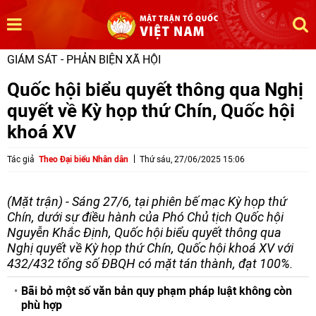
GIÁM SÁT - PHẢN BIỆN XÃ HỘI
Quốc hội biểu quyết thông qua Nghị
quyết về Kỳ họp thứ Chín, Quốc hội
khoá XV
Tác giả
Theo Đại biểu Nhân dân
Thứ sáu, 27/06/2025 15:06
(Mặt trận) - Sáng 27/6, tại phiên bế mạc Kỳ họp thứ
Chín, dưới sự điều hành của Phó Chủ tịch Quốc hội
Nguyễn Khắc Định, Quốc hội biểu quyết thông qua
Nghị quyết về Kỳ họp thứ Chín, Quốc hội khoá XV với
432/432 tổng số ĐBQH có mặt tán thành, đạt 100%.
Bãi bỏ một số văn bản quy phạm pháp luật không còn
phù hợp