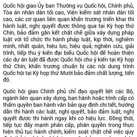
Quốc hội giao Ủy ban Thường vụ Quốc hội, Chính phủ,
Tòa án nhân dân tối cao, Viện kiểm sát nhân dân tối
cao, các cơ quan liên quan khẩn trương triển khai thi
hành luật, nghị quyết được thông qua tại Kỳ họp thứ
Chín, bảo đảm gắn kết chặt chẽ giữa xây dựng pháp
luật với tổ chức thi hành pháp luật, kịp thời, nghiêm
minh, nhất quán, hiệu lực, hiệu quả; nghiên cứu, giải
trình, tiếp thu ý kiến đại biểu Quốc hội để hoàn thiện
các dự án luật đã được Quốc hội cho ý kiến tại Kỳ họp
thứ Chín; khẩn trương chuẩn bị các nội dung trình
Quốc hội tại Kỳ họp thứ Mười bảo đảm chất lượng, tiến
độ.
Quốc hội giao Chính phủ chỉ đạo quyết liệt các Bộ,
ngành liên quan xây dựng, ban hành hoặc trình cấp có
thẩm quyền ban hành văn bản quy định chi tiết, hướng
dẫn thi hành các luật, nghị quyết, bảo đảm luật, nghị
quyết được thi hành ngay khi có hiệu lực. Đồng thời,
tiếp tục đẩy mạnh phân cấp, phân quyền trong thực
hiện thủ tục hành chính; kiểm soát chặt chẽ việc quy