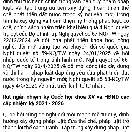
định thủ tục hành chính trong văn bản quy phạm pháp
luật. Và, tập trung ưu tiên xây dựng, hoàn thiện thể
chế phát triển đất nước trong kỷ nguyên mới, trọng
tâm là xây dựng và hoàn thiện hệ thống pháp luật, cơ
chế, chính sách nhằm triển khai hiệu quả 4 Nghị quyết
trụ cột của Bộ Chính trị: Nghị quyết số 57-NQ/TW ngày
22/12/2024 về đột phá phát triển khoa học, công
nghệ, đổi mới sáng tạo và chuyển đổi số quốc gia;
Nghị quyết số 59-NQ/TW ngày 24/01/2025 về hội
nhập quốc tế trong tình hình mới; Nghị quyết số 66-
NQ/TW ngày 30/4/2025 về đổi mới công tác xây dựng
và thi hành pháp luật đáp ứng yêu cầu phát triển đất
nước trong kỷ nguyên mới; Nghị quyết số 68-NQ/TW
ngày 4/5/2025 về phát triển kinh tế tư nhân.
Rút ngắn nhiệm kỳ Quốc hội khoá XV và HĐND các
cấp nhiệm kỳ 2021 - 2026
Quốc hội cũng đề nghị đổi mới mạnh mẽ tư duy, định
hướng xây dựng pháp luật; đưa thể chế, pháp luật trở
thành lợi thế cạnh tranh. Tập trung xây dựng pháp luật