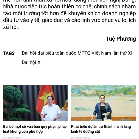
Nhà nước tiếp tục hoàn thiện cơ chế, chính sách nhằm
tạo môi trường tốt hơn để khuyến khích doanh nghiệp
đầu tư vào y tế, giáo dục và các lĩnh vực phục vụ lợi ích
xã hội.
Tuệ Phương
Đại hội đại biểu toàn quốc MTTQ Việt Nam lần thứ XI
TAGS
Đại hội XI
Bãi bỏ một số văn bản quy phạm pháp
Phát triển dự án trở thành hành lang
luật không còn phù hợp
kinh tế đường sắt
07/08/2026
06/08/2026