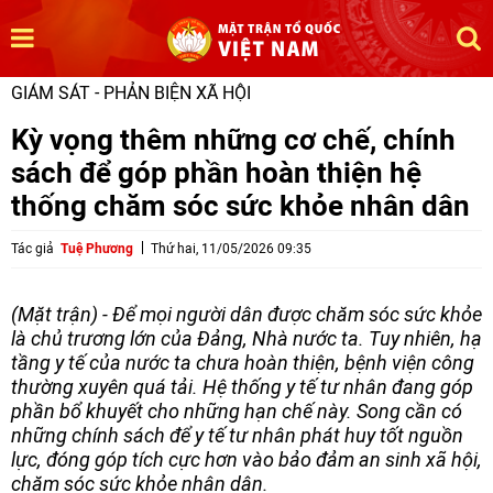
GIÁM SÁT - PHẢN BIỆN XÃ HỘI
Kỳ vọng thêm những cơ chế, chính
sách để góp phần hoàn thiện hệ
thống chăm sóc sức khỏe nhân dân
Tác giả
Tuệ Phương
Thứ hai, 11/05/2026 09:35
(Mặt trận) - Để mọi người dân được chăm sóc sức khỏe
là chủ trương lớn của Đảng, Nhà nước ta. Tuy nhiên, hạ
tầng y tế của nước ta chưa hoàn thiện, bệnh viện công
thường xuyên quá tải. Hệ thống y tế tư nhân đang góp
phần bổ khuyết cho những hạn chế này. Song cần có
những chính sách để y tế tư nhân phát huy tốt nguồn
lực, đóng góp tích cực hơn vào bảo đảm an sinh xã hội,
chăm sóc sức khỏe nhân dân.