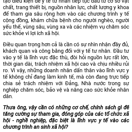
tạo điều kiện để y tế tư nhân tiếp tục đầu tư cơ sở vật
chất, trang thiết bị, nguồn nhân lực, chất lượng y khoa
để tham gia sâu rộng hơn vào các chương trình y tế
cộng đồng, khám chữa bệnh cho người nghèo, người
yếu thế, vùng sâu, vùng xa và các nhiệm vụ chăm sóc
sức khỏe vì lợi ích xã hội.
Điều quan trọng hơn cả là cần có sự nhìn nhận đầy đủ,
khách quan và công bằng đối với y tế tư nhân. Đầu tư
vào y tế là lĩnh vực đặc thù, đòi hỏi nguồn lực rất lớn,
thời gian dài, trách nhiệm xã hội cao và chịu nhiều rủi
ro. Vì vậy, những doanh nhân dấn thân vào lĩnh vực y
tế không chỉ đang làm kinh tế, mà còn đang trực tiếp
chia sẻ trách nhiệm với Đảng, Nhà nước trong sự
nghiệp chăm sóc, bảo vệ và nâng cao sức khỏe nhân
dân.
Thưa ông, vậy cần có những cơ chế, chính sách gì để
tăng cường sự tham gia, đóng góp của các tổ chức xã
hội - nghề nghiệp, đặc biệt là lĩnh vực y tế vào các
chương trình an sinh xã hội?