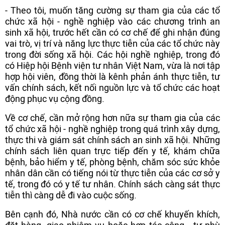
- Theo tôi, muốn tăng cường sự tham gia của các tổ
chức xã hội - nghề nghiệp vào các chương trình an
sinh xã hội, trước hết cần có cơ chế để ghi nhận đúng
vai trò, vị trí và năng lực thực tiễn của các tổ chức này
trong đời sống xã hội. Các hội nghề nghiệp, trong đó
có Hiệp hội Bệnh viện tư nhân Việt Nam, vừa là nơi tập
hợp hội viên, đồng thời là kênh phản ánh thực tiễn, tư
vấn chính sách, kết nối nguồn lực và tổ chức các hoạt
động phục vụ cộng đồng.
Về cơ chế, cần mở rộng hơn nữa sự tham gia của các
tổ chức xã hội - nghề nghiệp trong quá trình xây dựng,
thực thi và giám sát chính sách an sinh xã hội. Những
chính sách liên quan trực tiếp đến y tế, khám chữa
bệnh, bảo hiểm y tế, phòng bệnh, chăm sóc sức khỏe
nhân dân cần có tiếng nói từ thực tiễn của các cơ sở y
tế, trong đó có y tế tư nhân. Chính sách càng sát thực
tiễn thì càng dễ đi vào cuộc sống.
Bên cạnh đó, Nhà nước cần có cơ chế khuyến khích,