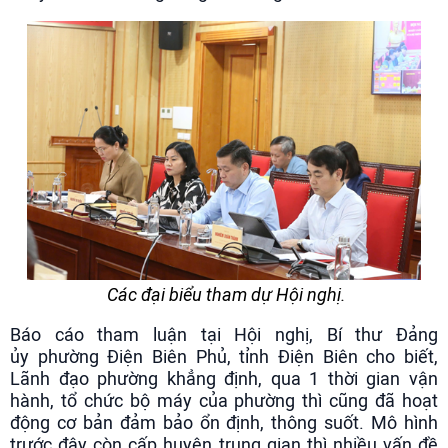
Các đại biểu tham dự Hội nghị.
Báo cáo tham luận tại Hội nghị, Bí thư Đảng
ủy phường Điện Biên Phủ, tỉnh Điện Biên cho biết,
Lãnh đạo phường khẳng định, qua 1 thời gian vận
hành, tổ chức bộ máy của phường thì cũng đã hoạt
động cơ bản đảm bảo ổn định, thông suốt. Mô hình
trước đây còn cấp huyện trung gian thì nhiều vấn đề