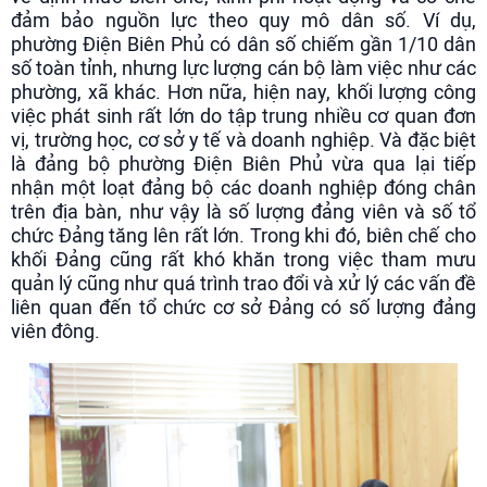
đảm bảo nguồn lực theo quy mô dân số. Ví dụ,
phường Điện Biên Phủ có dân số chiếm gần 1/10 dân
số toàn tỉnh, nhưng lực lượng cán bộ làm việc như các
phường, xã khác. Hơn nữa, hiện nay, khối lượng công
việc phát sinh rất lớn do tập trung nhiều cơ quan đơn
vị, trường học, cơ sở y tế và doanh nghiệp. Và đặc biệt
là đảng bộ phường Điện Biên Phủ vừa qua lại tiếp
nhận một loạt đảng bộ các doanh nghiệp đóng chân
trên địa bàn, như vậy là số lượng đảng viên và số tổ
chức Đảng tăng lên rất lớn. Trong khi đó, biên chế cho
khối Đảng cũng rất khó khăn trong việc tham mưu
quản lý cũng như quá trình trao đổi và xử lý các vấn đề
liên quan đến tổ chức cơ sở Đảng có số lượng đảng
viên đông.