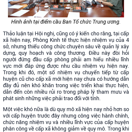
Hình ảnh tại điểm cầu Ban Tổ chức Trung ương.
Thảo luận tại Hội nghị, cũng có ý kiến cho rằng, tại cấp
xã hiện nay, Phòng Kinh tế thực hiện nhiệm vụ của 4
sở, nhưng thiếu công chức chuyên sâu về quản lý xây
dựng, quy hoạch và công thương. Điều này đòi hỏi
người đứng đầu cấp phòng phải am hiểu nhiều lĩnh
vực mới đáp ứng được nhu cầu nhiệm vụ hiện nay.
Trong khi đó, một số nhiệm vụ chuyển tiếp từ cấp
huyện cũ cho cấp xã mới hiện nay chưa có hướng dẫn
đầy đủ nên khó khăn trong việc triển khai thực hiện,
dẫn đến còn nhiều rủi ro trong pháp lý tham mưu và
phát sinh những việc phải trao đổi với tỉnh.
Một việc khó nữa là dù quy mô xã hiện nay nhỏ hơn so
với cấp huyện trước đây nhưng công việc hành chính,
chức năng nhiệm vụ và nhiều lĩnh vực của cấp huyện
phân công về cấp xã không giảm về quy mô. Trong khi