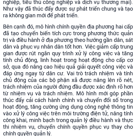
nghiệp, tiểu thủ công nghiệp và dịch vụ thương mại).
Như vậy đã thúc đẩy được sự phát triển chung và tạo
ra không gian mới để phát triển.
Bên cạnh đó, mô hình chính quyền địa phương hai cấp
đã tạo chuyển biến tích cực trong phương thức quản
trị và điều hành ở địa phương theo hướng gần dân, sát
dân và phục vụ nhân dân tốt hơn. Việc giảm cấp trung
gian được rút ngắn quy trình xử lý công việc và tăng
tính chủ động, linh hoạt trong hoạt động cho cấp cơ
sở, qua đó nâng cao hiệu quả giải quyết công việc và
đáp ứng ngay từ dân cư. Vai trò trách nhiệm và tính
chủ động của các bộ phận xã được nâng lên rõ nét,
trách nhiệm của người đứng đầu được xác định rõ hơn
từ nhiệm vụ và trách nhiệm. Mô hình mới góp phần
thúc đẩy cải cách hành chính và chuyển đổi số trong
hoạt động, tăng cường ứng dụng công nghệ thông tin
vào xử lý công việc trên môi trường điện tử, nâng tính
công khai, minh bạch trong quản lý điều hành và thực
thi nhiệm vụ, chuyển chính quyền phục vụ thay cho
chính quyền quản lý.