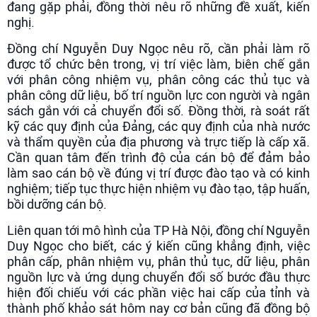
đang gặp phải, đồng thời nêu rõ những đề xuất, kiến
nghị.
Đồng chí Nguyễn Duy Ngọc nêu rõ, cần phải làm rõ
được tổ chức bên trong, vị trí việc làm, biên chế gắn
với phân công nhiệm vụ, phân công các thủ tục và
phân công dữ liệu, bố trí nguồn lực con người và ngân
sách gắn với cả chuyển đổi số. Đồng thời, rà soát rất
kỹ các quy định của Đảng, các quy định của nhà nước
và thẩm quyền của địa phương và trực tiếp là cấp xã.
Cần quan tâm đến trình độ của cán bộ để đảm bảo
làm sao cán bộ về đúng vị trí được đào tạo và có kinh
nghiệm; tiếp tục thực hiện nhiệm vụ đào tạo, tập huấn,
bồi dưỡng cán bộ.
Liên quan tới mô hình của TP Hà Nội, đồng chí Nguyễn
Duy Ngọc cho biết, các ý kiến cũng khẳng định, việc
phân cấp, phân nhiệm vụ, phân thủ tục, dữ liệu, phân
nguồn lực và ứng dụng chuyển đổi số bước đầu thực
hiện đối chiếu với các phần việc hai cấp của tỉnh và
thành phố khảo sát hôm nay cơ bản cũng đã đồng bộ