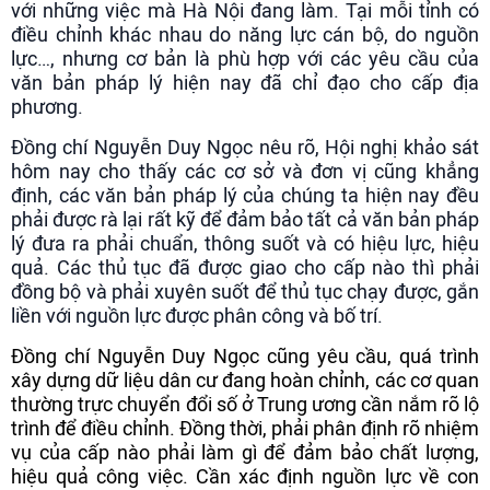
với những việc mà Hà Nội đang làm. Tại mỗi tỉnh có
điều chỉnh khác nhau do năng lực cán bộ, do nguồn
lực…, nhưng cơ bản là phù hợp với các yêu cầu của
văn bản pháp lý hiện nay đã chỉ đạo cho cấp địa
phương.
Đồng chí Nguyễn Duy Ngọc nêu rõ, Hội nghị khảo sát
hôm nay cho thấy các cơ sở và đơn vị cũng khẳng
định, các văn bản pháp lý của chúng ta hiện nay đều
phải được rà lại rất kỹ để đảm bảo tất cả văn bản pháp
lý đưa ra phải chuẩn, thông suốt và có hiệu lực, hiệu
quả. Các thủ tục đã được giao cho cấp nào thì phải
đồng bộ và phải xuyên suốt để thủ tục chạy được, gắn
liền với nguồn lực được phân công và bố trí.
Đồng chí Nguyễn Duy Ngọc cũng yêu cầu, quá trình
xây dựng dữ liệu dân cư đang hoàn chỉnh, các cơ quan
thường trực chuyển đổi số ở Trung ương cần nắm rõ lộ
trình để điều chỉnh. Đồng thời, phải phân định rõ nhiệm
vụ của cấp nào phải làm gì để đảm bảo chất lượng,
hiệu quả công việc. Cần xác định nguồn lực về con