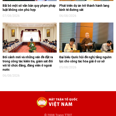
Bãi bỏ một số văn bản quy phạm pháp
Phát triển dự án trở thành hành lang
luật không còn phù hợp
kinh tế đường sắt
07/08/2026
06/08/2026
Bối cảnh mới và những vấn đề đặt ra
Đại biểu Quốc hội đề nghị tăng nguồn
trong công tác kiểm tra, giám sát đối
lực cho công tác hòa giải ở cơ sở
với tổ chức đảng, đảng viên ở ngoài
05/08/2026
nước
06/08/2026
© 2008 Trang TTĐT