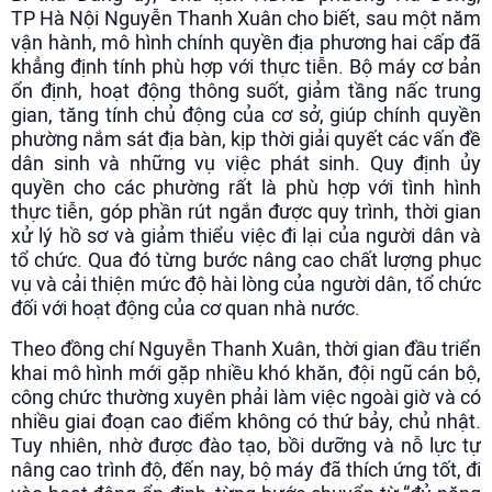
TP Hà Nội Nguyễn Thanh Xuân cho biết, sau một năm
vận hành, mô hình chính quyền địa phương hai cấp đã
khẳng định tính phù hợp với thực tiễn. Bộ máy cơ bản
ổn định, hoạt động thông suốt, giảm tầng nấc trung
gian, tăng tính chủ động của cơ sở, giúp chính quyền
phường nắm sát địa bàn, kịp thời giải quyết các vấn đề
dân sinh và những vụ việc phát sinh. Quy định ủy
quyền cho các phường rất là phù hợp với tình hình
thực tiễn, góp phần rút ngắn được quy trình, thời gian
xử lý hồ sơ và giảm thiểu việc đi lại của người dân và
tổ chức. Qua đó từng bước nâng cao chất lượng phục
vụ và cải thiện mức độ hài lòng của người dân, tổ chức
đối với hoạt động của cơ quan nhà nước.
Theo đồng chí Nguyễn Thanh Xuân, thời gian đầu triển
khai mô hình mới gặp nhiều khó khăn, đội ngũ cán bộ,
công chức thường xuyên phải làm việc ngoài giờ và có
nhiều giai đoạn cao điểm không có thứ bảy, chủ nhật.
Tuy nhiên, nhờ được đào tạo, bồi dưỡng và nỗ lực tự
nâng cao trình độ, đến nay, bộ máy đã thích ứng tốt, đi