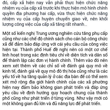
đó, cấp xã hiện nay vẫn phải thực hiện chức năng
nhiệm vụ của cấp xã trước khi thực hiện mô hình chính
quyền địa phương hai cấp, vừa thực hiện chức năng
nhiệm vụ của cấp huyện chuyển giao về, nên khối
lượng công việc của cấp xã tăng rất nhanh…
Một số kiến nghị Trung ương nghiên cứu tăng phụ cấp
cũng như các chế độ chính sách cho cán bộ công chức
xã để đảm bảo đáp ứng với cái yêu cầu của công việc
hiện tại. Thành phố Huế đề nghị nên có một cơ chế
linh hoạt trong xác định tiêu chí về diện tích và dân số
để thành lập các đơn vị hành chính. Thêm vào đó nên
xem xét thêm về các chỉ số về đánh giá quy mô về
kinh tế, đánh giá về quy mô đô thị hóa cũng như là các
yếu tố về hạ tầng quản lý ở các địa bàn để có thể xem
xét mở rộng địa giới hành chính của các xã phường
hiện nay đảm bảo không gian phát triển và đáp ứng
yêu cầu về định hướng quy hoạch chung của thành
phố cũng như phát triển ở từng vùng. Như vậy mới có
một không gian đủ lớn và đủ năng lực để phát triển.