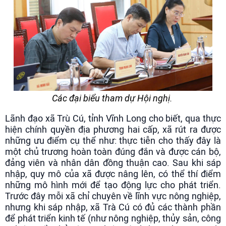
Các đại biểu tham dự Hội nghị.
Lãnh đạo xã Trù Cú, tỉnh Vĩnh Long cho biết, qua thực
hiện chính quyền địa phương hai cấp, xã rút ra được
những ưu điểm cụ thể như: thực tiễn cho thấy đây là
một chủ trương hoàn toàn đúng đắn và được cán bộ,
đảng viên và nhân dân đồng thuận cao. Sau khi sáp
nhập, quy mô của xã được nâng lên, có thể thí điểm
những mô hình mới để tạo động lực cho phát triển.
Trước đây mỗi xã chỉ chuyên về lĩnh vực nông nghiệp,
nhưng khi sáp nhập, xã Trà Cú có đủ các thành phần
để phát triển kinh tế (như nông nghiệp, thủy sản, công