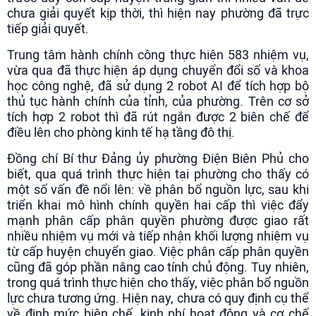
chưa giải quyết kịp thời, thì hiện nay phường đã trực
tiếp giải quyết.
Trung tâm hành chính công thực hiện 583 nhiệm vụ,
vừa qua đã thực hiện áp dụng chuyển đổi số và khoa
học công nghệ, đã sử dụng 2 robot AI để tích hợp bộ
thủ tục hành chính của tỉnh, của phường. Trên cơ sở
tích hợp 2 robot thì đã rút ngắn được 2 biên chế để
điều lên cho phòng kinh tế hạ tầng đô thị.
Đồng chí Bí thư Đảng ủy phường Điện Biên Phủ cho
biết, qua quá trình thực hiện tại phường cho thấy có
một số vấn đề nổi lên: về phân bổ nguồn lực, sau khi
triển khai mô hình chính quyền hai cấp thì việc đẩy
mạnh phân cấp phân quyền phường được giao rất
nhiều nhiệm vụ mới và tiếp nhận khối lượng nhiệm vụ
từ cấp huyện chuyển giao. Việc phân cấp phân quyền
cũng đã góp phần nâng cao tính chủ động. Tuy nhiên,
trong quá trình thực hiện cho thấy, việc phân bổ nguồn
lực chưa tương ứng. Hiện nay, chưa có quy định cụ thể
về định mức biên chế, kinh phí hoạt động và cơ chế