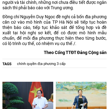
người và tài chính, những nơi chưa điều tiết được ngân
sách thì phải báo cáo với Trung ương.
Đồng chí Nguyễn Duy Ngọc đề nghị cả bốn địa phương
căn cứ vào mô hình của TP Hà Nội sẽ tiếp tục hoàn
thiện báo cáo, tiếp tục khảo sát để tổng hợp và đề
xuất tại hội nghị sơ kết, để có được mô hình mẫu
chuẩn, để mỗi địa phương thực hiện theo từng bước,
có lộ trình cụ thể, có nhiệm vụ cụ thể./.
Theo Cổng TTĐT Đảng Cộng sản
chính quyền địa phương 3 cấp
TAGS