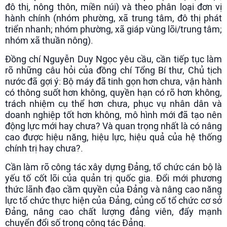
đô thị, nông thôn, miền núi) và theo phân loại đơn vị
hành chính (nhóm phường, xã trung tâm, đô thị phát
triển nhanh; nhóm phường, xã giáp vùng lõi/trung tâm;
nhóm xã thuần nông).
Đồng chí Nguyễn Duy Ngọc yêu cầu, cần tiếp tục làm
rõ những câu hỏi của đồng chí Tổng Bí thư, Chủ tịch
nước đã gợi ý: Bộ máy đã tinh gọn hơn chưa, vận hành
có thông suốt hơn không, quyền hạn có rõ hơn không,
trách nhiệm cụ thể hơn chưa, phục vụ nhân dân và
doanh nghiệp tốt hơn không, mô hình mới đã tạo nên
động lực mới hay chưa? Và quan trọng nhất là có nâng
cao được hiệu năng, hiệu lực, hiệu quả của hệ thống
chính trị hay chưa?.
Cần làm rõ công tác xây dựng Đảng, tổ chức cán bộ là
yếu tố cốt lõi của quản trị quốc gia. Đổi mới phương
thức lãnh đạo cầm quyền của Đảng và nâng cao năng
lực tổ chức thực hiện của Đảng, củng cố tổ chức cơ sở
Đảng, nâng cao chất lượng đảng viên, đẩy mạnh
chuyển đổi số trong công tác Đảng.