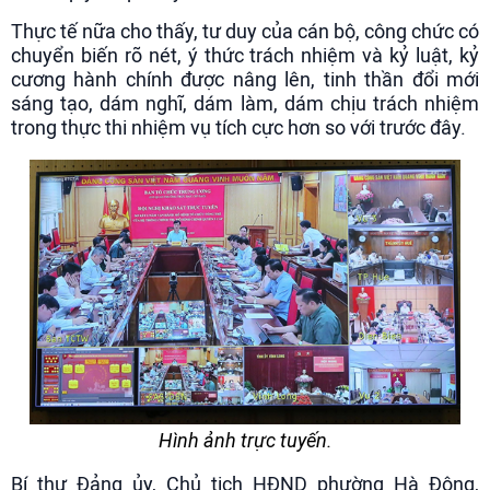
Thực tế nữa cho thấy, tư duy của cán bộ, công chức có
chuyển biến rõ nét, ý thức trách nhiệm và kỷ luật, kỷ
cương hành chính được nâng lên, tinh thần đổi mới
sáng tạo, dám nghĩ, dám làm, dám chịu trách nhiệm
trong thực thi nhiệm vụ tích cực hơn so với trước đây.
Hình ảnh trực tuyến.
Bí thư Đảng ủy, Chủ tịch HĐND phường Hà Đông,