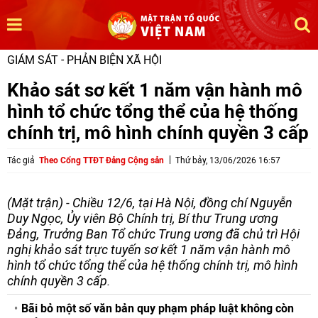
GIÁM SÁT - PHẢN BIỆN XÃ HỘI
Khảo sát sơ kết 1 năm vận hành mô
hình tổ chức tổng thể của hệ thống
chính trị, mô hình chính quyền 3 cấp
Tác giả
Theo Cổng TTĐT Đảng Cộng sản
Thứ bảy, 13/06/2026 16:57
(Mặt trận) - Chiều 12/6, tại Hà Nội, đồng chí Nguyễn
Duy Ngọc, Ủy viên Bộ Chính trị, Bí thư Trung ương
Đảng, Trưởng Ban Tổ chức Trung ương đã chủ trì Hội
nghị khảo sát trực tuyến sơ kết 1 năm vận hành mô
hình tổ chức tổng thể của hệ thống chính trị, mô hình
chính quyền 3 cấp.
Bãi bỏ một số văn bản quy phạm pháp luật không còn