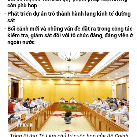
còn phù hợp
Phát triển dự án trở thành hành lang kinh tế đường
sắt
Bối cảnh mới và những vấn đề đặt ra trong công tác
kiểm tra, giám sát đối với tổ chức đảng, đảng viên ở
ngoài nước
Tổng Bí thư Tô Lâm chủ trì cuộc họp của Bộ Chính