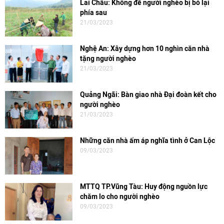
Lai Châu: Không để người nghèo bị bỏ lại
phía sau
21/03/2023
Nghệ An: Xây dựng hơn 10 nghìn căn nhà
tặng người nghèo
21/03/2023
Quảng Ngãi: Bàn giao nhà Đại đoàn kết cho
người nghèo
21/03/2023
Những căn nhà ấm áp nghĩa tình ở Can Lộc
09/03/2023
MTTQ TP.Vũng Tàu: Huy động nguồn lực
chăm lo cho người nghèo
09/03/2023