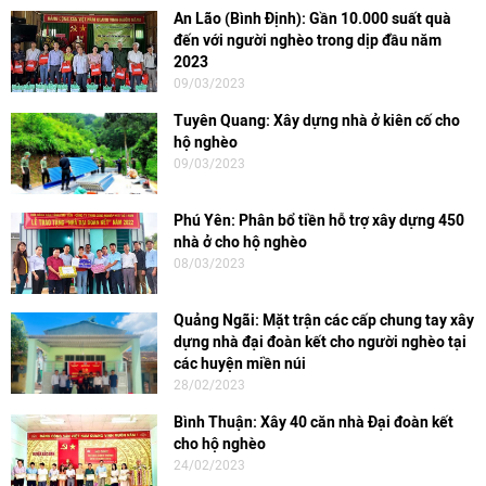
An Lão (Bình Định): Gần 10.000 suất quà
đến với người nghèo trong dịp đầu năm
2023
09/03/2023
Tuyên Quang: Xây dựng nhà ở kiên cố cho
hộ nghèo
09/03/2023
Phú Yên: Phân bổ tiền hỗ trợ xây dựng 450
nhà ở cho hộ nghèo
08/03/2023
Quảng Ngãi: Mặt trận các cấp chung tay xây
dựng nhà đại đoàn kết cho người nghèo tại
các huyện miền núi
28/02/2023
Bình Thuận: Xây 40 căn nhà Đại đoàn kết
cho hộ nghèo
24/02/2023