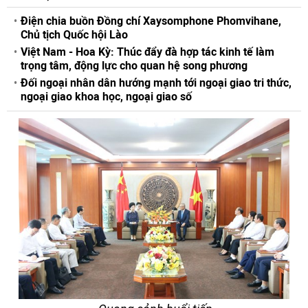
Điện chia buồn Đồng chí Xaysomphone Phomvihane,
Chủ tịch Quốc hội Lào
Việt Nam - Hoa Kỳ: Thúc đẩy đà hợp tác kinh tế làm
trọng tâm, động lực cho quan hệ song phương
Đối ngoại nhân dân hướng mạnh tới ngoại giao tri thức,
ngoại giao khoa học, ngoại giao số