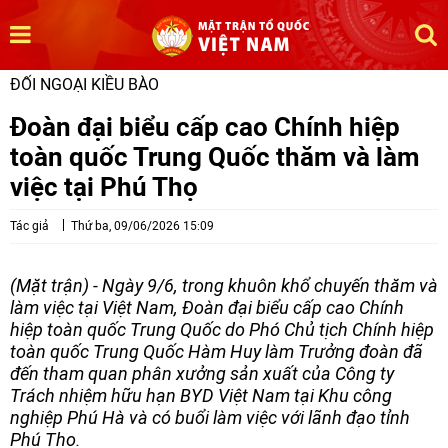
ĐỐI NGOẠI KIỀU BÀO
Đoàn đại biểu cấp cao Chính hiệp
toàn quốc Trung Quốc thăm và làm
việc tại Phú Thọ
Tác giả
Thứ ba, 09/06/2026 15:09
(Mặt trận) - Ngày 9/6, trong khuôn khổ chuyến thăm và
làm việc tại Việt Nam, Đoàn đại biểu cấp cao Chính
hiệp toàn quốc Trung Quốc do Phó Chủ tịch Chính hiệp
toàn quốc Trung Quốc Hàm Huy làm Trưởng đoàn đã
đến tham quan phân xưởng sản xuất của Công ty
Trách nhiệm hữu hạn BYD Việt Nam tại Khu công
nghiệp Phú Hà và có buổi làm việc với lãnh đạo tỉnh
Phú Thọ.