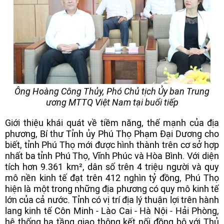
Ông Hoàng Công Thủy, Phó Chủ tịch Ủy ban Trung
ương MTTQ Việt Nam tại buổi tiếp
Giới thiệu khái quát về tiềm năng, thế mạnh của địa
phương, Bí thư Tỉnh ủy Phú Thọ Phạm Đại Dương cho
biết, tỉnh Phú Thọ mới được hình thành trên cơ sở hợp
nhất ba tỉnh Phú Thọ, Vĩnh Phúc và Hòa Bình. Với diện
tích hơn 9.361 km², dân số trên 4 triệu người và quy
mô nền kinh tế đạt trên 412 nghìn tỷ đồng, Phú Thọ
hiện là một trong những địa phương có quy mô kinh tế
lớn của cả nước. Tỉnh có vị trí địa lý thuận lợi trên hành
lang kinh tế Côn Minh - Lào Cai - Hà Nội - Hải Phòng,
hệ thống hạ tầng giao thông kết nối đồng bộ với Thủ