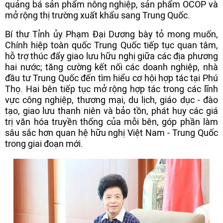
quảng bá sản phẩm nông nghiệp, sản phẩm OCOP và
mở rộng thị trường xuất khẩu sang Trung Quốc.
Bí thư Tỉnh ủy Phạm Đại Dương bày tỏ mong muốn,
Chính hiệp toàn quốc Trung Quốc tiếp tục quan tâm,
hỗ trợ thúc đẩy giao lưu hữu nghị giữa các địa phương
hai nước; tăng cường kết nối các doanh nghiệp, nhà
đầu tư Trung Quốc đến tìm hiểu cơ hội hợp tác tại Phú
Thọ. Hai bên tiếp tục mở rộng hợp tác trong các lĩnh
vực công nghiệp, thương mại, du lịch, giáo dục - đào
tạo, giao lưu thanh niên và bảo tồn, phát huy các giá
trị văn hóa truyền thống của mỗi bên, góp phần làm
sâu sắc hơn quan hệ hữu nghị Việt Nam - Trung Quốc
trong giai đoạn mới.