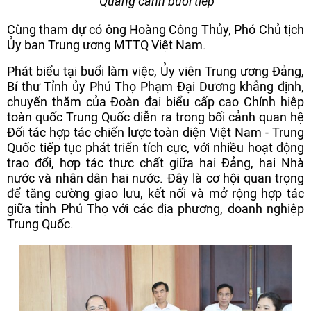
Quang cảnh buổi tiếp
Cùng tham dự có ông Hoàng Công Thủy, Phó Chủ tịch
Ủy ban Trung ương MTTQ Việt Nam.
Phát biểu tại buổi làm việc, Ủy viên Trung ương Đảng,
Bí thư Tỉnh ủy Phú Thọ Phạm Đại Dương khẳng định,
chuyến thăm của Đoàn đại biểu cấp cao Chính hiệp
toàn quốc Trung Quốc diễn ra trong bối cảnh quan hệ
Đối tác hợp tác chiến lược toàn diện Việt Nam - Trung
Quốc tiếp tục phát triển tích cực, với nhiều hoạt động
trao đổi, hợp tác thực chất giữa hai Đảng, hai Nhà
nước và nhân dân hai nước. Đây là cơ hội quan trọng
để tăng cường giao lưu, kết nối và mở rộng hợp tác
giữa tỉnh Phú Thọ với các địa phương, doanh nghiệp
Trung Quốc.