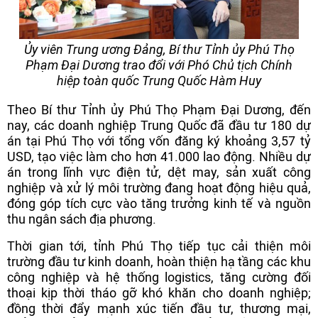
Ủy viên Trung ương Đảng, Bí thư Tỉnh ủy Phú Thọ
Phạm Đại Dương trao đổi với Phó Chủ tịch Chính
hiệp toàn quốc Trung Quốc Hàm Huy
Theo Bí thư Tỉnh ủy Phú Thọ Phạm Đại Dương, đến
nay, các doanh nghiệp Trung Quốc đã đầu tư 180 dự
án tại Phú Thọ với tổng vốn đăng ký khoảng 3,57 tỷ
USD, tạo việc làm cho hơn 41.000 lao động. Nhiều dự
án trong lĩnh vực điện tử, dệt may, sản xuất công
nghiệp và xử lý môi trường đang hoạt động hiệu quả,
đóng góp tích cực vào tăng trưởng kinh tế và nguồn
thu ngân sách địa phương.
Thời gian tới, tỉnh Phú Thọ tiếp tục cải thiện môi
trường đầu tư kinh doanh, hoàn thiện hạ tầng các khu
công nghiệp và hệ thống logistics, tăng cường đối
thoại kịp thời tháo gỡ khó khăn cho doanh nghiệp;
đồng thời đẩy mạnh xúc tiến đầu tư, thương mại,