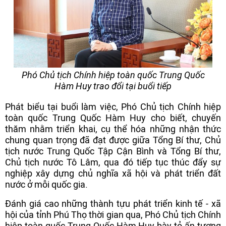
Phó Chủ tịch Chính hiệp toàn quốc Trung Quốc
Hàm Huy trao đổi tại buổi tiếp
Phát biểu tại buổi làm việc, Phó Chủ tịch Chính hiệp
toàn quốc Trung Quốc Hàm Huy cho biết, chuyến
thăm nhằm triển khai, cụ thể hóa những nhận thức
chung quan trọng đã đạt được giữa Tổng Bí thư, Chủ
tịch nước Trung Quốc Tập Cận Bình và Tổng Bí thư,
Chủ tịch nước Tô Lâm, qua đó tiếp tục thúc đẩy sự
nghiệp xây dựng chủ nghĩa xã hội và phát triển đất
nước ở mỗi quốc gia.
Đánh giá cao những thành tựu phát triển kinh tế - xã
hội của tỉnh Phú Thọ thời gian qua, Phó Chủ tịch Chính
hiệp toàn quốc Trung Quốc Hàm Huy bày tỏ ấn tượng