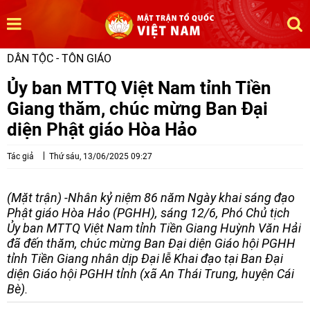
DÂN TỘC - TÔN GIÁO
Ủy ban MTTQ Việt Nam tỉnh Tiền
Giang thăm, chúc mừng Ban Đại
diện Phật giáo Hòa Hảo
Tác giả
Thứ sáu, 13/06/2025 09:27
(Mặt trận) -Nhân kỷ niệm 86 năm Ngày khai sáng đạo
Phật giáo Hòa Hảo (PGHH), sáng 12/6, Phó Chủ tịch
Ủy ban MTTQ Việt Nam tỉnh Tiền Giang Huỳnh Văn Hải
đã đến thăm, chúc mừng Ban Đại diện Giáo hội PGHH
tỉnh Tiền Giang nhân dịp Đại lễ Khai đạo tại Ban Đại
diện Giáo hội PGHH tỉnh (xã An Thái Trung, huyện Cái
Bè).