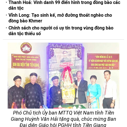
Thanh Hoá: Vinh danh 99 điển hình trong đồng bào các
dân tộc
Vĩnh Long: Tạo sinh kế, mở đường thoát nghèo cho
đồng bào Khmer
Chính sách cho người có uy tín trong vùng đồng bào
dân tộc thiểu số
Phó Chủ tịch Ủy ban MTTQ Việt Nam tỉnh Tiền
Giang Huỳnh Văn Hải tặng quà, chúc mừng Ban
Đại diện Giáo hội PGHH tỉnh Tiền Giang