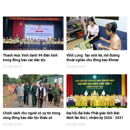
Thanh Hoá: Vinh danh 99 điển hình
Vĩnh Long: Tạo sinh kế, mở đường
trong đồng bào các dân tộc
thoát nghèo cho đồng bào Khmer
07/08/2026
06/08/2026
Chính sách cho người có uy tín trong
Đại hội đại biểu Phật giáo tỉnh Bắc
vùng đồng bào dân tộc thiểu số
Ninh lần thứ I, nhiệm kỳ 2026 - 2031
05/08/2026
04/08/2026