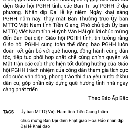
diện Giáo hội PGHH tỉnh, các Ban Trị sự PGHH ở địa
phương. Nhân dịp Đại lễ kỷ niệm Ngày khai sáng
PGHH năm nay, thay mặt Ban Thường trực Ủy ban
MTTQ Việt Nam tỉnh Tiền Giang, Phó chủ tịch Ủy ban
MTTQ Việt Nam tỉnh Huỳnh Văn Hải gửi lời chúc mừng
đến Ban Đại diện Giáo hội PGHH tỉnh, tin tưởng rằng
Giáo hội PGHH cùng toàn thể đồng bào PGHH luôn
đoàn kết gắn bó với quê hương, đồng hành cùng dân
tộc, tiếp tục phối hợp chặt chẽ cùng chính quyền và
Mặt trận các cấp thực hiện tốt đường hướng của Giáo
hội PGHH trách nhiệm của công dân tham gia tích cực
các cuộc vận động, phong trào thi đua yêu nước ở khu
dân cư, góp phần xây dựng quê hương tỉnh nhà ngày
càng phát triển.
Theo Báo Ấp Bắc
Ủy ban MTTQ Việt Nam tỉnh Tiền Giang thăm
TAGS
chúc mừng Ban Đại diện Phật giáo Hòa Hảo nhân dịp
Đại lễ Khai đạo