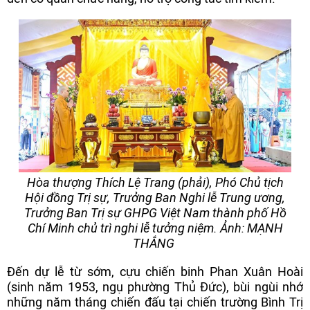
Hòa thượng Thích Lệ Trang (phải), Phó Chủ tịch
Hội đồng Trị sự, Trưởng Ban Nghi lễ Trung ương,
Trưởng Ban Trị sự GHPG Việt Nam thành phố Hồ
Chí Minh chủ trì nghi lễ tưởng niệm. Ảnh: MẠNH
THẮNG
Đến dự lễ từ sớm, cựu chiến binh Phan Xuân Hoài
(sinh năm 1953, ngụ phường Thủ Đức), bùi ngùi nhớ
những năm tháng chiến đấu tại chiến trường Bình Trị