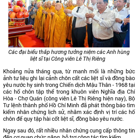
Các đại biểu thắp hương tưởng niệm các Anh hùng
liệt sĩ tại Công viên Lê Thị Riêng
Khoảng nửa tháng qua, từ manh mối là những bức
ảnh tư liệu ghi lại cảnh chôn cất các liệt sĩ và đồng bào
yêu nước hy sinh trong Chiến dịch Mậu Thân - 1968 tại
các hố chôn tập thể trong khuôn viên Nghĩa địa Chí
Hòa - Chợ Quán (công viên Lê Thị Riêng hiện nay), Bộ
Tư lệnh thành phố Hồ Chí Minh đã phát thông báo tìm
kiếm nhân chứng lịch sử, nhằm xác định vị trí các hố
chôn để quy tập hài cốt liệt sĩ, đồng bào yêu nước.
Ngay sau đó, rất nhiều nhân chứng cung cấp thông tin
đến cơ quan chức năng, hỗ trợ công tác tìm kiếm.