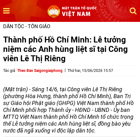
DÂN TỘC - TÔN GIÁO
Thành phố Hồ Chí Minh: Lễ tưởng
niệm các Anh hùng liệt sĩ tại Công
viên Lê Thị Riêng
Tác giả
Theo Báo Saigongiaiphong
Thứ hai, 15/06/2026 15:57
(Mặt trận) - Sáng 14/6, tại Công viên Lê Thị Riêng
(phường Hòa Hưng, thành phố Hồ Chí Minh), Ban Trị
sự Giáo hội Phật giáo (GHPG) Việt Nam thành phố Hồ
Chí Minh phối hợp Thành ủy - HĐND - UBND - Ủy ban
MTTQ Việt Nam thành phố Hồ Chí Minh tổ chức trọng
thể Lễ tưởng niệm các Anh hùng liệt sĩ, đồng bào yêu
nước đã ngã xuống vì độc lập dân tộc.