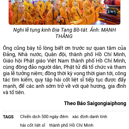
Nghi lễ tụng kinh Địa Tạng Bồ-tát. Ảnh: MẠNH
THẮNG
Ông cũng bày tỏ lòng biết ơn trước sự quan tâm của
Đảng, Nhà nước, Quân đội, thành phố Hồ Chí Minh,
Giáo hội Phật giáo Việt Nam thành phố Hồ Chí Minh,
cùng đông đảo người dân, Phật tử đã tổ chức và tham
gia lễ tưởng niệm; đồng thời kỳ vọng thời gian tới, công
tác tìm kiếm, quy tập hài cốt liệt sĩ tiếp tục được đẩy
mạnh, để các anh sớm trở về với quê hương, gia đình
và tổ tiên.
Theo Báo Saigongiaiphong
Chiến dịch 500 ngày đêm
xác định danh tính
TAGS
hài cốt liệt sĩ
thành phố Hồ Chí Minh