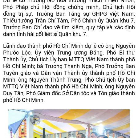
Dự lễ có Trưởng lão hòa thượng Thích Thiện Nhơn,
Phó Pháp chủ Hội đồng chứng minh, Chủ tịch Hội
đồng trị sự, Trưởng Ban Tăng sự GHPG Việt Nam;
Thiếu tướng Trần Chí Tâm, Phó Chính ủy Quân khu 7,
Trưởng Ban Chỉ đạo về tìm kiếm, quy tập và xác định
danh tính hài cốt liệt sĩ Quân khu 7.
Lãnh đạo thành phố Hồ Chí Minh dự lễ có ông Nguyễn
Phước Lộc, Ủy viên Trung ương Đảng, Phó Bí thư
Thành ủy, Chủ tịch Ủy ban MTTQ Việt Nam thành phố
Hồ Chí Minh; bà Trương Thanh Nga, Phó Trưởng Ban
Tuyên giáo và Dân vận Thành ủy thành phố Hồ Chí
Minh; ông Nguyễn Thành Trung, Phó Chủ tịch Ủy ban
MTTQ Việt Nam thành phố Hồ Chí Minh; ông Nguyễn
Duy Tân, Phó Giám đốc Sở Dân tộc và Tôn giáo thành
phố Hồ Chí Minh.