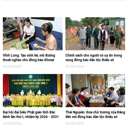
Vĩnh Long: Tạo sinh kế, mở đường
Chính sách cho người có uy tín trong
thoát nghèo cho đồng bào Khmer
vùng đồng bào dân tộc thiểu số
06/08/2026
05/08/2026
Đại hội đại biểu Phật giáo tỉnh Bắc
Thái Nguyên: Đưa chủ trương của Đảng
Ninh lần thứ I, nhiệm kỳ 2026 - 2031
đến với đồng bào dân tộc thiểu số
04/08/2026
04/08/2026