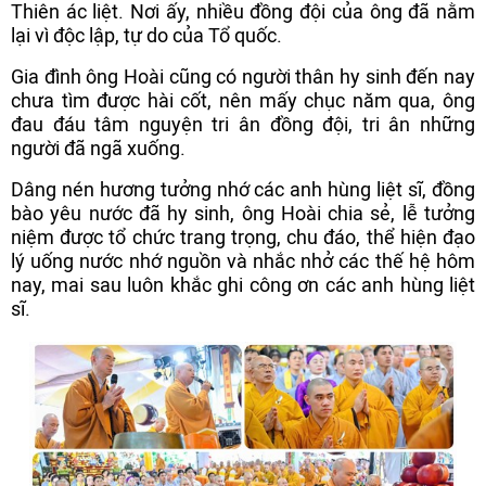
Thiên ác liệt. Nơi ấy, nhiều đồng đội của ông đã nằm
lại vì độc lập, tự do của Tổ quốc.
Gia đình ông Hoài cũng có người thân hy sinh đến nay
chưa tìm được hài cốt, nên mấy chục năm qua, ông
đau đáu tâm nguyện tri ân đồng đội, tri ân những
người đã ngã xuống.
Dâng nén hương tưởng nhớ các anh hùng liệt sĩ, đồng
bào yêu nước đã hy sinh, ông Hoài chia sẻ, lễ tưởng
niệm được tổ chức trang trọng, chu đáo, thể hiện đạo
lý uống nước nhớ nguồn và nhắc nhở các thế hệ hôm
nay, mai sau luôn khắc ghi công ơn các anh hùng liệt
sĩ.