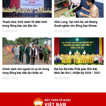
Thanh Hoá: Vinh danh 99 điển hình
Vĩnh Long: Tạo sinh kế, mở đường
trong đồng bào các dân tộc
thoát nghèo cho đồng bào Khmer
07/08/2026
06/08/2026
Chính sách cho người có uy tín trong
Đại hội đại biểu Phật giáo tỉnh Bắc
vùng đồng bào dân tộc thiểu số
Ninh lần thứ I, nhiệm kỳ 2026 - 2031
05/08/2026
04/08/2026