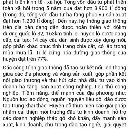
phát triển kinh tế - xã hội. Tổng vốn đầu tư phát triển
toàn xã hội trong 5 năm qua đạt hơn 3.900 tỉ đồng
(trong đó, tổng vốn đầu tư hạ tầng phục vụ sản xuất
đạt hơn 1.200 tỉ đồng). Đến nay, hệ thống giao thông
trên địa bàn đang dần được hoàn thiện với 46km
đường quốc lộ 32; 163km tỉnh lộ, huyện lộ được nâng
cấp, cải tạo; 14 cây cầu dân sinh được xây dựng mới,
góp phần khắc phục tình trạng chia cắt, cô lập trong
mùa mưa lũ. Tỉ lệ cứng hóa đường giao thông của
huyện đạt trên 77%.
Các công trình giao thông đã tạo sự kết nối liên thông
giữa các địa phương và vùng sản xuất, góp phần kết
nối giao thương và thu hút các nhà đầu tư vào kinh
doanh hạ tầng, sản xuất công nghiệp, tiểu thủ công
nghiệp. Tiềm năng, thế mạnh của địa phương như:
Nguồn lực lao động, nguồn nguyên liệu dồi dào được
tập trung khai thác. Huyện đã thực hiện các giải pháp
nhằm cải thiện môi trường đầu tư kinh doanh; hỗ trợ
các doanh nghiệp tháo gỡ khó khăn, đẩy mạnh sản
xuất, kinh doanh; chú trọng đào tạo nghề, giải quyết