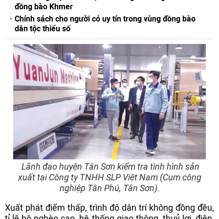
đồng bào Khmer
Chính sách cho người có uy tín trong vùng đồng bào
dân tộc thiểu số
Lãnh đạo huyện Tân Sơn kiểm tra tình hình sản
xuất tại Công ty TNHH SLP Việt Nam (Cụm công
nghiệp Tân Phú, Tân Sơn).
Xuất phát điểm thấp, trình độ dân trí không đồng đều,
tỉ lệ hộ nghèo cao, hệ thống giao thông, thuỷ lợi, điện,