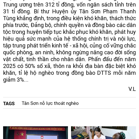
Trung ương trên 312 tỉ đồng, vốn ngân sách tỉnh trên
31 tỉ đồng. Bí thư Huyện ủy Tân Sơn Phạm Thanh
Tùng khẳng định, trong điều kiện khó khăn, thách thức
phía trước, Đảng bộ, chính quyền và đồng bào các dân
tộc trong huyện tiếp tục khắc phục khó khăn, phát huy
hiệu quả sức mạnh của hệ thống chính trị và nội lực,
tập trung phát triển kinh tế - xã hội, củng cố vững chắc
quốc phòng, an ninh, không ngừng nâng cao đời sống
vật chất, tinh thần cho nhân dân. Phấn đấu đến năm
2025 có 50% số xã, thôn ra khỏi địa bàn đặc biệt khó
khăn, tỉ lệ hộ nghèo trong đồng bào DTTS mỗi năm
giảm 3%...
V.L
Tân Sơn nỗ lực thoát nghèo
TAGS