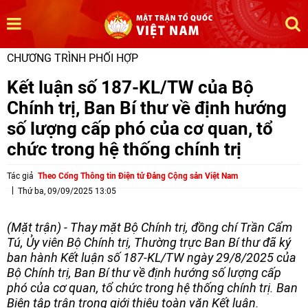
CHƯƠNG TRÌNH PHỐI HỢP
Kết luận số 187-KL/TW của Bộ
Chính trị, Ban Bí thư về định hướng
số lượng cấp phó của cơ quan, tổ
chức trong hệ thống chính trị
Tác giả
Theo Cổng Thông tin Điện tử Đảng Cộng sản Việt Nam
Thứ ba, 09/09/2025 13:05
(Mặt trận) - Thay mặt Bộ Chính trị, đồng chí Trần Cẩm
Tú, Ủy viên Bộ Chính trị, Thường trực Ban Bí thư đã ký
ban hành Kết luận số 187-KL/TW ngày 29/8/2025 của
Bộ Chính trị, Ban Bí thư về định hướng số lượng cấp
phó của cơ quan, tổ chức trong hệ thống chính trị. Ban
Biên tập trân trọng giới thiệu toàn văn Kết luận.