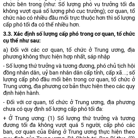
chức bên trong (như: Số lượng phó vụ trưởng tối đa
không vượt quá số lượng phó cục trưởng); cơ quan, tổ
chức nào có nhiều đầu mối trực thuộc hơn thì số lượng
cấp phó tối đa có thể nhiều hơn.
3.3. Xác định số lượng cấp phó trong cơ quan, tổ chức
cụ thể như sau:
a) Đối với các cơ quan, tổ chức ở Trung ương, địa
phương không thực hiện hợp nhất, sáp nhập
- Số lượng thứ trưởng và tương đương, phó chủ tịch hội
đồng nhân dân, uỷ ban nhân dân cấp tỉnh, cấp xã...; số
lượng cấp phó đầu mối bên trong cơ quan, tổ chức ở
Trung ương, địa phương cơ bản thực hiện theo các quy
định hiện hành.
- Đối với cơ quan, tổ chức ở Trung ương, địa phương
chưa có quy định số lượng cấp phó tối đa:
+ Ở Trung ương: (1) Số lượng thứ trưởng và tương
đương tối đa không vượt quá 5 người; cấp phó các
ban, cơ quan của Đảng ở Trung ương thực hiện theo