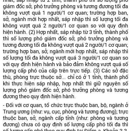
giám đốc sở, phó trưởng phòng và tương đương tối đa
không vượt quá 1 người/1 cơ quan; trường hợp ban,
sở, ngành mới hợp nhất, sáp nhập thì số lượng tối đa
không vượt quá 2 người/1 cơ quan so với quy định
hiện hành. (2) Hợp nhất, sáp nhập từ 3 tỉnh, thành phố
thì số lượng phó giám đốc sở, phó trưởng phòng và
tương đương tối đa không vượt quá 2 người/1 cơ quan;
trường hợp ban, sở, ngành mới hợp nhất, sáp nhập thì
số lượng tối đa không vượt quá 3 người/1 cơ quan so
với quy định hiện hành và bảo đảm không vượt quá số
lượng cấp phó của cấp trên trực tiếp. (3) Các sở đặc
thù, phòng trực thuộc sở... chỉ có ở 1 tỉnh, thành phố
khi thực hiện sáp nhập, hợp nhất thì giữ nguyên số
lượng phó giám đốc sở, phó trưởng phòng và tương
đương theo quy định hiện hành.
- Đối với cơ quan, tổ chức trực thuộc ban, bộ, ngành ở
Trung ương (như: vụ, cục, phòng và tương đương); trực
thuộc ban, sở, ngành cấp tỉnh (như: phòng và tương
đương) chưa có quy định số lượng cấp phó tối đa thì
số lượng cấp phó theo quy định tại Điểm a, Khoản 3.3,