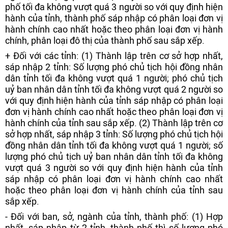
phố tối đa không vượt quá 3 người so với quy định hiện
hành của tỉnh, thành phố sáp nhập có phân loại đơn vị
hành chính cao nhất hoặc theo phân loại đơn vị hành
chính, phân loại đô thị của thành phố sau sắp xếp.
+ Đối với các tỉnh: (1) Thành lập trên cơ sở hợp nhất,
sáp nhập 2 tỉnh: Số lượng phó chủ tịch hội đồng nhân
dân tỉnh tối đa không vượt quá 1 người; phó chủ tịch
uỷ ban nhân dân tỉnh tối đa không vượt quá 2 người so
với quy định hiện hành của tỉnh sáp nhập có phân loại
đơn vị hành chính cao nhất hoặc theo phân loại đơn vị
hành chính của tỉnh sau sắp xếp. (2) Thành lập trên cơ
sở hợp nhất, sáp nhập 3 tỉnh: Số lượng phó chủ tịch hội
đồng nhân dân tỉnh tối đa không vượt quá 1 người; số
lượng phó chủ tịch uỷ ban nhân dân tỉnh tối đa không
vượt quá 3 người so với quy định hiện hành của tỉnh
sáp nhập có phân loại đơn vị hành chính cao nhất
hoặc theo phân loại đơn vị hành chính của tỉnh sau
sắp xếp.
- Đối với ban, sở, ngành của tỉnh, thành phố: (1) Hợp
nhất, sáp nhập từ 2 tỉnh, thành phố thì số lượng phó