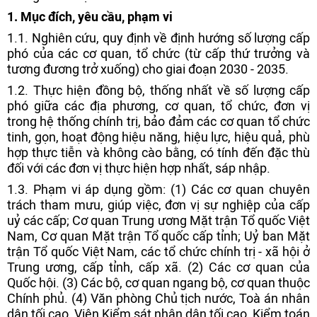
1. Mục đích, yêu cầu, phạm vi
1.1. Nghiên cứu, quy định về định hướng số lượng cấp
phó của các cơ quan, tổ chức (từ cấp thứ trưởng và
tương đương trở xuống) cho giai đoạn 2030 - 2035.
1.2. Thực hiện đồng bộ, thống nhất về số lượng cấp
phó giữa các địa phương, cơ quan, tổ chức, đơn vị
trong hệ thống chính trị, bảo đảm các cơ quan tổ chức
tinh, gọn, hoạt động hiệu năng, hiệu lực, hiệu quả, phù
hợp thực tiễn và không cào bằng, có tính đến đặc thù
đối với các đơn vị thực hiện hợp nhất, sáp nhập.
1.3. Phạm vi áp dụng gồm: (1) Các cơ quan chuyên
trách tham mưu, giúp việc, đơn vị sự nghiệp của cấp
uỷ các cấp; Cơ quan Trung ương Mặt trận Tổ quốc Việt
Nam, Cơ quan Mặt trận Tổ quốc cấp tỉnh; Uỷ ban Mặt
trận Tổ quốc Việt Nam, các tổ chức chính trị - xã hội ở
Trung ương, cấp tỉnh, cấp xã. (2) Các cơ quan của
Quốc hội. (3) Các bộ, cơ quan ngang bộ, cơ quan thuộc
Chính phủ. (4) Văn phòng Chủ tịch nước, Toà án nhân
dân tối cao, Viện Kiểm sát nhân dân tối cao, Kiểm toán