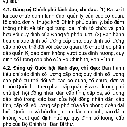
vụ sau:
4.1. Đảng uỷ Chính phủ lãnh đạo, chỉ đạo:
(1) Rà soát
lại các chức danh lãnh đạo, quản lý của các cơ quan,
tổ chức, đơn vị thuộc khối Chính phủ quản lý, bảo đảm
thống nhất về tên gọi từng loại hình tổ chức và phù
hợp với quy định của Đảng và pháp luật. (2) Ban hành
tiêu chí xác định số lượng cấp phó; quy định số lượng
cấp phó cụ thể đối với các cơ quan, tổ chức theo phân
cấp quản lý, bảo đảm không vượt quá định hướng, quy
định số lượng cấp phó của Bộ Chính trị, Ban Bí thư.
4.2. Đảng uỷ Quốc hội lãnh đạo, chỉ đạo:
Ban hành
tiêu chí xác định số lượng cấp phó; quy định số lượng
cấp phó cụ thể đối với các cơ quan, tổ chức, đơn vị
thuộc Quốc hội theo phân cấp quản lý và số lượng phó
chủ tịch hội đồng nhân dân cấp tỉnh, cấp xã; số lượng
cấp phó trong các ban của hội đồng nhân dân cấp
tỉnh, cấp xã; số lượng cấp phó của văn phòng đoàn đại
biểu Quốc hội và hội đồng nhân dân cấp tỉnh, bảo đảm
không vượt quá định hướng, quy định số lượng cấp
phó của Bộ Chính trị, Ban Bí thư.