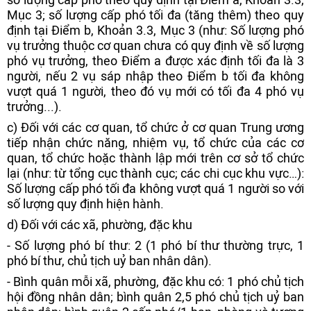
Mục 3; số lượng cấp phó tối đa (tăng thêm) theo quy
định tại Điểm b, Khoản 3.3, Mục 3 (như: Số lượng phó
vụ trưởng thuộc cơ quan chưa có quy định về số lượng
phó vụ trưởng, theo Điểm a được xác định tối đa là 3
người, nếu 2 vụ sáp nhập theo Điểm b tối đa không
vượt quá 1 người, theo đó vụ mới có tối đa 4 phó vụ
trưởng...).
c) Đối với các cơ quan, tổ chức ở cơ quan Trung ương
tiếp nhận chức năng, nhiệm vụ, tổ chức của các cơ
quan, tổ chức hoặc thành lập mới trên cơ sở tổ chức
lại (như: từ tổng cục thành cục; các chi cục khu vực…):
Số lượng cấp phó tối đa không vượt quá 1 người so với
số lượng quy định hiện hành.
d) Đối với các xã, phường, đặc khu
- Số lượng phó bí thư: 2 (1 phó bí thư thường trực, 1
phó bí thư, chủ tịch uỷ ban nhân dân).
- Bình quân mỗi xã, phường, đặc khu có: 1 phó chủ tịch
hội đồng nhân dân; bình quân 2,5 phó chủ tịch uỷ ban