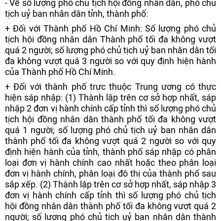
- Về số lượng phó chủ tịch hội đồng nhân dân, phó chủ
tịch uỷ ban nhân dân tỉnh, thành phố:
+ Đối với Thành phố Hồ Chí Minh: Số lượng phó chủ
tịch hội đồng nhân dân Thành phố tối đa không vượt
quá 2 người; số lượng phó chủ tịch uỷ ban nhân dân tối
đa không vượt quá 3 người so với quy định hiện hành
của Thành phố Hồ Chí Minh.
+ Đối với thành phố trực thuộc Trung ương có thực
hiện sáp nhập: (1) Thành lập trên cơ sở hợp nhất, sáp
nhập 2 đơn vị hành chính cấp tỉnh thì số lượng phó chủ
tịch hội đồng nhân dân thành phố tối đa không vượt
quá 1 người; số lượng phó chủ tịch uỷ ban nhân dân
thành phố tối đa không vượt quá 2 người so với quy
định hiện hành của tỉnh, thành phố sáp nhập có phân
loại đơn vị hành chính cao nhất hoặc theo phân loại
đơn vị hành chính, phân loại đô thị của thành phố sau
sắp xếp. (2) Thành lập trên cơ sở hợp nhất, sáp nhập 3
đơn vị hành chính cấp tỉnh thì số lượng phó chủ tịch
hội đồng nhân dân thành phố tối đa không vượt quá 2
người; số lượng phó chủ tịch uỷ ban nhân dân thành