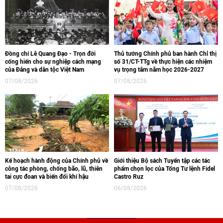
Đồng chí Lê Quang Đạo - Trọn đời
Thủ tướng Chính phủ ban hành Chỉ thị
cống hiến cho sự nghiệp cách mạng
số 31/CT-TTg về thực hiện các nhiệm
của Đảng và dân tộc Việt Nam
vụ trọng tâm năm học 2026-2027
07/08/2026
07/08/2026
Kế hoạch hành động của Chính phủ về
Giới thiệu Bộ sách Tuyển tập các tác
công tác phòng, chống bão, lũ, thiên
phẩm chọn lọc của Tổng Tư lệnh Fidel
tai cực đoan và biến đổi khí hậu
Castro Ruz
07/08/2026
06/08/2026