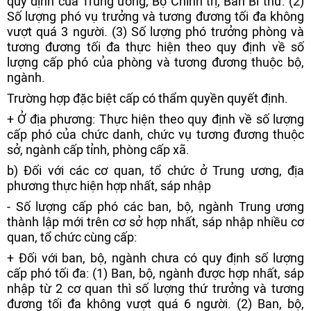
quy định của Trung ương, Bộ Chính trị, Ban Bí thư. (2)
Số lượng phó vụ trưởng và tương đương tối đa không
vượt quá 3 người. (3) Số lượng phó trưởng phòng và
tương đương tối đa thực hiện theo quy định về số
lượng cấp phó của phòng và tương đương thuộc bộ,
ngành.
Trường hợp đặc biệt cấp có thẩm quyền quyết định.
+ Ở địa phương: Thực hiện theo quy định về số lượng
cấp phó của chức danh, chức vụ tương đương thuộc
sở, ngành cấp tỉnh, phòng cấp xã.
b) Đối với các cơ quan, tổ chức ở Trung ương, địa
phương thực hiện hợp nhất, sáp nhập
- Số lượng cấp phó các ban, bộ, ngành Trung ương
thành lập mới trên cơ sở hợp nhất, sáp nhập nhiều cơ
quan, tổ chức cùng cấp:
+ Đối với ban, bộ, ngành chưa có quy định số lượng
cấp phó tối đa: (1) Ban, bộ, ngành được hợp nhất, sáp
nhập từ 2 cơ quan thì số lượng thứ trưởng và tương
đương tối đa không vượt quá 6 người. (2) Ban, bộ,