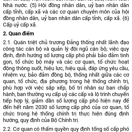
Nhà nước. (5) Hội đồng nhân dân, uỷ ban nhân dân
cấp tỉnh, cấp xã và các cơ quan chuyên môn của hội
đồng nhân dân, uỷ ban nhân dân cấp tỉnh, cấp xã. (6)
Cấp uỷ cấp xã.
2. Quan điểm
2.1. Quán triệt chủ trương Đảng thống nhất lãnh đạo
công tác cán bộ và quản lý đội ngũ cán bộ; việc quy
định, định hướng số lượng cấp phó phải bảo đảm tinh
gọn, tổ chức bộ máy và các cơ quan, tổ chức hoạt
động thông suốt, hiệu lực, hiệu quả, đáp ứng yêu cầu,
nhiệm vụ; bảo đảm đồng bộ, thống nhất giữa các cơ
quan, tổ chức, địa phương trong hệ thống chính trị,
phù hợp với việc sắp xếp, bố trí nhân sự ban chấp
hành, ban thường vụ cấp uỷ các cấp và lộ trình chuyển
tiếp hợp lý, giảm dần số lượng cấp phó hiện nay để
đến hết năm 2030 số lượng cấp phó của cơ quan, tổ
chức trong hệ thống chính trị thực hiện đúng định
hướng, quy định của Bộ Chính trị.
2.2. Cơ quan có thẩm quyền quy định tổng số cấp phó