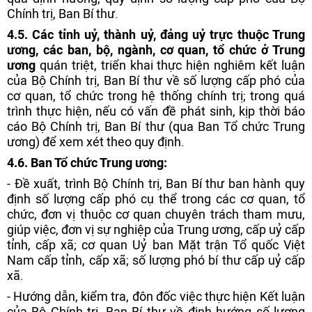
Chính trị, Ban Bí thư.
4.5. Các tỉnh uỷ, thành uỷ, đảng uỷ trực thuộc Trung
ương, các ban, bộ, ngành, cơ quan, tổ chức ở Trung
ương
quán triệt, triển khai thực hiện nghiêm kết luận
của Bộ Chính trị, Ban Bí thư về số lượng cấp phó của
cơ quan, tổ chức trong hệ thống chính trị; trong quá
trình thực hiện, nếu có vấn đề phát sinh, kịp thời báo
cáo Bộ Chính trị, Ban Bí thư (qua Ban Tổ chức Trung
ương) để xem xét theo quy định.
4.6. Ban Tổ chức Trung ương:
- Đề xuất, trình Bộ Chính trị, Ban Bí thư ban hành quy
định số lượng cấp phó cụ thể trong các cơ quan, tổ
chức, đơn vị thuộc cơ quan chuyên trách tham mưu,
giúp việc, đơn vị sự nghiệp của Trung ương, cấp uỷ cấp
tỉnh, cấp xã; cơ quan Uỷ ban Mặt trận Tổ quốc Việt
Nam cấp tỉnh, cấp xã; số lượng phó bí thư cấp uỷ cấp
xã.
- Hướng dẫn, kiểm tra, đôn đốc việc thực hiện Kết luận
của Bộ Chính trị, Ban Bí thư về định hướng số lượng