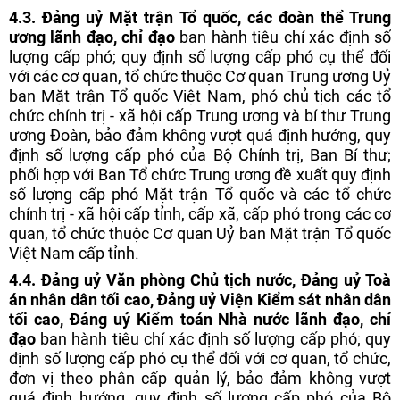
4.3. Đảng uỷ Mặt trận Tổ quốc, các đoàn thể Trung
ương lãnh đạo, chỉ đạo
ban hành tiêu chí xác định số
lượng cấp phó; quy định số lượng cấp phó cụ thể đối
với các cơ quan, tổ chức thuộc Cơ quan Trung ương Uỷ
ban Mặt trận Tổ quốc Việt Nam, phó chủ tịch các tổ
chức chính trị - xã hội cấp Trung ương và bí thư Trung
ương Đoàn, bảo đảm không vượt quá định hướng, quy
định số lượng cấp phó của Bộ Chính trị, Ban Bí thư;
phối hợp với Ban Tổ chức Trung ương đề xuất quy định
số lượng cấp phó Mặt trận Tổ quốc và các tổ chức
chính trị - xã hội cấp tỉnh, cấp xã, cấp phó trong các cơ
quan, tổ chức thuộc Cơ quan Uỷ ban Mặt trận Tổ quốc
Việt Nam cấp tỉnh.
4.4. Đảng uỷ Văn phòng Chủ tịch nước, Đảng uỷ Toà
án nhân dân tối cao, Đảng uỷ Viện Kiểm sát nhân dân
tối cao, Đảng uỷ Kiểm toán Nhà nước lãnh đạo, chỉ
đạo
ban hành tiêu chí xác định số lượng cấp phó; quy
định số lượng cấp phó cụ thể đối với cơ quan, tổ chức,
đơn vị theo phân cấp quản lý, bảo đảm không vượt
quá định hướng, quy định số lượng cấp phó của Bộ