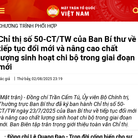
CHƯƠNG TRÌNH PHỐI HỢP
Chỉ thị số 50-CT/TW của Ban Bí thư về
tiếp tục đổi mới và nâng cao chất
lượng sinh hoạt chi bộ trong giai đoạn
mới
ác giả
Thứ bảy, 02/08/2025 23:19
(Mặt trận) - Đồng chí Trần Cẩm Tú, Ủy viên Bộ Chính trị,
Thường trực Ban Bí thư đã ký ban hành Chỉ thị số 50-
CT/TW ngày 23/7/2025 của Ban Bí thư về tiếp tục đổi mới
và nâng cao chất lượng sinh hoạt chi bộ trong giai đoạn
mới. Ban Biên tập trân trọng giới thiệu toàn văn Chỉ thị.
Đồng chí Lê Quang Đạo - Trọn đời cống hiến cho sự