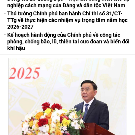
nghiệp cách mạng của Đảng và dân tộc Việt Nam
Thủ tướng Chính phủ ban hành Chỉ thị số 31/CT-
TTg về thực hiện các nhiệm vụ trọng tâm năm học
2026-2027
Kế hoạch hành động của Chính phủ về công tác
phòng, chống bão, lũ, thiên tai cực đoan và biến đổi
khí hậu