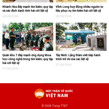
Khánh Hòa đẩy mạnh tìm kiếm, quy tập
Vĩnh Long huy động nhiều nguồn tư
và xác định danh tính hài cốt liệt sỹ
liệu phục vụ tìm kiếm hài cốt liệt sỹ
08/08/2026
08/08/2026
Quân khu 7 đẩy mạnh ứng dụng khoa
Tây Ninh: Lặng thầm viết tiếp hành
học-công nghệ trong tìm kiếm, quy tập
trình trở về của các liệt sỹ
hài cốt liệt sỹ
07/08/2026
07/08/2026
© 2008 Trang TTĐT