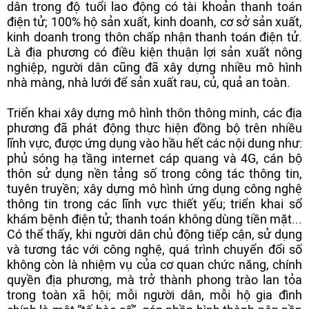
dân trong độ tuổi lao động có tài khoản thanh toán
điện tử; 100% hộ sản xuất, kinh doanh, cơ sở sản xuất,
kinh doanh trong thôn chấp nhận thanh toán điện tử.
Là địa phương có điều kiện thuận lợi sản xuất nông
nghiệp, người dân cũng đã xây dựng nhiều mô hình
nhà màng, nhà lưới để sản xuất rau, củ, quả an toàn.
Triển khai xây dựng mô hình thôn thông minh, các địa
phương đã phát động thực hiện đồng bộ trên nhiều
lĩnh vực, được ứng dụng vào hầu hết các nội dung như:
phủ sóng hạ tầng internet cáp quang và 4G, cán bộ
thôn sử dụng nền tảng số trong công tác thông tin,
tuyên truyền; xây dựng mô hình ứng dụng công nghệ
thông tin trong các lĩnh vực thiết yếu; triển khai sổ
khám bệnh điện tử; thanh toán không dùng tiền mặt...
Có thể thấy, khi người dân chủ động tiếp cận, sử dụng
và tương tác với công nghệ, quá trình chuyển đổi số
không còn là nhiệm vụ của cơ quan chức năng, chính
quyền địa phương, mà trở thành phong trào lan tỏa
trong toàn xã hội; mỗi người dân, mỗi hộ gia đình