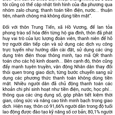
tôi cũng có thể cập nhật tình hình của địa phương qua
nhóm zalo chung; thanh toán tiền điện, nước... thuận
tiện, nhanh chóng mà không dùng tiền mặt”.
Đối với thôn Trung Tiến, xã Hồ Vương, để lan tỏa
phong trào số hóa đến từng hộ gia đình, thôn đã phát
huy vai trò của lực lượng đoàn viên, thanh niên để hỗ
trợ người dân tiếp cận và sử dụng các dịch vụ công
trực tuyến như hướng dẫn cài đặt, sử dụng các ứng
dụng trên điện thoại thông minh, tạo mã QR thanh
toán cho các hộ kinh doanh... Bên cạnh đó, thôn cũng
đẩy mạnh tuyên truyền, vận động Nhân dân thay đổi
thói quen trong giao dịch, từng bước chuyển sang sử
dụng các phương thức thanh toán không dùng tiền
mặt. Nhiều người dân đã chủ động thanh toán các
khoản chi phí sinh hoạt như tiền điện, nước, học phí...
thông qua các ứng dụng số, góp phần tiết kiệm thời
gian, công sức và nâng cao tính minh bạch trong giao
dịch. Hiện nay, thôn có 91,66% người dân trong độ tuổi
lao động được đào tạo kỹ năng số cơ bản; 80,1% người