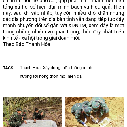
chính là một “tế bào số”, góp phần hình thành nên nền
tảng xã hội số hiện đại, minh bạch và hiệu quả. Hiện
nay, sau khi sáp nhập, tuy còn nhiều khó khăn nhưng
các địa phương trên địa bàn tỉnh vẫn đang tiếp tục đẩy
mạnh chuyển đổi số gắn với XDNTM, xem đây là một
trong những nhiệm vụ quan trọng, thúc đẩy phát triển
kinh tế - xã hội trong giai đoạn mới.
Theo Báo Thanh Hóa
Thanh Hóa: Xây dựng thôn thông minh
TAGS
hướng tới nông thôn mới hiện đại