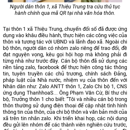
Người dân thôn 1, xã Thiệu Trung tra cứu thủ tục
hành chính qua mã QR tại nhà văn hóa thôn.
Tại thôn 1 xã Thiệu Trung, chuyển đổi số đã được ứng
dụng vào khâu điều hành, thực hiện các công việc của
thôn và tương tác với UBND và lãnh đạo xã. Ngoài chi
bộ thôn, người dân có nhóm zalo riêng để trao đổi, đề
đạt nguyện vọng, kêu gọi hội họp mà không phải đi
từng nhà như trước đây. Cán bộ thôn đã sử dụng các
nền tảng zalo, facebook để thực hiện công tác thông
tin, tuyên truyền các chủ trương, chính sách Đảng,
pháp luật của Nhà nước, nhiệm vụ của thôn đến với
Nhân dân như: Zalo ANTT thôn 1, Zalo Chi bộ 1, CNS
ứng dụng ThanhhoaS... Ông Phạm Văn Cừ, Bí thư chi
bộ, Trưởng thôn 1 cho biết: “Tôi và nhiều cán bộ trong
thôn thường sử dụng điện thoại để cập nhật tình hình
thông tin của thôn, của chi bộ thôn và văn bản mới của
xã trên tin nhắn zalo. Khi triển khai họp, các nội dung
đều gửi lên nhóm để các thành viên nghiên cứu trước,