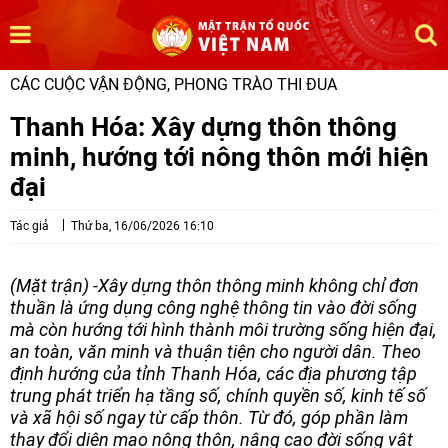
CÁC CUỘC VẬN ĐỘNG, PHONG TRÀO THI ĐUA
Thanh Hóa: Xây dựng thôn thông
minh, hướng tới nông thôn mới hiện
đại
Tác giả
Thứ ba, 16/06/2026 16:10
(Mặt trận) -Xây dựng thôn thông minh không chỉ đơn
thuần là ứng dụng công nghệ thông tin vào đời sống
mà còn hướng tới hình thành môi trường sống hiện đại,
an toàn, văn minh và thuận tiện cho người dân. Theo
định hướng của tỉnh Thanh Hóa, các địa phương tập
trung phát triển hạ tầng số, chính quyền số, kinh tế số
và xã hội số ngay từ cấp thôn. Từ đó, góp phần làm
thay đổi diện mạo nông thôn, nâng cao đời sống vật