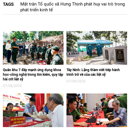
Mặt trận Tổ quốc xã Hưng Thịnh phát huy vai trò trong
TAGS
phát triển kinh tế
Quân khu 7 đẩy mạnh ứng dụng khoa
Tây Ninh: Lặng thầm viết tiếp hành
học-công nghệ trong tìm kiếm, quy tập
trình trở về của các liệt sỹ
hài cốt liệt sỹ
07/08/2026
07/08/2026