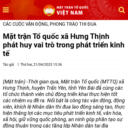
CÁC CUỘC VẬN ĐỘNG, PHONG TRÀO THI ĐUA
Mặt trận Tổ quốc xã Hưng Thịnh
phát huy vai trò trong phát triển kinh
tế
Tác giả
Thứ hai, 21/04/2025 15:36
(Mặt trận) -Thời gian qua, Mặt trận Tổ quốc (MTTQ) xã
Hưng Thịnh, huyện Trấn Yên, tỉnh Yên Bái đã cùng các
tổ chức thành viên chủ động triển khai thực hiện tốt
các nhiệm vụ đề ra. Nổi bật là công tác vận động, động
viên, khích lệ Nhân dân thi đua lao động sáng tạo, thực
hiện thắng lợi các mục tiêu phát triển kinh tế, văn hóa,
xã hội, giữ vững quốc phòng, an ninh góp phần tạo sự
đồng thuận trong các tầng lớp Nhân dân tại địa