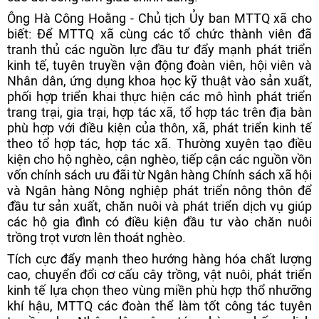
Ông Hà Công Hoằng - Chủ tịch Ủy ban MTTQ xã cho
biết: Để MTTQ xã cùng các tổ chức thành viên đã
tranh thủ các nguồn lực đầu tư đẩy mạnh phát triển
kinh tế, tuyên truyền vận động đoàn viên, hội viên và
Nhân dân, ứng dụng khoa học kỹ thuật vào sản xuất,
phối hợp triển khai thực hiện các mô hình phát triển
trang trại, gia trại, hợp tác xã, tổ hợp tác trên địa bàn
phù hợp với điều kiện của thôn, xã, phát triển kinh tế
theo tổ hợp tác, hợp tác xã. Thường xuyên tạo điều
kiện cho hộ nghèo, cận nghèo, tiếp cận các nguồn vồn
vốn chính sách ưu đãi từ Ngân hàng Chính sách xã hội
và Ngân hàng Nông nghiệp phát triển nông thôn để
đầu tư sản xuất, chăn nuôi và phát triển dịch vụ giúp
các hộ gia đình có điều kiện đầu tư vào chăn nuôi
trồng trọt vươn lên thoát nghèo.
Tích cực đẩy mạnh theo hướng hàng hóa chất lượng
cao, chuyển đổi cơ cấu cây trồng, vật nuôi, phát triển
kinh tế lựa chọn theo vùng miền phù hợp thổ nhưỡng
khí hậu, MTTQ các đoàn thể làm tốt công tác tuyên