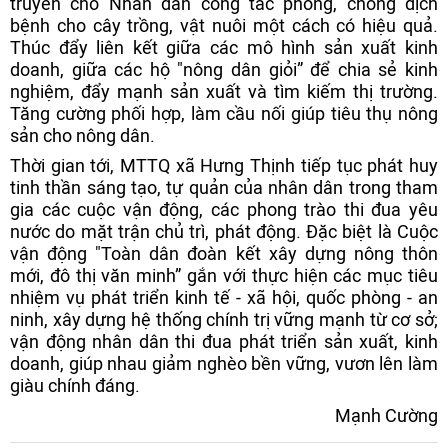
truyền cho Nhân dân công tác phòng, chống dịch
bệnh cho cây trồng, vật nuôi một cách có hiệu quả.
Thúc đẩy liên kết giữa các mô hình sản xuất kinh
doanh, giữa các hộ "nông dân giỏi” để chia sẻ kinh
nghiệm, đẩy mạnh sản xuất và tìm kiếm thị trường.
Tăng cường phối hợp, làm cầu nối giúp tiêu thụ nông
sản cho nông dân.
Thời gian tới, MTTQ xã Hưng Thịnh tiếp tục phát huy
tinh thần sáng tạo, tự quản của nhân dân trong tham
gia các cuộc vận động, các phong trào thi đua yêu
nước do mặt trận chủ trì, phát động. Đặc biệt là Cuộc
vận động "Toàn dân đoàn kết xây dựng nông thôn
mới, đô thị văn minh” gắn với thực hiện các mục tiêu
nhiệm vụ phát triển kinh tế - xã hội, quốc phòng - an
ninh, xây dựng hệ thống chính trị vững mạnh từ cơ sở;
vận động nhân dân thi đua phát triển sản xuất, kinh
doanh, giúp nhau giảm nghèo bền vững, vươn lên làm
giàu chính đáng.
Mạnh Cường