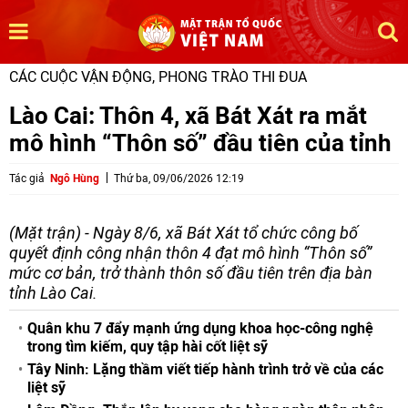
CÁC CUỘC VẬN ĐỘNG, PHONG TRÀO THI ĐUA
Lào Cai: Thôn 4, xã Bát Xát ra mắt
mô hình “Thôn số” đầu tiên của tỉnh
Tác giả
Ngô Hùng
Thứ ba, 09/06/2026 12:19
(Mặt trận) - Ngày 8/6, xã Bát Xát tổ chức công bố
quyết định công nhận thôn 4 đạt mô hình “Thôn số”
mức cơ bản, trở thành thôn số đầu tiên trên địa bàn
tỉnh Lào Cai.
Quân khu 7 đẩy mạnh ứng dụng khoa học-công nghệ
trong tìm kiếm, quy tập hài cốt liệt sỹ
Tây Ninh: Lặng thầm viết tiếp hành trình trở về của các
liệt sỹ