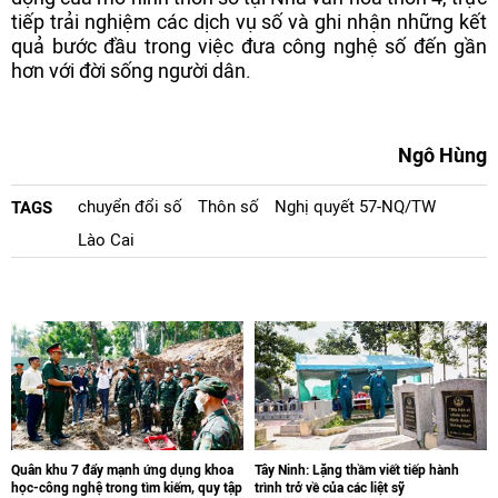
tiếp trải nghiệm các dịch vụ số và ghi nhận những kết
quả bước đầu trong việc đưa công nghệ số đến gần
hơn với đời sống người dân.
Ngô Hùng
chuyển đổi số
Thôn số
Nghị quyết 57-NQ/TW
TAGS
Lào Cai
Quân khu 7 đẩy mạnh ứng dụng khoa
Tây Ninh: Lặng thầm viết tiếp hành
học-công nghệ trong tìm kiếm, quy tập
trình trở về của các liệt sỹ