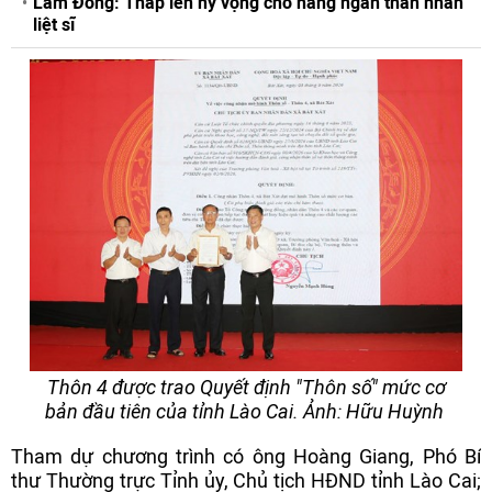
Lâm Đồng: Thắp lên hy vọng cho hàng ngàn thân nhân
liệt sĩ
Thôn 4 được trao Quyết định "Thôn số" mức cơ
bản đầu tiên của tỉnh Lào Cai. Ảnh: Hữu Huỳnh
Tham dự chương trình có ông Hoàng Giang, Phó Bí
thư Thường trực Tỉnh ủy, Chủ tịch HĐND tỉnh Lào Cai;