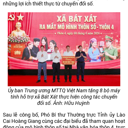
những lợi ích thiết thực từ chuyển đổi số.
Ủy ban Trung ương MTTQ Việt Nam tặng 8 bộ máy
tính hỗ trợ xã Bát Xát thực hiện công tác chuyển
đổi số. Ảnh: Hữu Huỳnh
Sau lễ công bố, Phó Bí thư Thường trực Tỉnh ủy Lào
Cai Hoàng Giang cùng các đại biểu đã tham quan hoạt
động của mô hình thôn số tại Nhà văn hóa thôn 4, trực