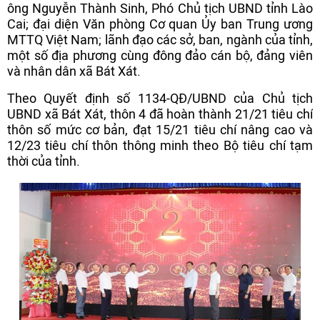
ông Nguyễn Thành Sinh, Phó Chủ tịch UBND tỉnh Lào
Cai; đại diện Văn phòng Cơ quan Ủy ban Trung ương
MTTQ Việt Nam; lãnh đạo các sở, ban, ngành của tỉnh,
một số địa phương cùng đông đảo cán bộ, đảng viên
và nhân dân xã Bát Xát.
Theo Quyết định số 1134-QĐ/UBND của Chủ tịch
UBND xã Bát Xát, thôn 4 đã hoàn thành 21/21 tiêu chí
thôn số mức cơ bản, đạt 15/21 tiêu chí nâng cao và
12/23 tiêu chí thôn thông minh theo Bộ tiêu chí tạm
thời của tỉnh.