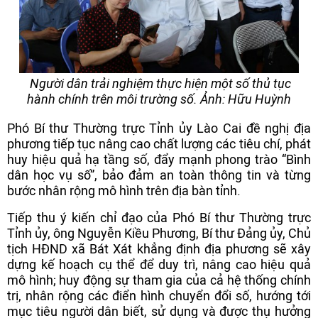
Người dân trải nghiệm thực hiện một số thủ tục
hành chính trên môi trường số. Ảnh: Hữu Huỳnh
Phó Bí thư Thường trực Tỉnh ủy Lào Cai đề nghị địa
phương tiếp tục nâng cao chất lượng các tiêu chí, phát
huy hiệu quả hạ tầng số, đẩy mạnh phong trào “Bình
dân học vụ số”, bảo đảm an toàn thông tin và từng
bước nhân rộng mô hình trên địa bàn tỉnh.
Tiếp thu ý kiến chỉ đạo của Phó Bí thư Thường trực
Tỉnh ủy, ông Nguyễn Kiều Phương, Bí thư Đảng ủy, Chủ
tịch HĐND xã Bát Xát khẳng định địa phương sẽ xây
dựng kế hoạch cụ thể để duy trì, nâng cao hiệu quả
mô hình; huy động sự tham gia của cả hệ thống chính
trị, nhân rộng các điển hình chuyển đổi số, hướng tới
mục tiêu người dân biết, sử dụng và được thụ hưởng