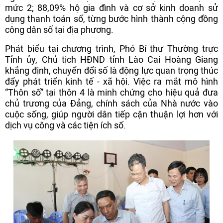
mức 2; 88,09% hộ gia đình và cơ sở kinh doanh sử
dụng thanh toán số, từng bước hình thành cộng đồng
công dân số tại địa phương.
Phát biểu tại chương trình, Phó Bí thư Thường trực
Tỉnh ủy, Chủ tịch HĐND tỉnh Lào Cai Hoàng Giang
khẳng định, chuyển đổi số là động lực quan trọng thúc
đẩy phát triển kinh tế - xã hội. Việc ra mắt mô hình
“Thôn số” tại thôn 4 là minh chứng cho hiệu quả đưa
chủ trương của Đảng, chính sách của Nhà nước vào
cuộc sống, giúp người dân tiếp cận thuận lợi hơn với
dịch vụ công và các tiện ích số.