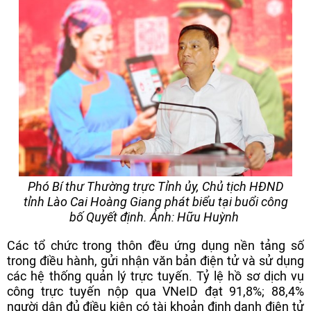
Phó Bí thư Thường trực Tỉnh ủy, Chủ tịch HĐND
tỉnh Lào Cai Hoàng Giang phát biểu tại buổi công
bố Quyết định. Ảnh: Hữu Huỳnh
Các tổ chức trong thôn đều ứng dụng nền tảng số
trong điều hành, gửi nhận văn bản điện tử và sử dụng
các hệ thống quản lý trực tuyến. Tỷ lệ hồ sơ dịch vụ
công trực tuyến nộp qua VNeID đạt 91,8%; 88,4%
người dân đủ điều kiện có tài khoản định danh điện tử