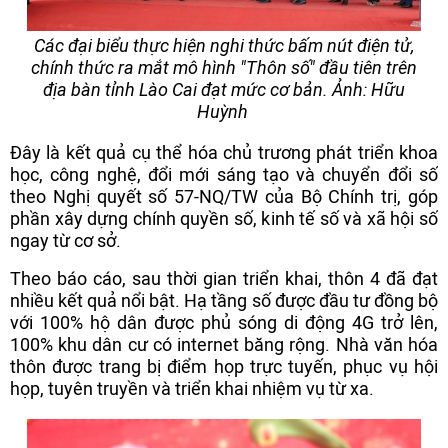
Các đại biểu thực hiện nghi thức bấm nút điện tử,
chính thức ra mắt mô hình "Thôn số" đầu tiên trên
địa bàn tỉnh Lào Cai đạt mức cơ bản. Ảnh: Hữu
Huỳnh
Đây là kết quả cụ thể hóa chủ trương phát triển khoa
học, công nghệ, đổi mới sáng tạo và chuyển đổi số
theo Nghị quyết số 57-NQ/TW của Bộ Chính trị, góp
phần xây dựng chính quyền số, kinh tế số và xã hội số
ngay từ cơ sở.
Theo báo cáo, sau thời gian triển khai, thôn 4 đã đạt
nhiều kết quả nổi bật. Hạ tầng số được đầu tư đồng bộ
với 100% hộ dân được phủ sóng di động 4G trở lên,
100% khu dân cư có internet băng rộng. Nhà văn hóa
thôn được trang bị điểm họp trực tuyến, phục vụ hội
họp, tuyên truyền và triển khai nhiệm vụ từ xa.