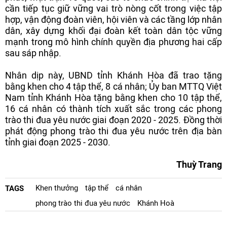
cần tiếp tục giữ vững vai trò nòng cốt trong việc tập
hợp, vận động đoàn viên, hội viên và các tầng lớp nhân
dân, xây dựng khối đại đoàn kết toàn dân tộc vững
mạnh trong mô hình chính quyền địa phương hai cấp
sau sáp nhập.
Nhân dịp này, UBND tỉnh Khánh Hòa đã trao tặng
bằng khen cho 4 tập thể, 8 cá nhân; Ủy ban MTTQ Việt
Nam tỉnh Khánh Hòa tặng bằng khen cho 10 tập thể,
16 cá nhân có thành tích xuất sắc trong các phong
trào thi đua yêu nước giai đoạn 2020 - 2025. Đồng thời
phát động phong trào thi đua yêu nước trên địa bàn
tỉnh giai đoạn 2025 - 2030.
Thuỳ Trang
Khen thưởng
tập thể
cá nhân
TAGS
phong trào thi đua yêu nước
Khánh Hoà