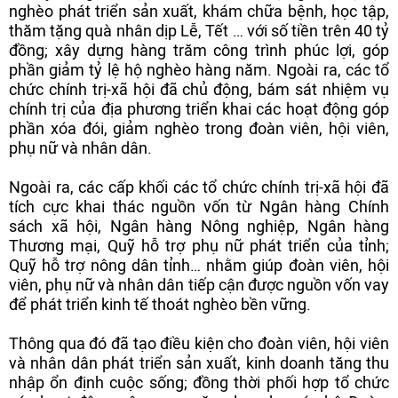
nghèo phát triển sản xuất, khám chữa bệnh, học tập,
thăm tặng quà nhân dịp Lễ, Tết … với số tiền trên 40 tỷ
đồng; xây dựng hàng trăm công trình phúc lợi, góp
phần giảm tỷ lệ hộ nghèo hàng năm. Ngoài ra, các tổ
chức chính trị-xã hội đã chủ động, bám sát nhiệm vụ
chính trị của địa phương triển khai các hoạt động góp
phần xóa đói, giảm nghèo trong đoàn viên, hội viên,
phụ nữ và nhân dân.
Ngoài ra, các cấp khối các tổ chức chính trị-xã hội đã
tích cực khai thác nguồn vốn từ Ngân hàng Chính
sách xã hội, Ngân hàng Nông nghiệp, Ngân hàng
Thương mại, Quỹ hỗ trợ phụ nữ phát triển của tỉnh;
Quỹ hỗ trợ nông dân tỉnh… nhằm giúp đoàn viên, hội
viên, phụ nữ và nhân dân tiếp cận được nguồn vốn vay
để phát triển kinh tế thoát nghèo bền vững.
Thông qua đó đã tạo điều kiện cho đoàn viên, hội viên
và nhân dân phát triển sản xuất, kinh doanh tăng thu
nhập ổn định cuộc sống; đồng thời phối hợp tổ chức