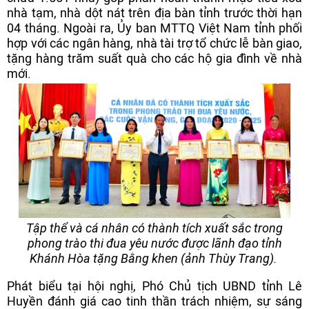
nhà tạm, nhà dột nát trên địa bàn tỉnh trước thời hạn
04 tháng. Ngoài ra, Ủy ban MTTQ Việt Nam tỉnh phối
hợp với các ngân hàng, nhà tài trợ tổ chức lễ bàn giao,
tặng hàng trăm suất quà cho các hộ gia đình về nhà
mới.
Tập thể và cá nhân có thành tích xuất sắc trong
phong trào thi đua yêu nước được lãnh đạo tỉnh
Khánh Hòa tặng Bằng khen (ảnh Thùy Trang).
Phát biểu tại hội nghị, Phó Chủ tịch UBND tỉnh Lê
Huyền đánh giá cao tinh thần trách nhiệm, sự sáng