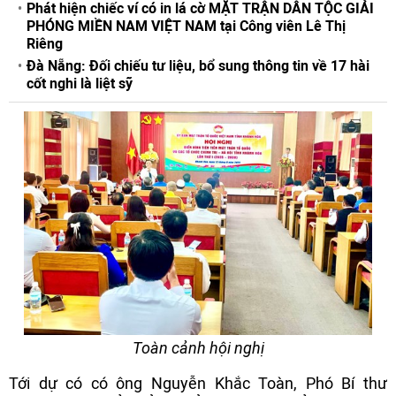
Phát hiện chiếc ví có in lá cờ MẶT TRẬN DÂN TỘC GIẢI
PHÓNG MIỀN NAM VIỆT NAM tại Công viên Lê Thị
Riêng
Đà Nẵng: Đối chiếu tư liệu, bổ sung thông tin về 17 hài
cốt nghi là liệt sỹ
Toàn cảnh hội nghị
Tới dự có có ông Nguyễn Khắc Toàn, Phó Bí thư