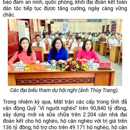
bảo đảm an ninh, quốc phòng, khối đại đoàn kết toàn
dân tộc tiếp tục được tăng cường, ngày càng vững
chắc.
Các đại biểu tham dự hội nghị (ảnh Thùy Trang).
Trong nhiệm kỳ qua, Mặt trận các cấp trong tỉnh đã
vận động Quỹ "Vì người nghèo” trên 90,840 tỷ đồng,
xây dựng mới và sữa chữa trên 2.204 căn nhà đại
đoàn kết cho hộ nghèo, hộ cận nghèo với trị giá trên
136 tỷ đồng; hỗ trợ cho trên 49.171 hộ nghèo, hộ cận