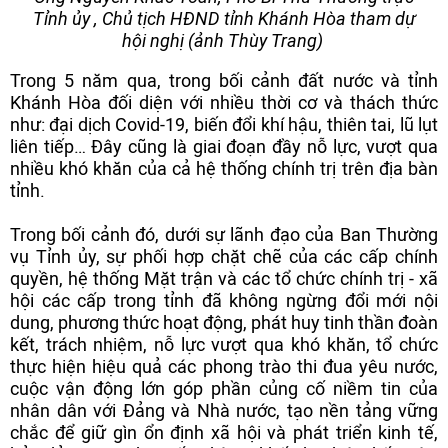
Tỉnh ủy , Chủ tịch HĐND tỉnh Khánh Hòa tham dự
hội nghị (ảnh Thùy Trang)
Trong 5 năm qua, trong bối cảnh đất nước và tỉnh
Khánh Hòa đối diện với nhiều thời cơ và thách thức
như: đại dịch Covid-19, biến đổi khí hậu, thiên tai, lũ lụt
liên tiếp… Đây cũng là giai đoạn đầy nỗ lực, vượt qua
nhiều khó khăn của cả hệ thống chính trị trên địa bàn
tỉnh.
Trong bối cảnh đó, dưới sự lãnh đạo của Ban Thường
vụ Tỉnh ủy, sự phối hợp chặt chẽ của các cấp chính
quyền, hệ thống Mặt trận và các tổ chức chính trị - xã
hội các cấp trong tỉnh đã không ngừng đổi mới nội
dung, phương thức hoạt động, phát huy tinh thần đoàn
kết, trách nhiệm, nỗ lực vượt qua khó khăn, tổ chức
thực hiện hiệu quả các phong trào thi đua yêu nước,
cuộc vận động lớn góp phần củng cố niềm tin của
nhân dân với Đảng và Nhà nước, tạo nền tảng vững
chắc để giữ gìn ổn định xã hội và phát triển kinh tế,