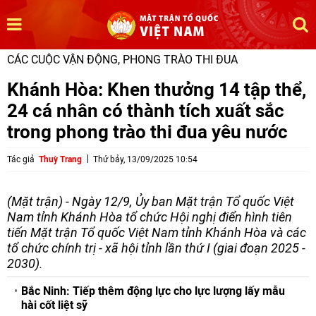
CÁC CUỘC VẬN ĐỘNG, PHONG TRÀO THI ĐUA
Khánh Hòa: Khen thưởng 14 tập thể,
24 cá nhân có thành tích xuất sắc
trong phong trào thi đua yêu nước
Tác giả
Thuỳ Trang
Thứ bảy, 13/09/2025 10:54
(Mặt trận) - Ngày 12/9, Ủy ban Mặt trận Tổ quốc Việt
Nam tỉnh Khánh Hòa tổ chức Hội nghị điển hình tiên
tiến Mặt trận Tổ quốc Việt Nam tỉnh Khánh Hòa và các
tổ chức chính trị - xã hội tỉnh lần thứ I (giai đoạn 2025 -
2030).
Bắc Ninh: Tiếp thêm động lực cho lực lượng lấy mẫu
hài cốt liệt sỹ