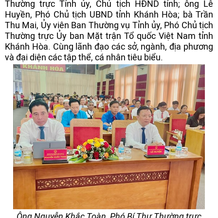
Thường trực Tỉnh ủy, Chủ tịch HĐND tỉnh; ông Lê
Huyền, Phó Chủ tịch UBND tỉnh Khánh Hòa; bà Trần
Thu Mai, Ủy viên Ban Thường vụ Tỉnh ủy, Phó Chủ tịch
Thường trực Ủy ban Mặt trận Tổ quốc Việt Nam tỉnh
Khánh Hòa. Cùng lãnh đạo các sở, ngành, địa phương
và đại diện các tập thể, cá nhân tiêu biểu.
Ông Nguyễn Khắc Toàn, Phó Bí Thư Thường trực