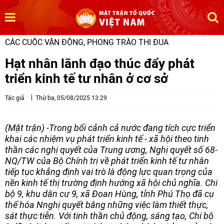
CÁC CUỘC VẬN ĐỘNG, PHONG TRÀO THI ĐUA
Hạt nhân lãnh đạo thúc đẩy phát
triển kinh tế tư nhân ở cơ sở
Tác giả
Thứ ba, 05/08/2025 13:29
(Mặt trận) -Trong bối cảnh cả nước đang tích cực triển
khai các nhiệm vụ phát triển kinh tế - xã hội theo tinh
thần các nghị quyết của Trung ương, Nghị quyết số 68-
NQ/TW của Bộ Chính trị về phát triển kinh tế tư nhân
tiếp tục khẳng định vai trò là động lực quan trọng của
nền kinh tế thị trường định hướng xã hội chủ nghĩa. Chi
bộ 9, khu dân cư 9, xã Đoan Hùng, tỉnh Phú Thọ đã cụ
thể hóa Nnghị quyết bằng những việc làm thiết thực,
sát thực tiễn. Với tinh thần chủ động, sáng tạo, Chi bộ