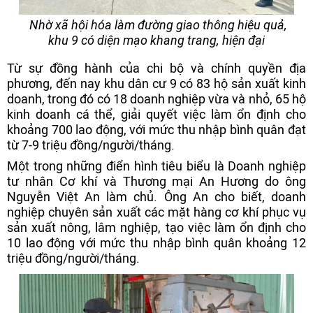
Nhờ xã hội hóa làm đường giao thông hiệu quả,
khu 9 có diện mạo khang trang, hiện đại
Từ sự đồng hành của chi bộ và chính quyền địa
phương, đến nay khu dân cư 9 có 83 hộ sản xuất kinh
doanh, trong đó có 18 doanh nghiệp vừa và nhỏ, 65 hộ
kinh doanh cá thể, giải quyết việc làm ổn định cho
khoảng 700 lao động, với mức thu nhập bình quân đạt
từ 7-9 triệu đồng/người/tháng.
Một trong những điển hình tiêu biểu là Doanh nghiệp
tư nhân Cơ khí và Thương mại An Hương do ông
Nguyễn Việt An làm chủ. Ông An cho biết, doanh
nghiệp chuyên sản xuất các mặt hàng cơ khí phục vụ
sản xuất nông, lâm nghiệp, tạo việc làm ổn định cho
10 lao động với mức thu nhập bình quân khoảng 12
triệu đồng/người/tháng.