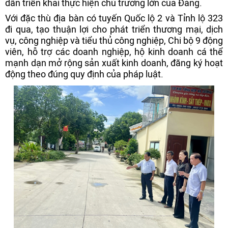
dân triển khai thực hiện chủ trương lớn của Đảng.
Với đặc thù địa bàn có tuyến Quốc lộ 2 và Tỉnh lộ 323
đi qua, tạo thuận lợi cho phát triển thương mại, dịch
vụ, công nghiệp và tiểu thủ công nghiệp, Chi bộ 9 động
viên, hỗ trợ các doanh nghiệp, hộ kinh doanh cá thể
mạnh dạn mở rộng sản xuất kinh doanh, đăng ký hoạt
động theo đúng quy định của pháp luật.