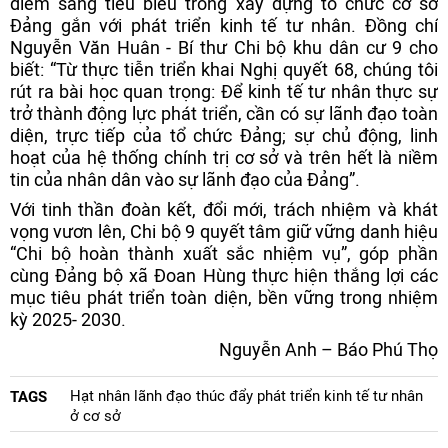
điểm sáng tiêu biểu trong xây dựng tổ chức cơ sở
Đảng gắn với phát triển kinh tế tư nhân. Đồng chí
Nguyễn Văn Huân - Bí thư Chi bộ khu dân cư 9 cho
biết: “Từ thực tiễn triển khai Nghị quyết 68, chúng tôi
rút ra bài học quan trọng: Để kinh tế tư nhân thực sự
trở thành động lực phát triển, cần có sự lãnh đạo toàn
diện, trực tiếp của tổ chức Đảng; sự chủ động, linh
hoạt của hệ thống chính trị cơ sở và trên hết là niềm
tin của nhân dân vào sự lãnh đạo của Đảng”.
Với tinh thần đoàn kết, đổi mới, trách nhiệm và khát
vọng vươn lên, Chi bộ 9 quyết tâm giữ vững danh hiệu
“Chi bộ hoàn thành xuất sắc nhiệm vụ”, góp phần
cùng Đảng bộ xã Đoan Hùng thực hiện thắng lợi các
mục tiêu phát triển toàn diện, bền vững trong nhiệm
kỳ 2025- 2030.
Nguyễn Anh – Báo Phú Thọ
Hạt nhân lãnh đạo thúc đẩy phát triển kinh tế tư nhân
TAGS
ở cơ sở