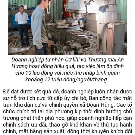
Doanh nghiệp tư nhân Cơ khí và Thương mại An
Hương hoạt động hiệu quả, tạo việc làm ổn định
cho 10 lao động với mức thu nhập bình quân
khoảng 12 triệu đồng/người/tháng.
Để đạt được kết quả đó, doanh nghiệp luôn nhận được
sự hỗ trợ tích cực từ cấp ủy chi bộ, Ban công tác mặt
trận khu dân cư và chính quyền xã Đoan Hùng. Các tổ
chức chính trị tại địa phương kịp thời định hướng chủ
trương phát triển phù hợp, giúp doanh nghiệp tiếp cận
chính sách ưu đãi, tháo gỡ khó khăn về thủ tục hành
chính, mặt bằng sản xuất, đồng thời khuyến khích đổi