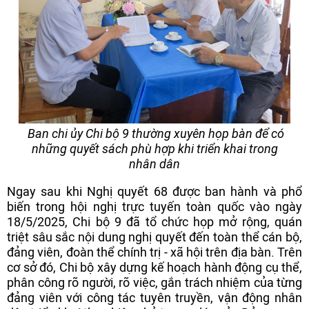
Ban chi ủy Chi bộ 9 thường xuyên họp bàn để có
những quyết sách phù hợp khi triển khai trong
nhân dân
Ngay sau khi Nghị quyết 68 được ban hành và phổ
biến trong hội nghị trực tuyến toàn quốc vào ngày
18/5/2025, Chi bộ 9 đã tổ chức họp mở rộng, quán
triệt sâu sắc nội dung nghị quyết đến toàn thể cán bộ,
đảng viên, đoàn thể chính trị - xã hội trên địa bàn. Trên
cơ sở đó, Chi bộ xây dựng kế hoạch hành động cụ thể,
phân công rõ người, rõ việc, gắn trách nhiệm của từng
đảng viên với công tác tuyên truyền, vận động nhân