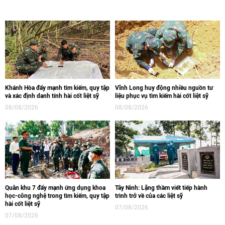
Khánh Hòa đẩy mạnh tìm kiếm, quy tập
Vĩnh Long huy động nhiều nguồn tư
và xác định danh tính hài cốt liệt sỹ
liệu phục vụ tìm kiếm hài cốt liệt sỹ
08/08/2026
08/08/2026
Quân khu 7 đẩy mạnh ứng dụng khoa
Tây Ninh: Lặng thầm viết tiếp hành
học-công nghệ trong tìm kiếm, quy tập
trình trở về của các liệt sỹ
hài cốt liệt sỹ
07/08/2026
07/08/2026