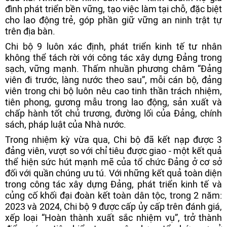
đình phát triển bền vững, tạo việc làm tại chỗ, đặc biệt
cho lao động trẻ, góp phần giữ vững an ninh trật tự
trên địa bàn.
Chi bộ 9 luôn xác định, phát triển kinh tế tư nhân
không thể tách rời với công tác xây dựng Đảng trong
sạch, vững mạnh. Thấm nhuần phương châm “Đảng
viên đi trước, làng nước theo sau”, mỗi cán bộ, đảng
viên trong chi bộ luôn nêu cao tinh thần trách nhiệm,
tiên phong, gương mẫu trong lao động, sản xuất và
chấp hành tốt chủ trương, đường lối của Đảng, chính
sách, pháp luật của Nhà nước.
Trong nhiệm kỳ vừa qua, Chi bộ đã kết nạp được 3
đảng viên, vượt so với chỉ tiêu được giao - một kết quả
thể hiện sức hút mạnh mẽ của tổ chức Đảng ở cơ sở
đối với quần chúng ưu tú. Với những kết quả toàn diện
trong công tác xây dựng Đảng, phát triển kinh tế và
củng cố khối đại đoàn kết toàn dân tộc, trong 2 năm:
2023 và 2024, Chi bộ 9 được cấp ủy cấp trên đánh giá,
xếp loại “Hoàn thành xuất sắc nhiệm vụ”, trở thành