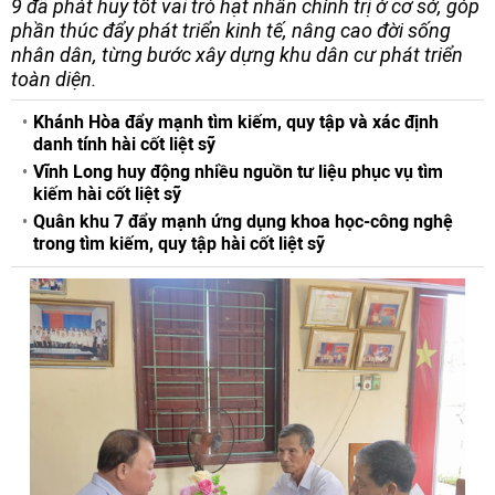
9 đã phát huy tốt vai trò hạt nhân chính trị ở cơ sở, góp
phần thúc đẩy phát triển kinh tế, nâng cao đời sống
nhân dân, từng bước xây dựng khu dân cư phát triển
toàn diện.
Khánh Hòa đẩy mạnh tìm kiếm, quy tập và xác định
danh tính hài cốt liệt sỹ
Vĩnh Long huy động nhiều nguồn tư liệu phục vụ tìm
kiếm hài cốt liệt sỹ
Quân khu 7 đẩy mạnh ứng dụng khoa học-công nghệ
trong tìm kiếm, quy tập hài cốt liệt sỹ