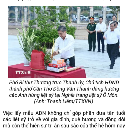
Phó Bí thư Thường trực Thành ủy, Chủ tịch HĐND
thành phố Cần Thơ Đồng Văn Thanh dâng hương
các Anh hùng liệt sỹ tại Nghĩa trang liệt sỹ Ô Môn.
(Ảnh: Thanh Liêm/TTXVN)
Việc lấy mẫu ADN không chỉ góp phần đưa tên tuổi
các liệt sỹ trở về với gia đình, quê hương và đồng đội
mà còn thể hiện sự tri ân sâu sắc của thế hệ hôm nay