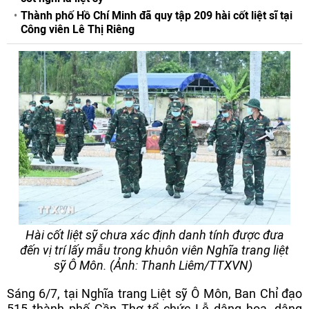
Thành phố Hồ Chí Minh đã quy tập 209 hài cốt liệt sĩ tại
Công viên Lê Thị Riêng
Hài cốt liệt sỹ chưa xác định danh tính được đưa
đến vị trí lấy mẫu trong khuôn viên Nghĩa trang liệt
sỹ Ô Môn. (Ảnh: Thanh Liêm/TTXVN)
Sáng 6/7, tại Nghĩa trang Liệt sỹ Ô Môn, Ban Chỉ đạo
515 thành phố Cần Thơ tổ chức Lễ dâng hoa, dâng