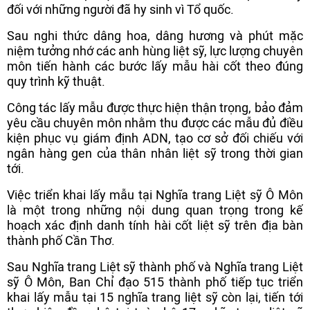
đối với những người đã hy sinh vì Tổ quốc.
Sau nghi thức dâng hoa, dâng hương và phút mặc
niệm tưởng nhớ các anh hùng liệt sỹ, lực lượng chuyên
môn tiến hành các bước lấy mẫu hài cốt theo đúng
quy trình kỹ thuật.
Công tác lấy mẫu được thực hiện thận trọng, bảo đảm
yêu cầu chuyên môn nhằm thu được các mẫu đủ điều
kiện phục vụ giám định ADN, tạo cơ sở đối chiếu với
ngân hàng gen của thân nhân liệt sỹ trong thời gian
tới.
Việc triển khai lấy mẫu tại Nghĩa trang Liệt sỹ Ô Môn
là một trong những nội dung quan trọng trong kế
hoạch xác định danh tính hài cốt liệt sỹ trên địa bàn
thành phố Cần Thơ.
Sau Nghĩa trang Liệt sỹ thành phố và Nghĩa trang Liệt
sỹ Ô Môn, Ban Chỉ đạo 515 thành phố tiếp tục triển
khai lấy mẫu tại 15 nghĩa trang liệt sỹ còn lại, tiến tới