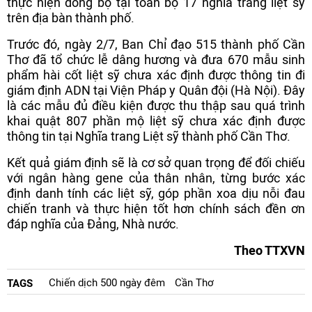
thực hiện đồng bộ tại toàn bộ 17 nghĩa trang liệt sỹ
trên địa bàn thành phố.
Trước đó, ngày 2/7, Ban Chỉ đạo 515 thành phố Cần
Thơ đã tổ chức lễ dâng hương và đưa 670 mẫu sinh
phẩm hài cốt liệt sỹ chưa xác định được thông tin đi
giám định ADN tại Viện Pháp y Quân đội (Hà Nội). Đây
là các mẫu đủ điều kiện được thu thập sau quá trình
khai quật 807 phần mộ liệt sỹ chưa xác định được
thông tin tại Nghĩa trang Liệt sỹ thành phố Cần Thơ.
Kết quả giám định sẽ là cơ sở quan trọng để đối chiếu
với ngân hàng gene của thân nhân, từng bước xác
định danh tính các liệt sỹ, góp phần xoa dịu nỗi đau
chiến tranh và thực hiện tốt hơn chính sách đền ơn
đáp nghĩa của Đảng, Nhà nước.
Theo TTXVN
Chiến dịch 500 ngày đêm
Cần Thơ
TAGS