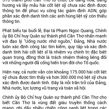
hương và lấy mẫu hài cốt liệt sỹ chưa xác định được
thông tin để phục vụ công tác giám định ADN, góp
phần xác định danh tính các anh hùng liệt sỹ còn thiếu
thông tin.
Phát biểu tại buổi lễ, Đại tá Phạm Ngọc Quang, Chính
ủy Bộ Chỉ huy Quân sự thành phố Cần Thơ nhấn mạnh
với đạo lý "Uống nước nhớ nguồn," Đảng, Nhà nước
luôn xác định công tác tìm kiếm, quy tập và xác định
danh tính hài cốt liệt sĩ là nhiệm vụ chính trị đặc biệt
quan trọng, đồng thời là trách nhiệm thiêng liêng đối
với những người đã cống hiến trọn đời cho Tổ quốc.
Hiện nay, cả nước vẫn còn khoảng 175.000 hài cốt liệt
sỹ chưa được tìm thấy và hơn 300.000 mộ liệt sỹ chưa
xác định được danh tính. Đây là nỗi trăn trở của Đảng,
Nhà nước, lực lượng vũ trang và toàn xã hội.
Chính ủy Bộ Chỉ huy Quân sự thành phố Cần Thơ cho
biết Cần Thơ là vùng đất giàu truyền thống cách
mạng, ghi dấu nhiều chiến công oanh liệt trong các